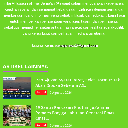
nilai Ahlussunnah wal Jama'ah (Aswaja) dalam menyuarakan kebenaran,
keadilan sosial, dan semangat kebangsaan. Didirikan dengan semangat
membangun ruang informasi yang sehat, inklusif, dan edukatif, kami hadir
untuk memberikan pemberitaan yang jujur, tajam, dan berimbang,
sekaligus menjadi jembatan antara masyarakat dan realitas sosial-politik
yang kerap luput dari perhatian media arus utama.
Hubungi kami:
aswajanews1@gmail.com
ARTIKEL LAINNYA
Iran Ajukan Syarat Berat, Selat Hormuz Tak
Akan Dibuka Sebelum AS...
Aktual
9 Agustus 2026
19 Santri Rancasari Khotmil Juz’amma,
Pemdes Bangga Lahirkan Generasi Emas
Cinta...
Aktual
8 Agustus 2026