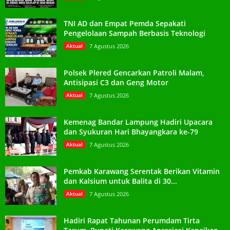
TNI AD dan Empat Pemda Sepakati
Pengelolaan Sampah Berbasis Teknologi
Aktual
7 Agustus 2026
Polsek Plered Gencarkan Patroli Malam,
Antisipasi C3 dan Geng Motor
Aktual
7 Agustus 2026
Kemenag Bandar Lampung Hadiri Upacara
dan Syukuran Hari Bhayangkara ke-79
Aktual
7 Agustus 2026
Pemkab Karawang Serentak Berikan Vitamin
dan Kalsium untuk Balita di 30...
Aktual
7 Agustus 2026
Hadiri Rapat Tahunan Perumdam Tirta