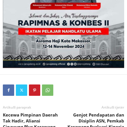
Artikulli paraprak
Artikulli tjetër
Kecewa Pimpinan Daerah
Genjot Pendapatan dan
Tak Hadir, Aliansi
Disiplin ASN, Pemkab
Cipayung Plus Karawang
Karawang Evaluasi Kinerja