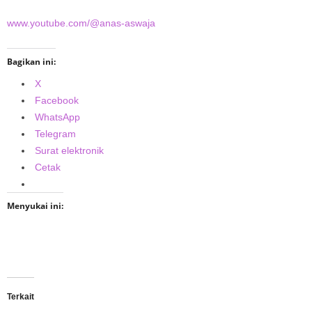
www.youtube.com/@anas-aswaja
Bagikan ini:
X
Facebook
WhatsApp
Telegram
Surat elektronik
Cetak
Menyukai ini:
Terkait