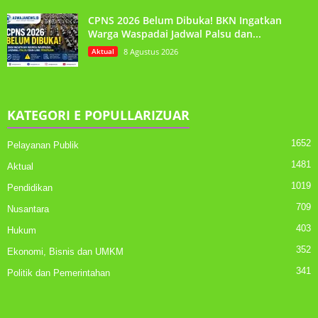
CPNS 2026 Belum Dibuka! BKN Ingatkan
Warga Waspadai Jadwal Palsu dan...
Aktual
8 Agustus 2026
KATEGORI E POPULLARIZUAR
1652
Pelayanan Publik
1481
Aktual
1019
Pendidikan
709
Nusantara
403
Hukum
352
Ekonomi, Bisnis dan UMKM
341
Politik dan Pemerintahan