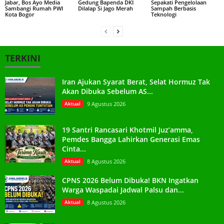
Jabar, Bos Ayo Media
Gedung Bapenda DKI
Sepakati Pengelolaan
Sambangi Rumah PWI
Dilalap Si Jago Merah
Sampah Berbasis
Kota Bogor
Teknologi
TERKINI
Iran Ajukan Syarat Berat, Selat Hormuz Tak
Akan Dibuka Sebelum AS...
Aktual
9 Agustus 2026
19 Santri Rancasari Khotmil Juz’amma,
Pemdes Bangga Lahirkan Generasi Emas
Cinta...
Aktual
8 Agustus 2026
CPNS 2026 Belum Dibuka! BKN Ingatkan
Warga Waspadai Jadwal Palsu dan...
Aktual
8 Agustus 2026