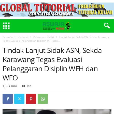
Beranda
Nasional
Pelayanan Publik
Tindak Lanjut Sidak ASN, Sekda Karawang
Tegas Evaluasi Pelanggaran Disiplin WFH dan...
Tindak Lanjut Sidak ASN, Sekda
Karawang Tegas Evaluasi
Pelanggaran Disiplin WFH dan
WFO
2 Juni 2026
120