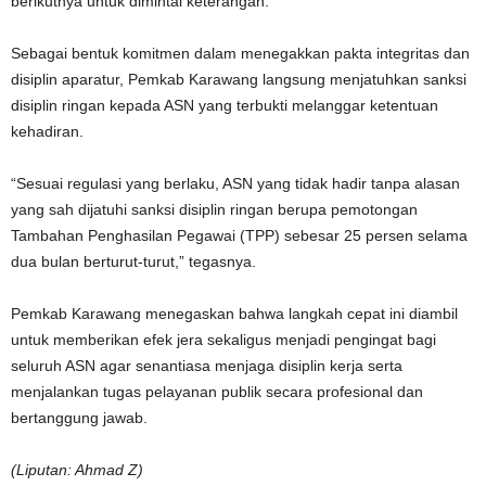
berikutnya untuk dimintai keterangan.
Sebagai bentuk komitmen dalam menegakkan pakta integritas dan
disiplin aparatur, Pemkab Karawang langsung menjatuhkan sanksi
disiplin ringan kepada ASN yang terbukti melanggar ketentuan
kehadiran.
“Sesuai regulasi yang berlaku, ASN yang tidak hadir tanpa alasan
yang sah dijatuhi sanksi disiplin ringan berupa pemotongan
Tambahan Penghasilan Pegawai (TPP) sebesar 25 persen selama
dua bulan berturut-turut,” tegasnya.
Pemkab Karawang menegaskan bahwa langkah cepat ini diambil
untuk memberikan efek jera sekaligus menjadi pengingat bagi
seluruh ASN agar senantiasa menjaga disiplin kerja serta
menjalankan tugas pelayanan publik secara profesional dan
bertanggung jawab.
(Liputan: Ahmad Z)