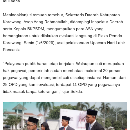
Idul Adha.
Menindaklanjuti temuan tersebut, Sekretaris Daerah Kabupaten
Karawang,
Asep Aang Rahmatullah
, didampingi Inspektur Daerah
serta Kepala BKPSDM, mengumpulkan para ASN yang
bersangkutan untuk dilakukan evaluasi langsung di Plaza Pemda
Karawang, Senin (1/6/2026), usai pelaksanaan Upacara Hari Lahir
Pancasila.
“Pelayanan publik harus tetap berjalan. Walaupun cuti merupakan
hak pegawai, pemerintah sudah membatasi maksimal 20 persen
pegawai yang dapat mengambil cuti di setiap instansi. Namun, dari
28 OPD yang kami evaluasi, terdapat 11 OPD yang pegawainya
tidak masuk tanpa keterangan,” ujar Sekda.