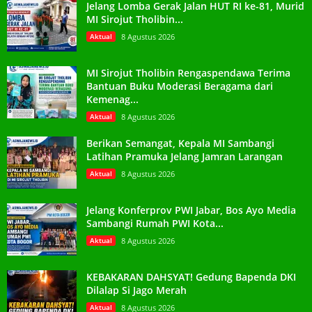
Jelang Lomba Gerak Jalan HUT RI ke-81, Murid
MI Sirojut Tholibin...
Aktual
8 Agustus 2026
MI Sirojut Tholibin Rengaspendawa Terima
Bantuan Buku Moderasi Beragama dari
Kemenag...
Aktual
8 Agustus 2026
Berikan Semangat, Kepala MI Sambangi
Latihan Pramuka Jelang Jamran Larangan
Aktual
8 Agustus 2026
Jelang Konferprov PWI Jabar, Bos Ayo Media
Sambangi Rumah PWI Kota...
Aktual
8 Agustus 2026
KEBAKARAN DAHSYAT! Gedung Bapenda DKI
Dilalap Si Jago Merah
Aktual
8 Agustus 2026