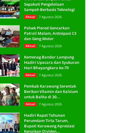
Sepakati Pengelolaan
Sampah Berbasis Teknologi
Aktual
7 Agustus 2026
Polsek Plered Gencarkan
Patroli Malam, Antisipasi C3
dan Geng Motor
Aktual
7 Agustus 2026
Kemenag Bandar Lampung
Hadiri Upacara dan Syukuran
Hari Bhayangkara ke-79
Aktual
7 Agustus 2026
Pemkab Karawang Serentak
Berikan Vitamin dan Kalsium
untuk Balita di 30...
Aktual
7 Agustus 2026
Hadiri Rapat Tahunan
Perumdam Tirta Tarum,
Bupati Karawang Apresiasi
Kenaikan Dividen...