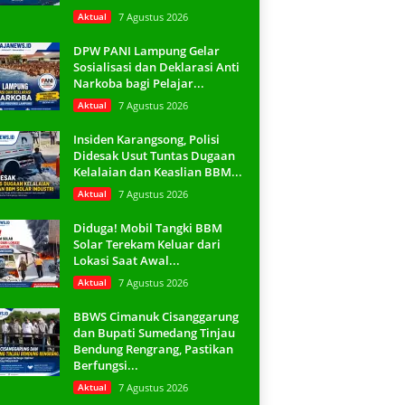
Aktual
7 Agustus 2026
DPW PANI Lampung Gelar
Sosialisasi dan Deklarasi Anti
Narkoba bagi Pelajar...
Aktual
7 Agustus 2026
Insiden Karangsong, Polisi
Didesak Usut Tuntas Dugaan
Kelalaian dan Keaslian BBM...
Aktual
7 Agustus 2026
Diduga! Mobil Tangki BBM
Solar Terekam Keluar dari
Lokasi Saat Awal...
Aktual
7 Agustus 2026
BBWS Cimanuk Cisanggarung
dan Bupati Sumedang Tinjau
Bendung Rengrang, Pastikan
Berfungsi...
Aktual
7 Agustus 2026