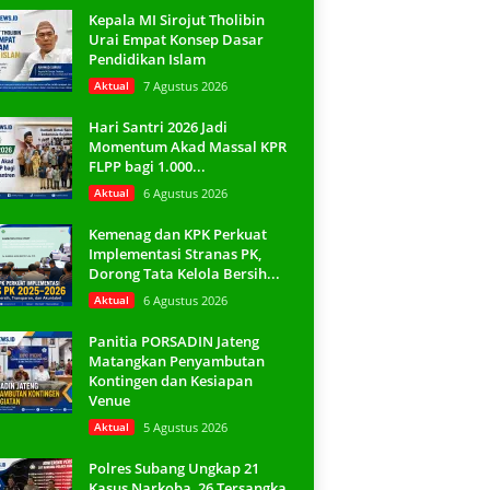
Kepala MI Sirojut Tholibin
Urai Empat Konsep Dasar
Pendidikan Islam
Aktual
7 Agustus 2026
Hari Santri 2026 Jadi
Momentum Akad Massal KPR
FLPP bagi 1.000...
Aktual
6 Agustus 2026
Kemenag dan KPK Perkuat
Implementasi Stranas PK,
Dorong Tata Kelola Bersih...
Aktual
6 Agustus 2026
Panitia PORSADIN Jateng
Matangkan Penyambutan
Kontingen dan Kesiapan
Venue
Aktual
5 Agustus 2026
Polres Subang Ungkap 21
Kasus Narkoba, 26 Tersangka