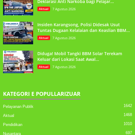
Deklarasi Anti Narkoba bagi Pelajar...
Aktual
7 Agustus 2026
Insiden Karangsong, Polisi Didesak Usut
Tuntas Dugaan Kelalaian dan Keaslian BBM...
Aktual
7 Agustus 2026
Diduga! Mobil Tangki BBM Solar Terekam
Keluar dari Lokasi Saat Awal...
Aktual
7 Agustus 2026
KATEGORI E POPULLARIZUAR
1642
Pelayanan Publik
1468
Aktual
1010
Pendidikan
697
Nusantara