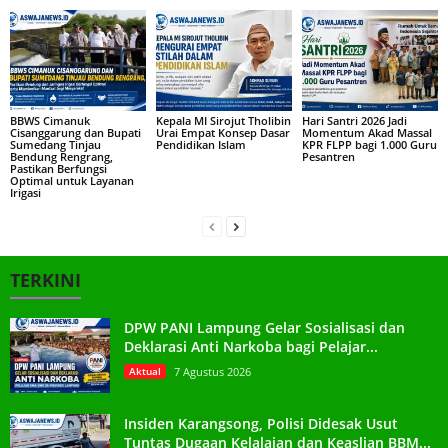
BBWS Cimanuk
Kepala MI Sirojut Tholibin
Hari Santri 2026 Jadi
Cisanggarung dan Bupati
Urai Empat Konsep Dasar
Momentum Akad Massal
Sumedang Tinjau
Pendidikan Islam
KPR FLPP bagi 1.000 Guru
Bendung Rengrang,
Pesantren
Pastikan Berfungsi
Optimal untuk Layanan
Irigasi
TERKINI
DPW PANI Lampung Gelar Sosialisasi dan
Deklarasi Anti Narkoba bagi Pelajar...
Aktual
7 Agustus 2026
Insiden Karangsong, Polisi Didesak Usut
Tuntas Dugaan Kelalaian dan Keaslian BBM...