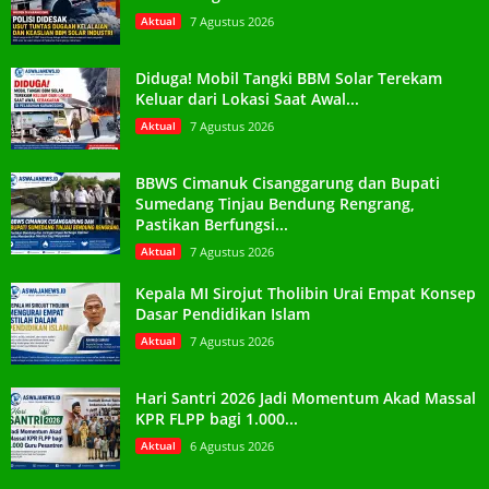
Aktual
7 Agustus 2026
Diduga! Mobil Tangki BBM Solar Terekam
Keluar dari Lokasi Saat Awal...
Aktual
7 Agustus 2026
BBWS Cimanuk Cisanggarung dan Bupati
Sumedang Tinjau Bendung Rengrang,
Pastikan Berfungsi...
Aktual
7 Agustus 2026
Kepala MI Sirojut Tholibin Urai Empat Konsep
Dasar Pendidikan Islam
Aktual
7 Agustus 2026
Hari Santri 2026 Jadi Momentum Akad Massal
KPR FLPP bagi 1.000...
Aktual
6 Agustus 2026