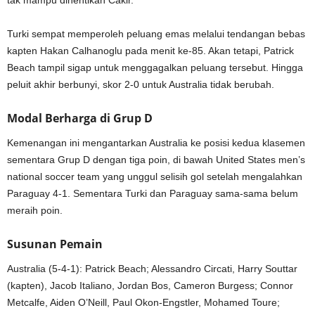
Turki sempat memperoleh peluang emas melalui tendangan bebas
kapten
Hakan Calhanoglu
pada menit ke-85. Akan tetapi, Patrick
Beach tampil sigap untuk menggagalkan peluang tersebut. Hingga
peluit akhir berbunyi, skor 2-0 untuk Australia tidak berubah.
Modal Berharga di Grup D
Kemenangan ini mengantarkan Australia ke posisi kedua klasemen
sementara Grup D dengan tiga poin, di bawah
United States men’s
national soccer team
yang unggul selisih gol setelah mengalahkan
Paraguay 4-1. Sementara Turki dan Paraguay sama-sama belum
meraih poin.
Susunan Pemain
Australia (5-4-1): Patrick Beach; Alessandro Circati, Harry Souttar
(kapten), Jacob Italiano, Jordan Bos, Cameron Burgess; Connor
Metcalfe, Aiden O’Neill, Paul Okon-Engstler, Mohamed Toure;