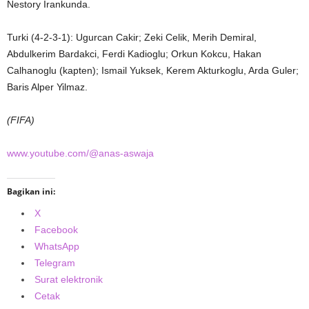
Nestory Irankunda.
Turki (4-2-3-1): Ugurcan Cakir; Zeki Celik, Merih Demiral,
Abdulkerim Bardakci, Ferdi Kadioglu; Orkun Kokcu, Hakan
Calhanoglu (kapten); Ismail Yuksek, Kerem Akturkoglu, Arda Guler;
Baris Alper Yilmaz.
(FIFA)
www.youtube.com/@anas-aswaja
Bagikan ini:
X
Facebook
WhatsApp
Telegram
Surat elektronik
Cetak