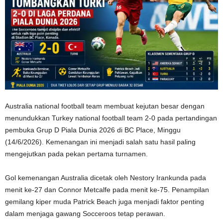
Australia national football team
membuat kejutan besar dengan
menundukkan
Turkey national football team
2-0 pada pertandingan
pembuka Grup D Piala Dunia 2026 di
BC Place
, Minggu
(14/6/2026). Kemenangan ini menjadi salah satu hasil paling
mengejutkan pada pekan pertama turnamen.
Gol kemenangan Australia dicetak oleh
Nestory Irankunda
pada
menit ke-27 dan
Connor Metcalfe
pada menit ke-75. Penampilan
gemilang kiper muda
Patrick Beach
juga menjadi faktor penting
dalam menjaga gawang Socceroos tetap perawan.