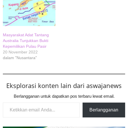
Masyarakat Adat Tantang
Australia Tunjukkan Bukti
Kepemilikan Pulau Pasir
20 November 2022
dalam "Nusantara"
Eksplorasi konten lain dari aswajanews
Berlangganan untuk dapatkan pos terbaru lewat email.
Ketikkan email Anda...
Berlangganan