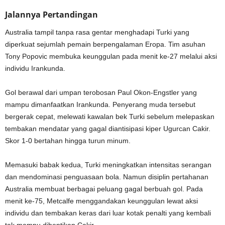
Jalannya Pertandingan
Australia tampil tanpa rasa gentar menghadapi Turki yang
diperkuat sejumlah pemain berpengalaman Eropa. Tim asuhan
Tony Popovic
membuka keunggulan pada menit ke-27 melalui aksi
individu Irankunda.
Gol berawal dari umpan terobosan
Paul Okon-Engstler
yang
mampu dimanfaatkan Irankunda. Penyerang muda tersebut
bergerak cepat, melewati kawalan bek Turki sebelum melepaskan
tembakan mendatar yang gagal diantisipasi kiper
Ugurcan Cakir
.
Skor 1-0 bertahan hingga turun minum.
Memasuki babak kedua, Turki meningkatkan intensitas serangan
dan mendominasi penguasaan bola. Namun disiplin pertahanan
Australia membuat berbagai peluang gagal berbuah gol. Pada
menit ke-75, Metcalfe menggandakan keunggulan lewat aksi
individu dan tembakan keras dari luar kotak penalti yang kembali
tak mampu dihentikan Cakir.