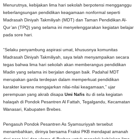
Menurutnya, kebijakan lima hari sekolah berpotensi mengganggu
keberlangsungan pendidikan keagamaan nonformal seperti
Madrasah Diniyah Takmiliyah (MDT) dan Taman Pendidikan Al-
Qur’an (TPQ) yang selama ini menyelenggarakan kegiatan belajar
pada sore hari.
“Selaku penyambung aspirasi umat, khususnya komunitas
Madrasah Diniyah Takmiliyah, saya telah menyampaikan secara
tegas bahwa lima hari sekolah akan memberangus pendidikan
Madin yang selama ini berjalan dengan baik. Padahal MDT
merupakan garda terdepan dalam memperkuat pendidikan
karakter karena mengajarkan nilai-nilai keagamaan,” ujar
perempuan yang akrab disapa
Umi Nafis
itu di sela kegiatan
halaqah di Pondok Pesantren Al Fattah, Tegalgandu, Kecamatan
Wanasari, Kabupaten Brebes.
Pengasuh Pondok Pesantren As Syamsuriyyah tersebut
menambahkan, dirinya bersama Fraksi PKB mendapat amanah