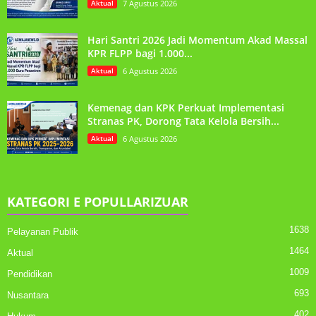
Aktual
7 Agustus 2026
Hari Santri 2026 Jadi Momentum Akad Massal
KPR FLPP bagi 1.000...
Aktual
6 Agustus 2026
Kemenag dan KPK Perkuat Implementasi
Stranas PK, Dorong Tata Kelola Bersih...
Aktual
6 Agustus 2026
KATEGORI E POPULLARIZUAR
1638
Pelayanan Publik
1464
Aktual
1009
Pendidikan
693
Nusantara
402