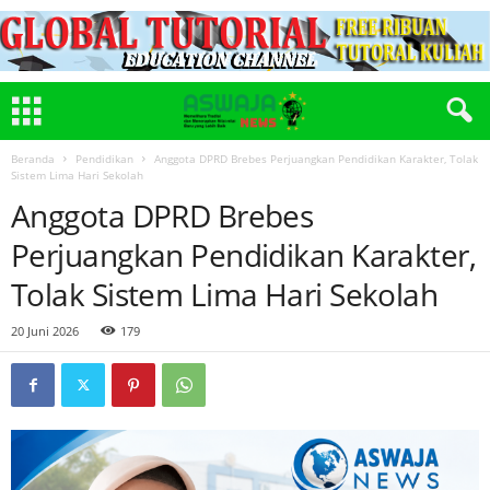
Beranda
Pendidikan
Anggota DPRD Brebes Perjuangkan Pendidikan Karakter, Tolak
Sistem Lima Hari Sekolah
Anggota DPRD Brebes
Perjuangkan Pendidikan Karakter,
Tolak Sistem Lima Hari Sekolah
20 Juni 2026
179