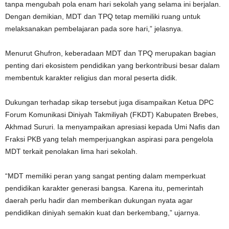
tanpa mengubah pola enam hari sekolah yang selama ini berjalan.
Dengan demikian, MDT dan TPQ tetap memiliki ruang untuk
melaksanakan pembelajaran pada sore hari,” jelasnya.
Menurut Ghufron, keberadaan MDT dan TPQ merupakan bagian
penting dari ekosistem pendidikan yang berkontribusi besar dalam
membentuk karakter religius dan moral peserta didik.
Dukungan terhadap sikap tersebut juga disampaikan Ketua DPC
Forum Komunikasi Diniyah Takmiliyah (FKDT) Kabupaten Brebes,
Akhmad Sururi. Ia menyampaikan apresiasi kepada Umi Nafis dan
Fraksi PKB yang telah memperjuangkan aspirasi para pengelola
MDT terkait penolakan lima hari sekolah.
“MDT memiliki peran yang sangat penting dalam memperkuat
pendidikan karakter generasi bangsa. Karena itu, pemerintah
daerah perlu hadir dan memberikan dukungan nyata agar
pendidikan diniyah semakin kuat dan berkembang,” ujarnya.