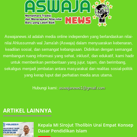
Aswajanews.id adalah media online independen yang berlandaskan nilai-
nilai Ahlussunnah wal Jama'ah (Aswaja) dalam menyuarakan kebenaran,
keadilan sosial, dan semangat kebangsaan. Didirikan dengan semangat
membangun ruang informasi yang sehat, inklusif, dan edukatif, kami hadir
untuk memberikan pemberitaan yang jujur, tajam, dan berimbang,
sekaligus menjadi jembatan antara masyarakat dan realitas sosial-politik
yang kerap luput dari perhatian media arus utama.
Hubungi kami:
aswajanews1@gmail.com
ARTIKEL LAINNYA
Kepala MI Sirojut Tholibin Urai Empat Konsep
Dasar Pendidikan Islam