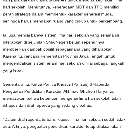
dari para kiai dan ulama di Brebes untuk menolak kebijakan lima
hari sekolah. Menurutnya, keberadaan MDT dan TPQ memiliki
peran strategis dalam membentuk karakter generasi muda,
sehingga harus mendapat ruang yang cukup untuk berkembang.
Ia juga menilai bahwa sistem lima hari sekolah yang selama ini
diterapkan di sejumlah SMA Negeri belum sepenuhnya
memberikan dampak positif sebagaimana yang diharapkan.
Karena itu, rencana Pemerintah Provinsi Jawa Tengah untuk
mengembalikan sistem enam hari sekolah dinilai sebagai langkah
yang tepat.
Sementara itu, Ketua Panitia Khusus (Pansus) 8 Raperda
Penguatan Pendidikan Karakter, Akhmad Ghufron Haryanto,
memastikan bahwa ketentuan mengenai lima hari sekolah telah
dihapus dari draf raperda yang sedang dibahas.
“Dalam draf raperda terbaru, klausul lima hari sekolah sudah tidak
ada. Artinya, penguatan pendidikan karakter tetap dilaksanakan