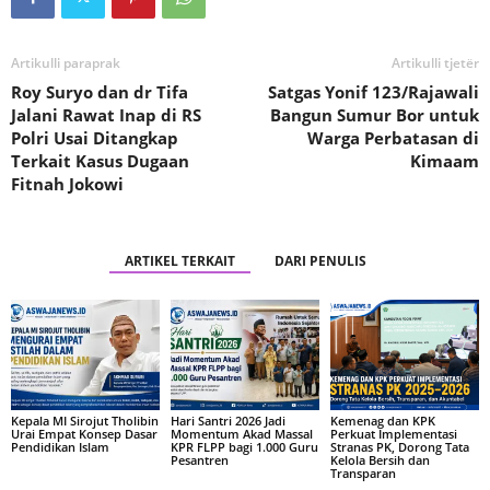
Artikulli paraprak
Artikulli tjetër
Roy Suryo dan dr Tifa
Satgas Yonif 123/Rajawali
Jalani Rawat Inap di RS
Bangun Sumur Bor untuk
Polri Usai Ditangkap
Warga Perbatasan di
Terkait Kasus Dugaan
Kimaam
Fitnah Jokowi
ARTIKEL TERKAIT
DARI PENULIS
Kepala MI Sirojut Tholibin
Hari Santri 2026 Jadi
Kemenag dan KPK
Urai Empat Konsep Dasar
Momentum Akad Massal
Perkuat Implementasi
Pendidikan Islam
KPR FLPP bagi 1.000 Guru
Stranas PK, Dorong Tata
Pesantren
Kelola Bersih dan
Transparan