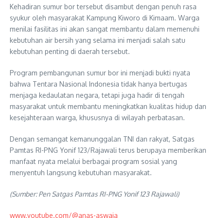
Kehadiran sumur bor tersebut disambut dengan penuh rasa
syukur oleh masyarakat Kampung Kiworo di
Kimaam
. Warga
menilai fasilitas ini akan sangat membantu dalam memenuhi
kebutuhan air bersih yang selama ini menjadi salah satu
kebutuhan penting di daerah tersebut.
Program pembangunan sumur bor ini menjadi bukti nyata
bahwa
Tentara Nasional Indonesia
tidak hanya bertugas
menjaga kedaulatan negara, tetapi juga hadir di tengah
masyarakat untuk membantu meningkatkan kualitas hidup dan
kesejahteraan warga, khususnya di wilayah perbatasan.
Dengan semangat kemanunggalan TNI dan rakyat,
Satgas
Pamtas RI-PNG Yonif 123/Rajawali
terus berupaya memberikan
manfaat nyata melalui berbagai program sosial yang
menyentuh langsung kebutuhan masyarakat.
(Sumber: Pen Satgas Pamtas RI-PNG Yonif 123 Rajawali)
www.youtube.com/@anas-aswaja