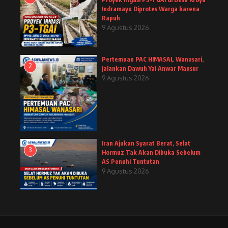
Indramayu Diprotes Warga karena
Rapuh
9 Agustus 2026
Pertemuan PAC HIMASAL Wanasari,
2
Jalankan Dawuh Yai Anwar Mansur
9 Agustus 2026
Iran Ajukan Syarat Berat, Selat
3
Hormuz Tak Akan Dibuka Sebelum
AS Penuhi Tuntutan
9 Agustus 2026