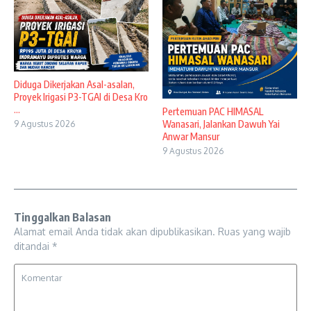
Diduga Dikerjakan Asal-asalan,
Proyek Irigasi P3-TGAI di Desa Kro
...
Pertemuan PAC HIMASAL
Wanasari, Jalankan Dawuh Yai
9 Agustus 2026
Anwar Mansur
9 Agustus 2026
Tinggalkan Balasan
Alamat email Anda tidak akan dipublikasikan.
Ruas yang wajib
ditandai
*