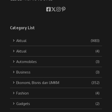
Category List
Aktual
(1483)
Aktual
(4)
Automobiles
(3)
Business
(3)
Ekonomi, Bisnis dan UMKM
(352)
Fashion
(4)
Gadgets
(2)