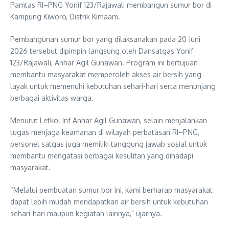
Pamtas RI–PNG Yonif 123/Rajawali membangun sumur bor di
Kampung Kiworo, Distrik Kimaam.
Pembangunan sumur bor yang dilaksanakan pada 20 Juni
2026 tersebut dipimpin langsung oleh Dansatgas Yonif
123/Rajawali,
Anhar Agil Gunawan
. Program ini bertujuan
membantu masyarakat memperoleh akses air bersih yang
layak untuk memenuhi kebutuhan sehari-hari serta menunjang
berbagai aktivitas warga.
Menurut Letkol Inf Anhar Agil Gunawan, selain menjalankan
tugas menjaga keamanan di wilayah perbatasan RI–PNG,
personel satgas juga memiliki tanggung jawab sosial untuk
membantu mengatasi berbagai kesulitan yang dihadapi
masyarakat.
“Melalui pembuatan sumur bor ini, kami berharap masyarakat
dapat lebih mudah mendapatkan air bersih untuk kebutuhan
sehari-hari maupun kegiatan lainnya,” ujarnya.