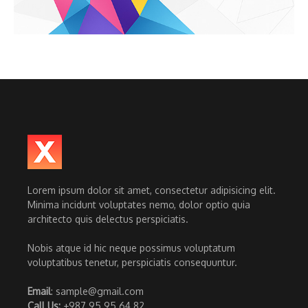
Lorem ipsum dolor sit amet, consectetur adipisicing elit.
Minima incidunt voluptates nemo, dolor optio quia
architecto quis delectus perspiciatis.
Nobis atque id hic neque possimus voluptatum
voluptatibus tenetur, perspiciatis consequuntur.
Email
: sample@gmail.com
Call Us:
+987 95 95 64 82