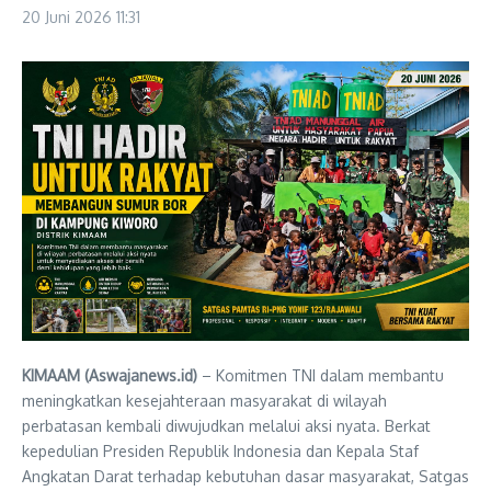
20 Juni 2026
11:31
KIMAAM (Aswajanews.id)
– Komitmen TNI dalam membantu
meningkatkan kesejahteraan masyarakat di wilayah
perbatasan kembali diwujudkan melalui aksi nyata. Berkat
kepedulian Presiden Republik Indonesia dan Kepala Staf
Angkatan Darat terhadap kebutuhan dasar masyarakat, Satgas