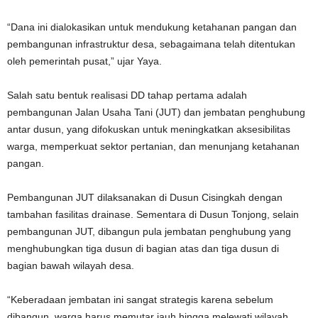
“Dana ini dialokasikan untuk mendukung ketahanan pangan dan
pembangunan infrastruktur desa, sebagaimana telah ditentukan
oleh pemerintah pusat,” ujar Yaya.
Salah satu bentuk realisasi DD tahap pertama adalah
pembangunan Jalan Usaha Tani (JUT) dan jembatan penghubung
antar dusun, yang difokuskan untuk meningkatkan aksesibilitas
warga, memperkuat sektor pertanian, dan menunjang ketahanan
pangan.
Pembangunan JUT dilaksanakan di Dusun Cisingkah dengan
tambahan fasilitas drainase. Sementara di Dusun Tonjong, selain
pembangunan JUT, dibangun pula jembatan penghubung yang
menghubungkan tiga dusun di bagian atas dan tiga dusun di
bagian bawah wilayah desa.
“Keberadaan jembatan ini sangat strategis karena sebelum
dibangun, warga harus memutar jauh hingga melewati wilayah