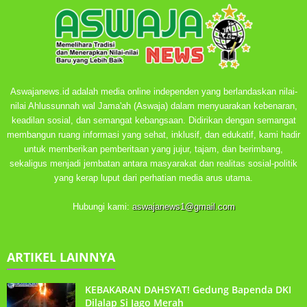
Aswajanews.id adalah media online independen yang berlandaskan nilai-
nilai Ahlussunnah wal Jama'ah (Aswaja) dalam menyuarakan kebenaran,
keadilan sosial, dan semangat kebangsaan. Didirikan dengan semangat
membangun ruang informasi yang sehat, inklusif, dan edukatif, kami hadir
untuk memberikan pemberitaan yang jujur, tajam, dan berimbang,
sekaligus menjadi jembatan antara masyarakat dan realitas sosial-politik
yang kerap luput dari perhatian media arus utama.
Hubungi kami:
aswajanews1@gmail.com
ARTIKEL LAINNYA
KEBAKARAN DAHSYAT! Gedung Bapenda DKI
Dilalap Si Jago Merah