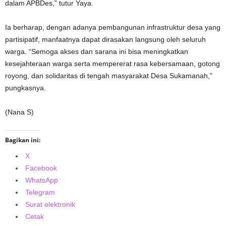
dalam APBDes,” tutur Yaya.
Ia berharap, dengan adanya pembangunan infrastruktur desa yang
partisipatif, manfaatnya dapat dirasakan langsung oleh seluruh
warga. “Semoga akses dan sarana ini bisa meningkatkan
kesejahteraan warga serta mempererat rasa kebersamaan, gotong
royong, dan solidaritas di tengah masyarakat Desa Sukamanah,”
pungkasnya.
(Nana S)
Bagikan ini:
X
Facebook
WhatsApp
Telegram
Surat elektronik
Cetak