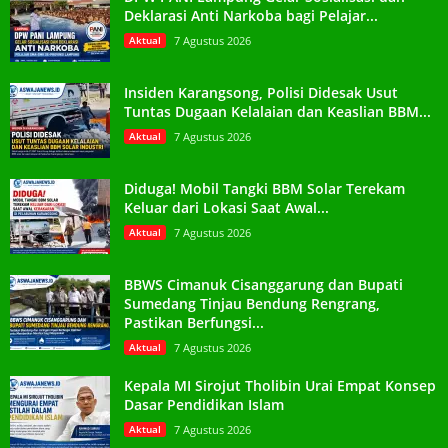
Deklarasi Anti Narkoba bagi Pelajar...
Aktual
7 Agustus 2026
Insiden Karangsong, Polisi Didesak Usut
Tuntas Dugaan Kelalaian dan Keaslian BBM...
Aktual
7 Agustus 2026
Diduga! Mobil Tangki BBM Solar Terekam
Keluar dari Lokasi Saat Awal...
Aktual
7 Agustus 2026
BBWS Cimanuk Cisanggarung dan Bupati
Sumedang Tinjau Bendung Rengrang,
Pastikan Berfungsi...
Aktual
7 Agustus 2026
Kepala MI Sirojut Tholibin Urai Empat Konsep
Dasar Pendidikan Islam
Aktual
7 Agustus 2026