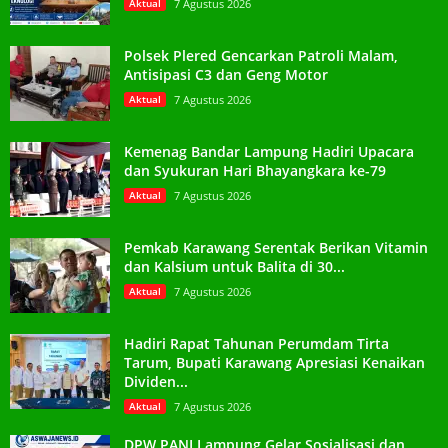
Aktual
7 Agustus 2026
Polsek Plered Gencarkan Patroli Malam,
Antisipasi C3 dan Geng Motor
Aktual
7 Agustus 2026
Kemenag Bandar Lampung Hadiri Upacara
dan Syukuran Hari Bhayangkara ke-79
Aktual
7 Agustus 2026
Pemkab Karawang Serentak Berikan Vitamin
dan Kalsium untuk Balita di 30...
Aktual
7 Agustus 2026
Hadiri Rapat Tahunan Perumdam Tirta
Tarum, Bupati Karawang Apresiasi Kenaikan
Dividen...
Aktual
7 Agustus 2026
DPW PANI Lampung Gelar Sosialisasi dan