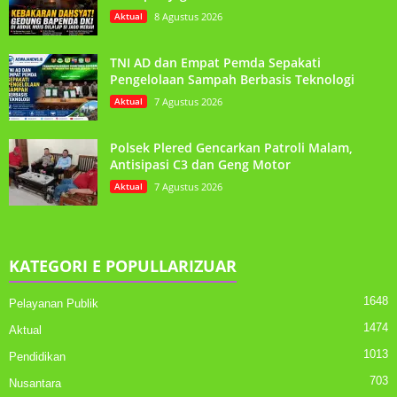
Aktual
8 Agustus 2026
TNI AD dan Empat Pemda Sepakati
Pengelolaan Sampah Berbasis Teknologi
Aktual
7 Agustus 2026
Polsek Plered Gencarkan Patroli Malam,
Antisipasi C3 dan Geng Motor
Aktual
7 Agustus 2026
KATEGORI E POPULLARIZUAR
1648
Pelayanan Publik
1474
Aktual
1013
Pendidikan
703
Nusantara