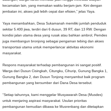
kecamatan lain, yang memakan waktu berjam-jam. Kini dengan
jembatan ini, akses jadi lebih cepat dan efisien,” jelas Yaya.
Yaya menambahkan, Desa Sukamanah memiliki jumlah penduduk
sekitar 5.400 jiwa, terdiri dari 6 dusun, 39 RT, dan 13 RW. Dengan
kondisi jalan utama desa yang rusak atau bahkan ambrol, Pemdes
juga membangun bronjong sebagai pengaman tebing dan akses
transportasi utama untuk memperlancar aktivitas ekonomi
masyarakat.
Respons masyarakat terhadap pembangunan ini sangat positif.
Warga dari Dusun Cisingkah, Citungku, Cihurip, Gunung Bangka 1,
Gunung Bangka 2, dan Dusun Tonjong menyambut baik program
pembangunan yang bersumber dari Dana Desa tersebut.
“Setiap tahunnya, kami menggelar Musyawarah Desa (Musdes)
untuk menjaring aspirasi masyarakat. Usulan prioritas
pembangunan kemudian dibawa ke Musrenbang dan ditetapkan