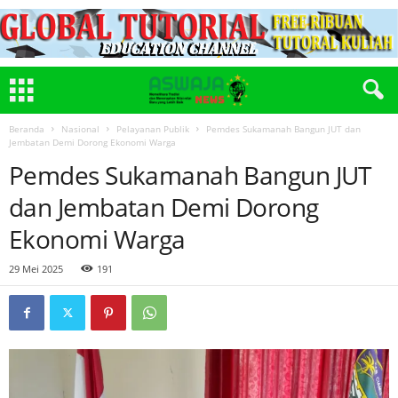
Beranda
Nasional
Pelayanan Publik
Pemdes Sukamanah Bangun JUT dan
Jembatan Demi Dorong Ekonomi Warga
Pemdes Sukamanah Bangun JUT
dan Jembatan Demi Dorong
Ekonomi Warga
29 Mei 2025
191