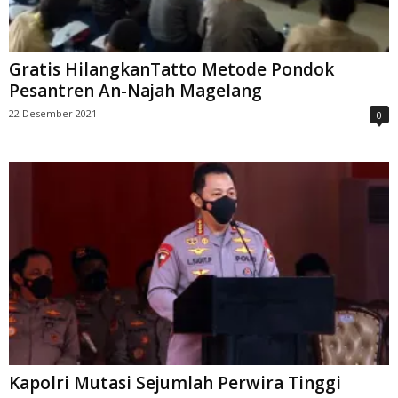
Gratis HilangkanTatto Metode Pondok
Pesantren An-Najah Magelang
22 Desember 2021
0
Kapolri Mutasi Sejumlah Perwira Tinggi