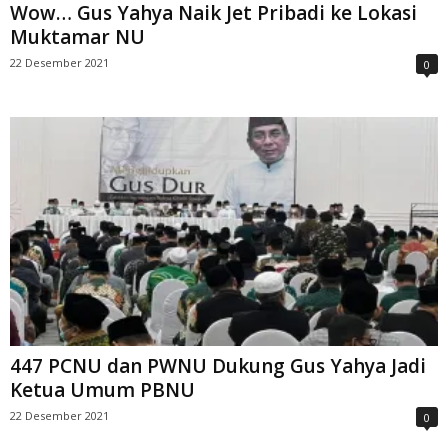
Wow… Gus Yahya Naik Jet Pribadi ke Lokasi
Muktamar NU
22 Desember 2021
0
447 PCNU dan PWNU Dukung Gus Yahya Jadi
Ketua Umum PBNU
22 Desember 2021
0