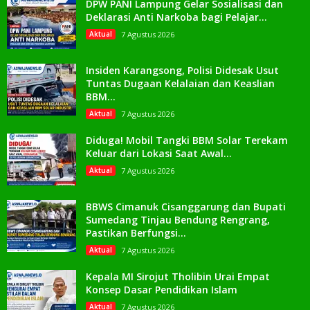
DPW PANI Lampung Gelar Sosialisasi dan
Deklarasi Anti Narkoba bagi Pelajar...
Aktual
7 Agustus 2026
Insiden Karangsong, Polisi Didesak Usut
Tuntas Dugaan Kelalaian dan Keaslian
BBM...
Aktual
7 Agustus 2026
Diduga! Mobil Tangki BBM Solar Terekam
Keluar dari Lokasi Saat Awal...
Aktual
7 Agustus 2026
BBWS Cimanuk Cisanggarung dan Bupati
Sumedang Tinjau Bendung Rengrang,
Pastikan Berfungsi...
Aktual
7 Agustus 2026
Kepala MI Sirojut Tholibin Urai Empat
Konsep Dasar Pendidikan Islam
Aktual
7 Agustus 2026