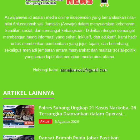
Aswajanews.id adalah media online independen yang berlandaskan nilai-
nilai Ahlussunnah wal Jama'ah (Aswaja) dalam menyuarakan kebenaran,
keadilan sosial, dan semangat kebangsaan. Didirikan dengan semangat
membangun ruang informasi yang sehat, inklusif, dan edukatif, kami hadir
untuk memberikan pemberitaan yang jujur, tajam, dan berimbang,
sekaligus menjadi jembatan antara masyarakat dan realitas sosial-politik
yang kerap luput dari perhatian media arus utama.
Hubungi kami:
aswajanews1@gmail.com
ARTIKEL LAINNYA
Polres Subang Ungkap 21 Kasus Narkoba, 26
Tersangka Diamankan dalam Operasi...
Aktual
5 Agustus 2026
Dansat Brimob Polda Jabar Pastikan