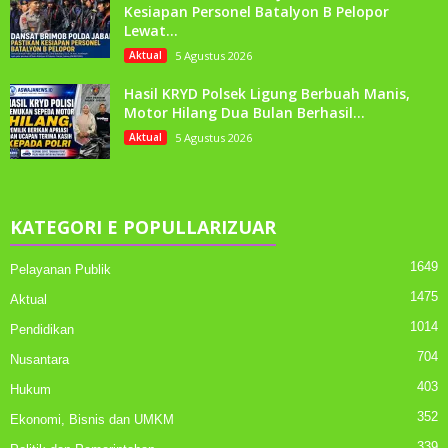
Kesiapan Personel Batalyon B Pelopor
Lewat...
Aktual
5 Agustus 2026
Hasil KRYD Polsek Ligung Berbuah Manis,
Motor Hilang Dua Bulan Berhasil...
Aktual
5 Agustus 2026
KATEGORI E POPULLARIZUAR
1649
Pelayanan Publik
1475
Aktual
1014
Pendidikan
704
Nusantara
403
Hukum
352
Ekonomi, Bisnis dan UMKM
339