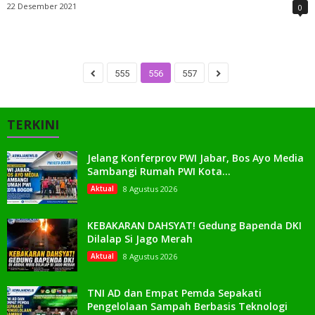
22 Desember 2021
0
555
556
557
TERKINI
Jelang Konferprov PWI Jabar, Bos Ayo Media
Sambangi Rumah PWI Kota...
Aktual
8 Agustus 2026
KEBAKARAN DAHSYAT! Gedung Bapenda DKI
Dilalap Si Jago Merah
Aktual
8 Agustus 2026
TNI AD dan Empat Pemda Sepakati
Pengelolaan Sampah Berbasis Teknologi