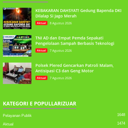
KEBAKARAN DAHSYAT! Gedung Bapenda DKI
Dilalap Si Jago Merah
Aktual
8 Agustus 2026
TNI AD dan Empat Pemda Sepakati
Pengelolaan Sampah Berbasis Teknologi
Aktual
7 Agustus 2026
Polsek Plered Gencarkan Patroli Malam,
Antisipasi C3 dan Geng Motor
Aktual
7 Agustus 2026
KATEGORI E POPULLARIZUAR
1648
Pelayanan Publik
1474
Aktual