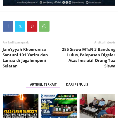
Artikulli paraprak
Artikulli tjetër
Jam’iyyah Khoerunisa
285 Siswa MTsN 3 Bandung
Santuni 101 Yatim dan
Lulus, Pelepasan Digelar
Lansia di Jagalempeni
Atas Inisiatif Orang Tua
Selatan
Siswa
ARTIKEL TERKAIT
DARI PENULIS