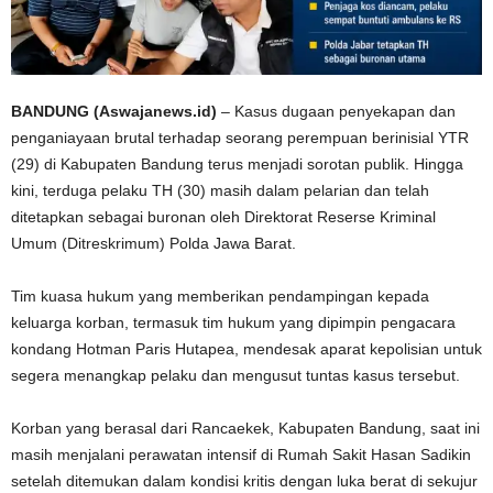
B
ANDUNG (Aswajanews.id)
– Kasus dugaan penyekapan dan
penganiayaan brutal terhadap seorang perempuan berinisial
YTR
(29)
di Kabupaten Bandung terus menjadi sorotan publik. Hingga
kini, terduga pelaku
TH (30)
masih dalam pelarian dan telah
ditetapkan sebagai buronan oleh Direktorat Reserse Kriminal
Umum (Ditreskrimum) Polda Jawa Barat.
Tim kuasa hukum yang memberikan pendampingan kepada
keluarga korban, termasuk tim hukum yang dipimpin pengacara
kondang
Hotman Paris Hutapea
, mendesak aparat kepolisian untuk
segera menangkap pelaku dan mengusut tuntas kasus tersebut.
Korban yang berasal dari Rancaekek, Kabupaten Bandung, saat ini
masih menjalani perawatan intensif di
Rumah Sakit Hasan Sadikin
setelah ditemukan dalam kondisi kritis dengan luka berat di sekujur