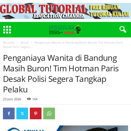
Beranda
Aktual
Penganiaya Wanita di Bandung Masih Buron! Tim Hotman Paris
Desak Polisi Segera...
Penganiaya Wanita di Bandung
Masih Buron! Tim Hotman Paris
Desak Polisi Segera Tangkap
Pelaku
23 Juni 2026
164