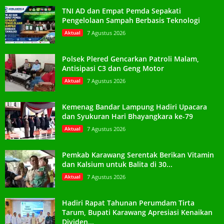
TNI AD dan Empat Pemda Sepakati
Pengelolaan Sampah Berbasis Teknologi
Aktual
7 Agustus 2026
Polsek Plered Gencarkan Patroli Malam,
Antisipasi C3 dan Geng Motor
Aktual
7 Agustus 2026
Kemenag Bandar Lampung Hadiri Upacara
dan Syukuran Hari Bhayangkara ke-79
Aktual
7 Agustus 2026
Pemkab Karawang Serentak Berikan Vitamin
dan Kalsium untuk Balita di 30...
Aktual
7 Agustus 2026
Hadiri Rapat Tahunan Perumdam Tirta
Tarum, Bupati Karawang Apresiasi Kenaikan
Dividen...