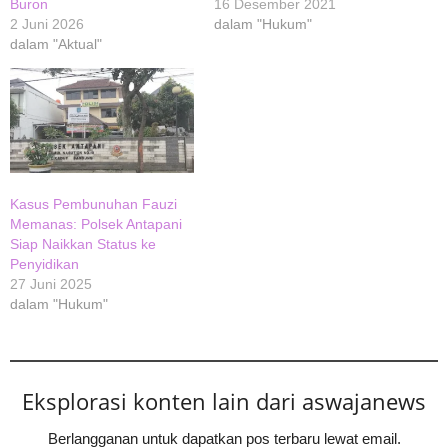
Buron
16 Desember 2021
2 Juni 2026
dalam "Hukum"
dalam "Aktual"
Kasus Pembunuhan Fauzi
Memanas: Polsek Antapani
Siap Naikkan Status ke
Penyidikan
27 Juni 2025
dalam "Hukum"
Eksplorasi konten lain dari aswajanews
Berlangganan untuk dapatkan pos terbaru lewat email.