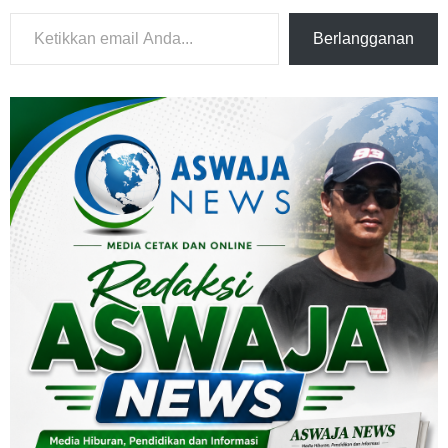
Ketikkan email Anda...
Berlangganan