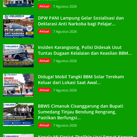
Aktual
7 Agustus 2026
DPW PANI Lampung Gelar Sosialisasi dan
Deklarasi Anti Narkoba bagi Pelajar...
Aktual
7 Agustus 2026
Insiden Karangsong, Polisi Didesak Usut
Tuntas Dugaan Kelalaian dan Keaslian BBM...
Aktual
7 Agustus 2026
Diduga! Mobil Tangki BBM Solar Terekam
Keluar dari Lokasi Saat Awal...
Aktual
7 Agustus 2026
BBWS Cimanuk Cisanggarung dan Bupati
Sumedang Tinjau Bendung Rengrang,
Pastikan Berfungsi...
Aktual
7 Agustus 2026
Kepala MI Sirojut Tholibin Urai Empat Konsep