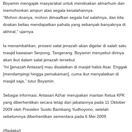
Boyamin mengajak masyarakat untuk mendoakan almarhum dan
memohonkan ampun atas segala kesalahannya.
“Mohon doanya, mohon dimaafkan segala hal salahnya, dan kita
doakan beliau mendapatkan pahala yang sebanyak-banyaknya di
akhirat,” ujarnya.
Ia menambahkan, prosesi salat jenazah akan digelar di salah satu
masjid kawasan Serpong, Tangerang. Boyamin menyebut dirinya
akan ikut dalam salat jenazah tersebut.
“Ini [jenazah Antasari] mau disalatkan di masjid habis Asar. Enggak
[mendampingi hingga pemakaman], cuma ikut menyalatkan di
masjid saja,” tutur Boyamin.
Sebagai informasi, Antasari Azhar merupakan mantan Ketua KPK
yang diberhentikan secara tetap dari jabatannya pada 11 Oktober
2009 oleh Presiden Susilo Bambang Yudhoyono, setelah
sebelumnya diberhentikan sementara pada 6 Mei 2009.
(Redaksi)