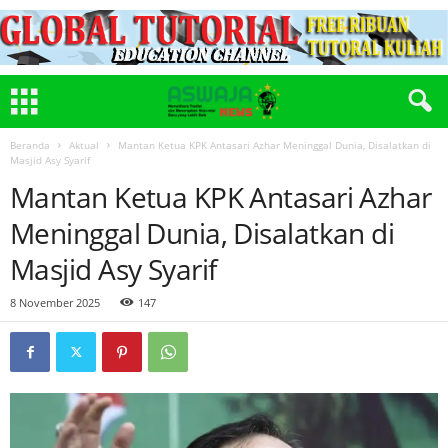
Beranda
Aktual
Mantan Ketua KPK Antasari Azhar Meninggal Dunia, Disalatkan di
Masjid Asy Syarif
Mantan Ketua KPK Antasari Azhar
Meninggal Dunia, Disalatkan di
Masjid Asy Syarif
8 November 2025
147