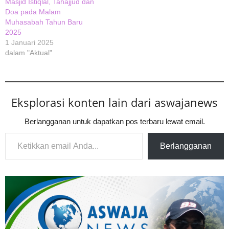
Masjid Istiqlal, Tahajjud dan
Doa pada Malam
Muhasabah Tahun Baru
2025
1 Januari 2025
dalam "Aktual"
Eksplorasi konten lain dari aswajanews
Berlangganan untuk dapatkan pos terbaru lewat email.
Ketikkan email Anda...
Berlangganan