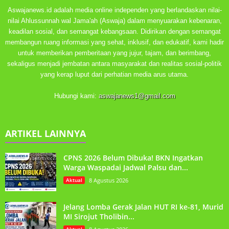
Aswajanews.id adalah media online independen yang berlandaskan nilai-
nilai Ahlussunnah wal Jama'ah (Aswaja) dalam menyuarakan kebenaran,
keadilan sosial, dan semangat kebangsaan. Didirikan dengan semangat
membangun ruang informasi yang sehat, inklusif, dan edukatif, kami hadir
untuk memberikan pemberitaan yang jujur, tajam, dan berimbang,
sekaligus menjadi jembatan antara masyarakat dan realitas sosial-politik
yang kerap luput dari perhatian media arus utama.
Hubungi kami:
aswajanews1@gmail.com
ARTIKEL LAINNYA
CPNS 2026 Belum Dibuka! BKN Ingatkan
Warga Waspadai Jadwal Palsu dan...
Aktual
8 Agustus 2026
Jelang Lomba Gerak Jalan HUT RI ke-81, Murid
MI Sirojut Tholibin...