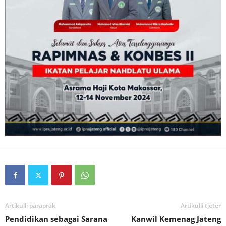
Artikulli paraprak
Artikulli tjetër
Pendidikan sebagai Sarana
Kanwil Kemenag Jateng