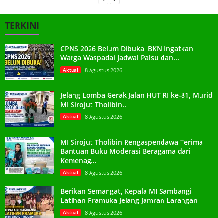
TERKINI
CPNS 2026 Belum Dibuka! BKN Ingatkan
Warga Waspadai Jadwal Palsu dan...
Aktual
8 Agustus 2026
Jelang Lomba Gerak Jalan HUT RI ke-81, Murid
MI Sirojut Tholibin...
Aktual
8 Agustus 2026
MI Sirojut Tholibin Rengaspendawa Terima
Bantuan Buku Moderasi Beragama dari
Kemenag...
Aktual
8 Agustus 2026
Berikan Semangat, Kepala MI Sambangi
Latihan Pramuka Jelang Jamran Larangan
Aktual
8 Agustus 2026