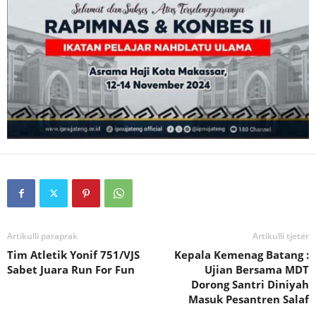
Artikulli paraprak
Artikulli tjetër
Tim Atletik Yonif 751/VJS
Kepala Kemenag Batang :
Sabet Juara Run For Fun
Ujian Bersama MDT
Dorong Santri Diniyah
Masuk Pesantren Salaf