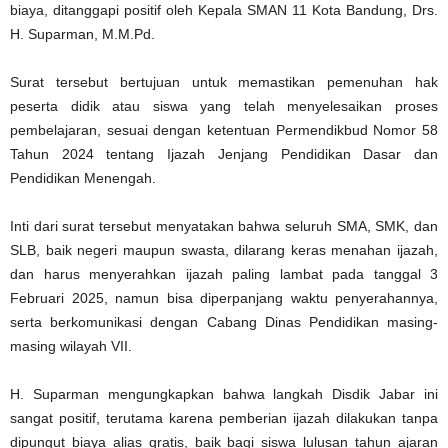
biaya, ditanggapi positif oleh Kepala SMAN 11 Kota Bandung, Drs.
H. Suparman, M.M.Pd.
Surat tersebut bertujuan untuk memastikan pemenuhan hak
peserta didik atau siswa yang telah menyelesaikan proses
pembelajaran, sesuai dengan ketentuan Permendikbud Nomor 58
Tahun 2024 tentang Ijazah Jenjang Pendidikan Dasar dan
Pendidikan Menengah.
Inti dari surat tersebut menyatakan bahwa seluruh SMA, SMK, dan
SLB, baik negeri maupun swasta, dilarang keras menahan ijazah,
dan harus menyerahkan ijazah paling lambat pada tanggal 3
Februari 2025, namun bisa diperpanjang waktu penyerahannya,
serta berkomunikasi dengan Cabang Dinas Pendidikan masing-
masing wilayah VII.
H. Suparman mengungkapkan bahwa langkah Disdik Jabar ini
sangat positif, terutama karena pemberian ijazah dilakukan tanpa
dipungut biaya alias gratis, baik bagi siswa lulusan tahun ajaran