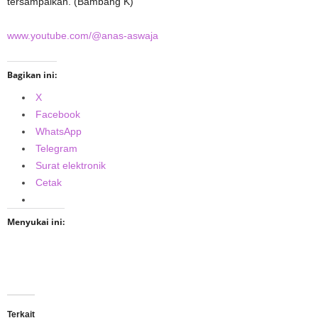
tersampaikan. (Bambang K)
www.youtube.com/@anas-aswaja
Bagikan ini:
X
Facebook
WhatsApp
Telegram
Surat elektronik
Cetak
Menyukai ini:
Terkait