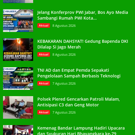
Jelang Konferprov PWI Jabar, Bos Ayo Media
Sambangi Rumah PWI Kota...
Aktual
8 Agustus 2026
KEBAKARAN DAHSYAT! Gedung Bapenda DKI
Dilalap Si Jago Merah
Aktual
8 Agustus 2026
TNI AD dan Empat Pemda Sepakati
Pengelolaan Sampah Berbasis Teknologi
Aktual
7 Agustus 2026
Polsek Plered Gencarkan Patroli Malam,
Antisipasi C3 dan Geng Motor
Aktual
7 Agustus 2026
Kemenag Bandar Lampung Hadiri Upacara
dan Syukuran Hari Bhayangkara ke-79