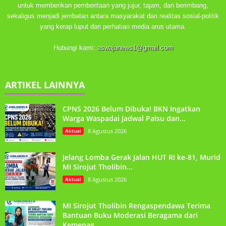
untuk memberikan pemberitaan yang jujur, tajam, dan berimbang,
sekaligus menjadi jembatan antara masyarakat dan realitas sosial-politik
yang kerap luput dari perhatian media arus utama.
Hubungi kami:
aswajanews1@gmail.com
ARTIKEL LAINNYA
CPNS 2026 Belum Dibuka! BKN Ingatkan
Warga Waspadai Jadwal Palsu dan...
Aktual
8 Agustus 2026
Jelang Lomba Gerak Jalan HUT RI ke-81, Murid
MI Sirojut Tholibin...
Aktual
8 Agustus 2026
MI Sirojut Tholibin Rengaspendawa Terima
Bantuan Buku Moderasi Beragama dari
Kemenag...