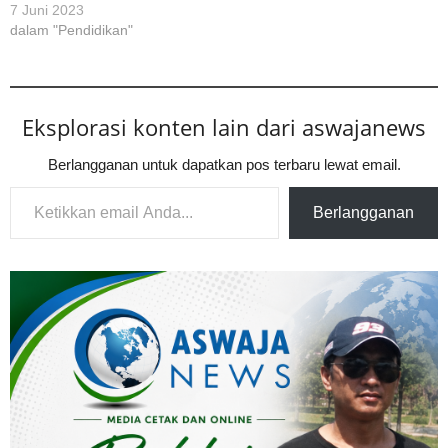
7 Juni 2023
dalam "Pendidikan"
Eksplorasi konten lain dari aswajanews
Berlangganan untuk dapatkan pos terbaru lewat email.
Ketikkan email Anda...
Berlangganan