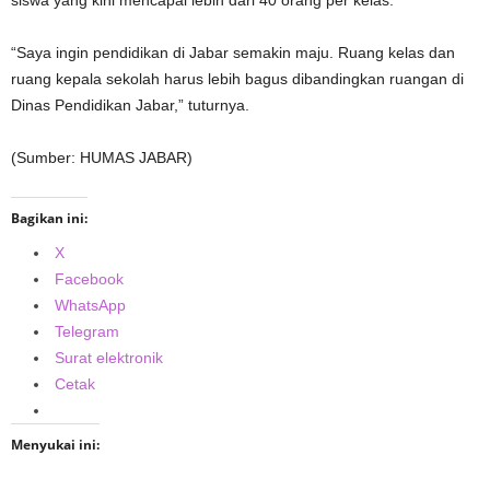
siswa yang kini mencapai lebih dari 40 orang per kelas.
“Saya ingin pendidikan di Jabar semakin maju. Ruang kelas dan
ruang kepala sekolah harus lebih bagus dibandingkan ruangan di
Dinas Pendidikan Jabar,” tuturnya.
(Sumber: HUMAS JABAR)
Bagikan ini:
X
Facebook
WhatsApp
Telegram
Surat elektronik
Cetak
Menyukai ini: