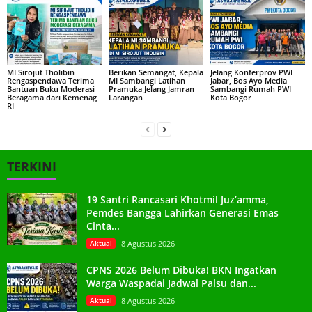
MI Sirojut Tholibin
Berikan Semangat, Kepala
Jelang Konferprov PWI
Rengaspendawa Terima
MI Sambangi Latihan
Jabar, Bos Ayo Media
Bantuan Buku Moderasi
Pramuka Jelang Jamran
Sambangi Rumah PWI
Beragama dari Kemenag
Larangan
Kota Bogor
RI
TERKINI
19 Santri Rancasari Khotmil Juz’amma,
Pemdes Bangga Lahirkan Generasi Emas
Cinta...
Aktual
8 Agustus 2026
CPNS 2026 Belum Dibuka! BKN Ingatkan
Warga Waspadai Jadwal Palsu dan...
Aktual
8 Agustus 2026