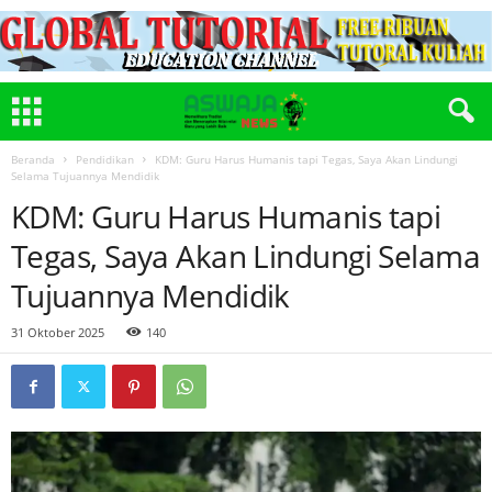
Beranda
Pendidikan
KDM: Guru Harus Humanis tapi Tegas, Saya Akan Lindungi
Selama Tujuannya Mendidik
KDM: Guru Harus Humanis tapi
Tegas, Saya Akan Lindungi Selama
Tujuannya Mendidik
31 Oktober 2025
140