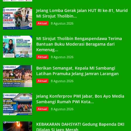
Jelang Lomba Gerak Jalan HUT RI ke-81, Murid
MI Sirojut Tholibin...
Aktual
8 Agustus 2026
MI Sirojut Tholibin Rengaspendawa Terima
Bantuan Buku Moderasi Beragama dari
Kemenag...
Aktual
8 Agustus 2026
Berikan Semangat, Kepala MI Sambangi
Latihan Pramuka Jelang Jamran Larangan
Aktual
8 Agustus 2026
Jelang Konferprov PWI Jabar, Bos Ayo Media
Sambangi Rumah PWI Kota...
Aktual
8 Agustus 2026
KEBAKARAN DAHSYAT! Gedung Bapenda DKI
Dilalap Si Jago Merah