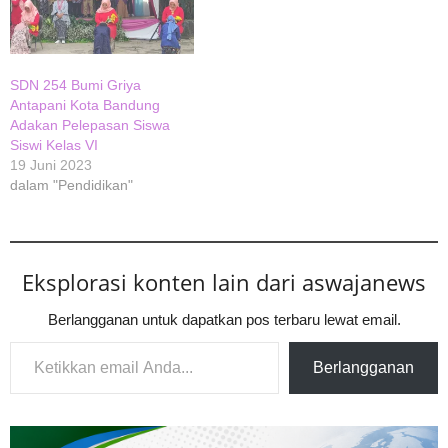
SDN 254 Bumi Griya
Antapani Kota Bandung
Adakan Pelepasan Siswa
Siswi Kelas VI
19 Juni 2023
dalam "Pendidikan"
Eksplorasi konten lain dari aswajanews
Berlangganan untuk dapatkan pos terbaru lewat email.
Ketikkan email Anda...
Berlangganan