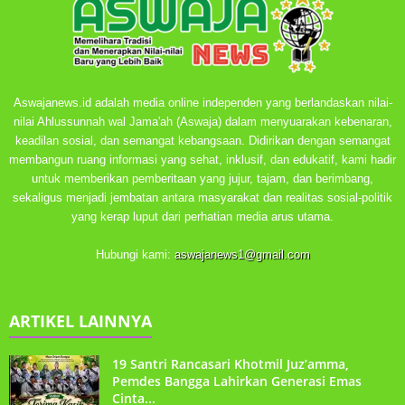
Aswajanews.id adalah media online independen yang berlandaskan nilai-
nilai Ahlussunnah wal Jama'ah (Aswaja) dalam menyuarakan kebenaran,
keadilan sosial, dan semangat kebangsaan. Didirikan dengan semangat
membangun ruang informasi yang sehat, inklusif, dan edukatif, kami hadir
untuk memberikan pemberitaan yang jujur, tajam, dan berimbang,
sekaligus menjadi jembatan antara masyarakat dan realitas sosial-politik
yang kerap luput dari perhatian media arus utama.
Hubungi kami:
aswajanews1@gmail.com
ARTIKEL LAINNYA
19 Santri Rancasari Khotmil Juz’amma,
Pemdes Bangga Lahirkan Generasi Emas
Cinta...