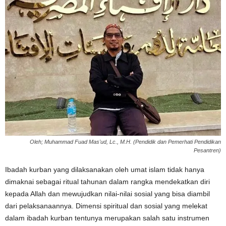
Oleh; Muhammad Fuad Mas'ud, Lc., M.H. (Pendidik dan Pemerhati Pendidikan
Pesantren)
Ibadah kurban yang dilaksanakan oleh umat islam tidak hanya
dimaknai sebagai ritual tahunan dalam rangka mendekatkan diri
kepada Allah dan mewujudkan nilai-nilai sosial yang bisa diambil
dari pelaksanaannya. Dimensi spiritual dan sosial yang melekat
dalam ibadah kurban tentunya merupakan salah satu instrumen