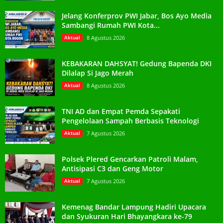
Jelang Konferprov PWI Jabar, Bos Ayo Media
Sambangi Rumah PWI Kota...
Aktual
8 Agustus 2026
KEBAKARAN DAHSYAT! Gedung Bapenda DKI
Dilalap Si Jago Merah
Aktual
8 Agustus 2026
TNI AD dan Empat Pemda Sepakati
Pengelolaan Sampah Berbasis Teknologi
Aktual
7 Agustus 2026
Polsek Plered Gencarkan Patroli Malam,
Antisipasi C3 dan Geng Motor
Aktual
7 Agustus 2026
Kemenag Bandar Lampung Hadiri Upacara
dan Syukuran Hari Bhayangkara ke-79