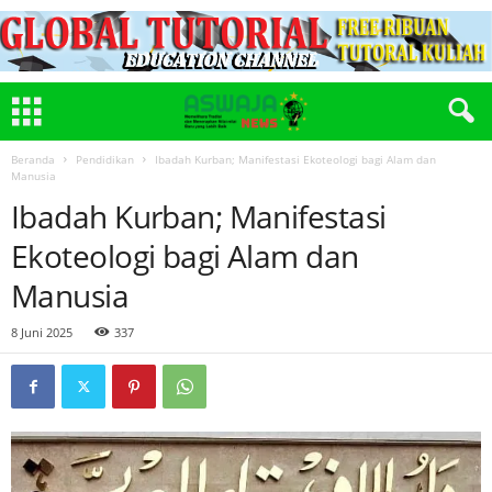
Beranda
Pendidikan
Ibadah Kurban; Manifestasi Ekoteologi bagi Alam dan
Manusia
Ibadah Kurban; Manifestasi
Ekoteologi bagi Alam dan
Manusia
8 Juni 2025
337