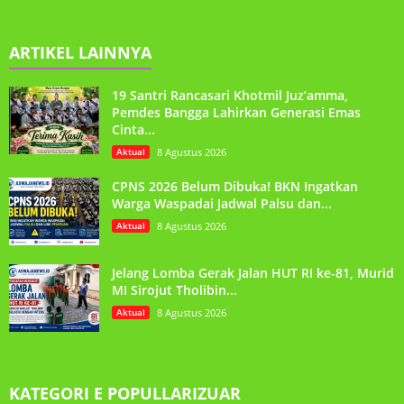
ARTIKEL LAINNYA
19 Santri Rancasari Khotmil Juz’amma,
Pemdes Bangga Lahirkan Generasi Emas
Cinta...
Aktual
8 Agustus 2026
CPNS 2026 Belum Dibuka! BKN Ingatkan
Warga Waspadai Jadwal Palsu dan...
Aktual
8 Agustus 2026
Jelang Lomba Gerak Jalan HUT RI ke-81, Murid
MI Sirojut Tholibin...
Aktual
8 Agustus 2026
KATEGORI E POPULLARIZUAR