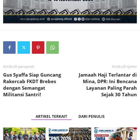
Artikulli paraprak
Artikulli tjetër
Gus Syaffa Siap Guncang
Jamaah Haji Terlantar di
Rakercab FKDT Brebes
Mina, DPR: Ini Bencana
dengan Semangat
Layanan Paling Parah
Militansi Santri!
Sejak 30 Tahun
ARTIKEL TERKAIT
DARI PENULIS