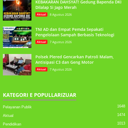
KEBAKARAN DAHSYAT! Gedung Bapenda DKI
Dilalap Si Jago Merah
Aktual
8 Agustus 2026
TNI AD dan Empat Pemda Sepakati
Pengelolaan Sampah Berbasis Teknologi
Aktual
7 Agustus 2026
Polsek Plered Gencarkan Patroli Malam,
Antisipasi C3 dan Geng Motor
Aktual
7 Agustus 2026
KATEGORI E POPULLARIZUAR
1648
Pelayanan Publik
1474
Aktual
1013
Pendidikan