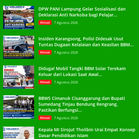
DPW PANI Lampung Gelar Sosialisasi dan
Deklarasi Anti Narkoba bagi Pelajar...
Aktual
7 Agustus 2026
Insiden Karangsong, Polisi Didesak Usut
Tuntas Dugaan Kelalaian dan Keaslian BBM...
Aktual
7 Agustus 2026
Diduga! Mobil Tangki BBM Solar Terekam
Keluar dari Lokasi Saat Awal...
Aktual
7 Agustus 2026
BBWS Cimanuk Cisanggarung dan Bupati
Sumedang Tinjau Bendung Rengrang,
Pastikan Berfungsi...
Aktual
7 Agustus 2026
Kepala MI Sirojut Tholibin Urai Empat Konsep
Dasar Pendidikan Islam