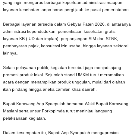
yang ingin mengurus berbagai keperluan administrasi maupun
layanan kesehatan tanpa harus pergi jauh ke pusat pemerintahan.
Berbagai layanan tersedia dalam Gebyar Paten 2026, di antaranya
administrasi kependudukan, pemeriksaan kesehatan gratis,
layanan KB (IUD dan implan), perpanjangan SIM dan STNK,
pembayaran pajak, konsultasi izin usaha, hingga layanan sektoral
lainnya.
Selain pelayanan publik, kegiatan tersebut juga menjadi ajang
promosi produk lokal. Sejumlah stand UMKM turut meramaikan
acara dengan menampilkan produk unggulan, mulai dari olahan
ikan pindang hingga aneka camilan khas daerah.
Bupati Karawang
Aep Syaepuloh
bersama Wakil Bupati Karawang
Maslani
serta unsur Forkopimda turut meninjau langsung
pelaksanaan kegiatan.
Dalam kesempatan itu, Bupati Aep Syaepuloh mengapresiasi