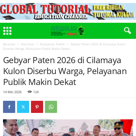
Beranda
Nasional
Pelayanan Publik
Gebyar Paten 2026 di Cilamaya Kulon
Diserbu Warga, Pelayanan Publik Makin Dekat
Gebyar Paten 2026 di Cilamaya
Kulon Diserbu Warga, Pelayanan
Publik Makin Dekat
14 Mei 2026
124