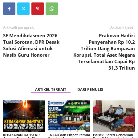
Artikulli paraprak
Artikulli tjetër
SE Mendikdasmen 2026
Prabowo Hadiri
Tuai Sorotan, DPR Desak
Penyerahan Rp 10,2
Solusi Afirmasi untuk
Triliun Uang Rampasan
Nasib Guru Honorer
Korupsi, Total Aset Negara
Terselamatkan Capai Rp
31,3 Triliun
ARTIKEL TERKAIT
DARI PENULIS
KEBAKARAN DAHSYAT!
TNI AD dan Empat Pemda
Polsek Plered Gencarkan