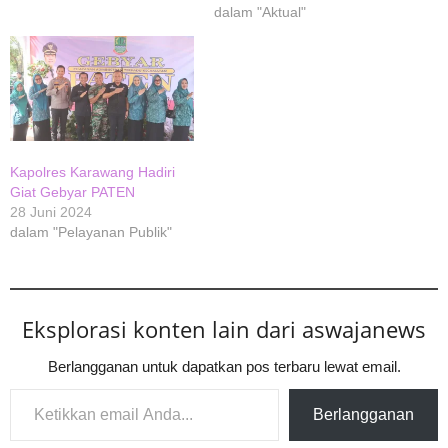
dalam "Aktual"
Kapolres Karawang Hadiri
Giat Gebyar PATEN
28 Juni 2024
dalam "Pelayanan Publik"
Eksplorasi konten lain dari aswajanews
Berlangganan untuk dapatkan pos terbaru lewat email.
Ketikkan email Anda...
Berlangganan