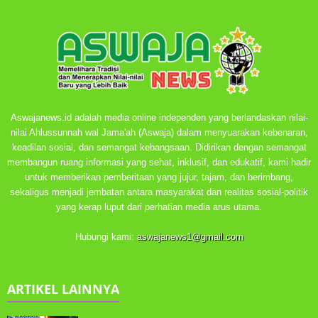
Aswajanews.id adalah media online independen yang berlandaskan nilai-
nilai Ahlussunnah wal Jama'ah (Aswaja) dalam menyuarakan kebenaran,
keadilan sosial, dan semangat kebangsaan. Didirikan dengan semangat
membangun ruang informasi yang sehat, inklusif, dan edukatif, kami hadir
untuk memberikan pemberitaan yang jujur, tajam, dan berimbang,
sekaligus menjadi jembatan antara masyarakat dan realitas sosial-politik
yang kerap luput dari perhatian media arus utama.
Hubungi kami:
aswajanews1@gmail.com
ARTIKEL LAINNYA