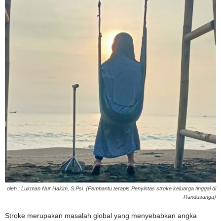
oleh : Lukman Nur Hakim, S.Psi. (Pembantu terapis Penyintas stroke keluarga tinggal di
Randusanga)
Stroke merupakan masalah global yang menyebabkan angka