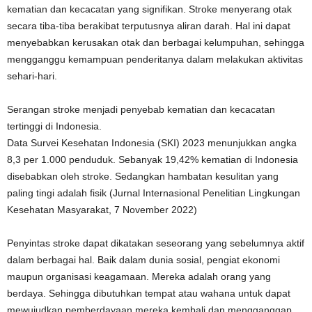
kematian dan kecacatan yang signifikan. Stroke menyerang otak
secara tiba-tiba berakibat terputusnya aliran darah. Hal ini dapat
menyebabkan kerusakan otak dan berbagai kelumpuhan, sehingga
mengganggu kemampuan penderitanya dalam melakukan aktivitas
sehari-hari.
Serangan stroke menjadi penyebab kematian dan kecacatan
tertinggi di Indonesia.
Data Survei Kesehatan Indonesia (SKI) 2023 menunjukkan angka
8,3 per 1.000 penduduk. Sebanyak 19,42% kematian di Indonesia
disebabkan oleh stroke. Sedangkan hambatan kesulitan yang
paling tingi adalah fisik (Jurnal Internasional Penelitian Lingkungan
Kesehatan Masyarakat, 7 November 2022)
Penyintas stroke dapat dikatakan seseorang yang sebelumnya aktif
dalam berbagai hal. Baik dalam dunia sosial, pengiat ekonomi
maupun organisasi keagamaan. Mereka adalah orang yang
berdaya. Sehingga dibutuhkan tempat atau wahana untuk dapat
mewujudkan pemberdayaan mereka kembali dan mengganggap