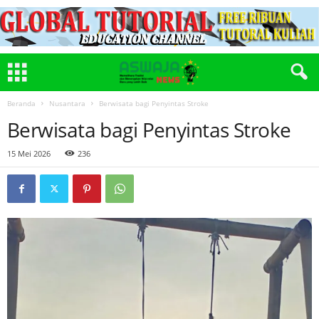
Beranda
Nusantara
Berwisata bagi Penyintas Stroke
Berwisata bagi Penyintas Stroke
15 Mei 2026
236