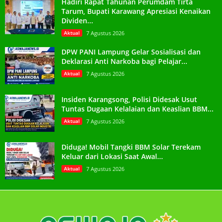
Hadiri Rapat Tahunan Perumdam Tirta
Tarum, Bupati Karawang Apresiasi Kenaikan
Dividen...
Aktual
7 Agustus 2026
DPW PANI Lampung Gelar Sosialisasi dan
Deklarasi Anti Narkoba bagi Pelajar...
Aktual
7 Agustus 2026
Insiden Karangsong, Polisi Didesak Usut
Tuntas Dugaan Kelalaian dan Keaslian BBM...
Aktual
7 Agustus 2026
Diduga! Mobil Tangki BBM Solar Terekam
Keluar dari Lokasi Saat Awal...
Aktual
7 Agustus 2026