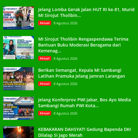
Jelang Lomba Gerak Jalan HUT RI ke-81, Murid
MI Sirojut Tholibin...
Aktual
8 Agustus 2026
MI Sirojut Tholibin Rengaspendawa Terima
Bantuan Buku Moderasi Beragama dari
Kemenag...
Aktual
8 Agustus 2026
Berikan Semangat, Kepala MI Sambangi
Latihan Pramuka Jelang Jamran Larangan
Aktual
8 Agustus 2026
Jelang Konferprov PWI Jabar, Bos Ayo Media
Sambangi Rumah PWI Kota...
Aktual
8 Agustus 2026
KEBAKARAN DAHSYAT! Gedung Bapenda DKI
Dilalap Si Jago Merah