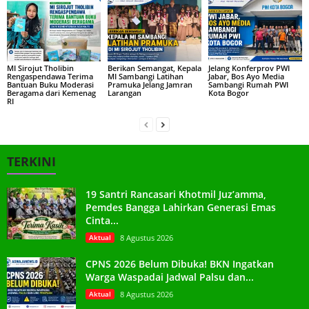
MI Sirojut Tholibin
Berikan Semangat, Kepala
Jelang Konferprov PWI
Rengaspendawa Terima
MI Sambangi Latihan
Jabar, Bos Ayo Media
Bantuan Buku Moderasi
Pramuka Jelang Jamran
Sambangi Rumah PWI
Beragama dari Kemenag
Larangan
Kota Bogor
RI
TERKINI
19 Santri Rancasari Khotmil Juz’amma,
Pemdes Bangga Lahirkan Generasi Emas
Cinta...
Aktual
8 Agustus 2026
CPNS 2026 Belum Dibuka! BKN Ingatkan
Warga Waspadai Jadwal Palsu dan...
Aktual
8 Agustus 2026