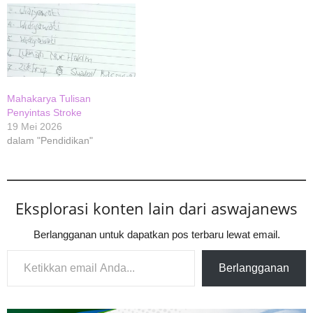
Mahakarya Tulisan
Penyintas Stroke
19 Mei 2026
dalam "Pendidikan"
Eksplorasi konten lain dari aswajanews
Berlangganan untuk dapatkan pos terbaru lewat email.
Ketikkan email Anda...
Berlangganan