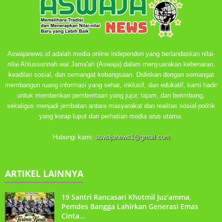
Aswajanews.id adalah media online independen yang berlandaskan nilai-
nilai Ahlussunnah wal Jama'ah (Aswaja) dalam menyuarakan kebenaran,
keadilan sosial, dan semangat kebangsaan. Didirikan dengan semangat
membangun ruang informasi yang sehat, inklusif, dan edukatif, kami hadir
untuk memberikan pemberitaan yang jujur, tajam, dan berimbang,
sekaligus menjadi jembatan antara masyarakat dan realitas sosial-politik
yang kerap luput dari perhatian media arus utama.
Hubungi kami:
aswajanews1@gmail.com
ARTIKEL LAINNYA
19 Santri Rancasari Khotmil Juz’amma,
Pemdes Bangga Lahirkan Generasi Emas
Cinta...