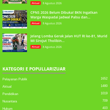
Aktual
8 Agustus 2026
CPNS 2026 Belum Dibuka! BKN Ingatkan
Warga Waspadai Jadwal Palsu dan...
Aktual
8 Agustus 2026
Jelang Lomba Gerak Jalan HUT RI ke-81, Murid
MI Sirojut Tholibin...
Aktual
8 Agustus 2026
KATEGORI E POPULLARIZUAR
1652
Pelayanan Publik
1480
Aktual
1019
Pendidikan
709
Nusantara
403
Hukum