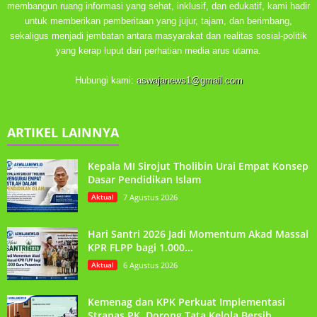
membangun ruang informasi yang sehat, inklusif, dan edukatif, kami hadir
untuk memberikan pemberitaan yang jujur, tajam, dan berimbang,
sekaligus menjadi jembatan antara masyarakat dan realitas sosial-politik
yang kerap luput dari perhatian media arus utama.
Hubungi kami:
aswajanews1@gmail.com
ARTIKEL LAINNYA
Kepala MI Sirojut Tholibin Urai Empat Konsep
Dasar Pendidikan Islam
Aktual
7 Agustus 2026
Hari Santri 2026 Jadi Momentum Akad Massal
KPR FLPP bagi 1.000...
Aktual
6 Agustus 2026
Kemenag dan KPK Perkuat Implementasi
Stranas PK, Dorong Tata Kelola Bersih...