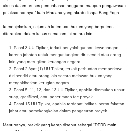
akses dalam proses pembahasan anggaran maupun pengawasan
pelaksanaannya,” kata Maulana yang akrab disapa Bang Yoga.
Ia menjelaskan, sejumlah ketentuan hukum yang berpotensi
diterapkan dalam kasus semacam ini antara lain:
Pasal 3 UU Tipikor, terkait penyalahgunaan kewenangan
karena jabatan untuk menguntungkan diri sendiri atau orang
lain yang merugikan keuangan negara.
Pasal 2 Ayat (1) UU Tipikor, terkait perbuatan memperkaya
diri sendiri atau orang lain secara melawan hukum yang
mengakibatkan kerugian negara.
Pasal 5, 11, 12, dan 13 UU Tipikor, apabila ditemukan unsur
suap, gratifikasi, atau penerimaan fee proyek.
Pasal 15 UU Tipikor, apabila terdapat indikasi permufakatan
jahat atau persekongkolan dalam pengaturan proyek.
Menurutnya, praktik yang kerap disebut sebagai “DPRD main