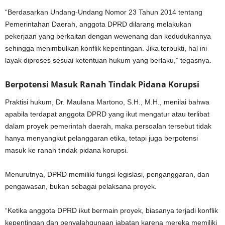
“Berdasarkan Undang-Undang Nomor 23 Tahun 2014 tentang
Pemerintahan Daerah, anggota DPRD dilarang melakukan
pekerjaan yang berkaitan dengan wewenang dan kedudukannya
sehingga menimbulkan konflik kepentingan. Jika terbukti, hal ini
layak diproses sesuai ketentuan hukum yang berlaku,” tegasnya.
Berpotensi Masuk Ranah Tindak Pidana Korupsi
Praktisi hukum, Dr. Maulana Martono, S.H., M.H., menilai bahwa
apabila terdapat anggota DPRD yang ikut mengatur atau terlibat
dalam proyek pemerintah daerah, maka persoalan tersebut tidak
hanya menyangkut pelanggaran etika, tetapi juga berpotensi
masuk ke ranah tindak pidana korupsi.
Menurutnya, DPRD memiliki fungsi legislasi, penganggaran, dan
pengawasan, bukan sebagai pelaksana proyek.
“Ketika anggota DPRD ikut bermain proyek, biasanya terjadi konflik
kepentingan dan penyalahgunaan jabatan karena mereka memiliki