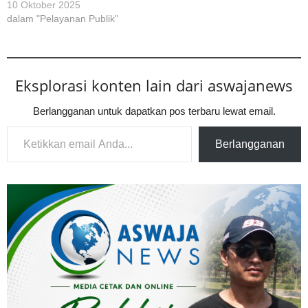
10 Oktober 2025
dalam "Pelayanan Publik"
Eksplorasi konten lain dari aswajanews
Berlangganan untuk dapatkan pos terbaru lewat email.
Ketikkan email Anda...
Berlangganan