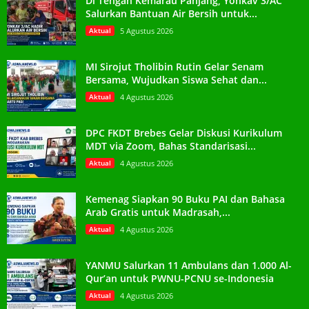
Di Tengah Kemarau Panjang, Yonkav 3/AC
Salurkan Bantuan Air Bersih untuk...
Aktual
5 Agustus 2026
MI Sirojut Tholibin Rutin Gelar Senam
Bersama, Wujudkan Siswa Sehat dan...
Aktual
4 Agustus 2026
DPC FKDT Brebes Gelar Diskusi Kurikulum
MDT via Zoom, Bahas Standarisasi...
Aktual
4 Agustus 2026
Kemenag Siapkan 90 Buku PAI dan Bahasa
Arab Gratis untuk Madrasah,...
Aktual
4 Agustus 2026
YANMU Salurkan 11 Ambulans dan 1.000 Al-
Qur’an untuk PWNU-PCNU se-Indonesia
Aktual
4 Agustus 2026