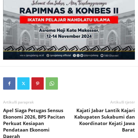
Artikulli paraprak
Artikulli tjetër
Apel Siaga Petugas Sensus
Kajati Jabar Lantik Kajari
Ekonomi 2026, BPS Pacitan
Kabupaten Sukabumi dan
Perkuat Kesiapan
Koordinator Kejati Jawa
Pendataan Ekonomi
Barat
Daerah