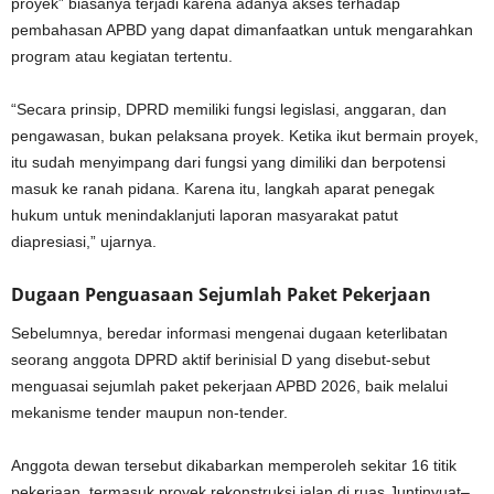
proyek” biasanya terjadi karena adanya akses terhadap
pembahasan APBD yang dapat dimanfaatkan untuk mengarahkan
program atau kegiatan tertentu.
“Secara prinsip, DPRD memiliki fungsi legislasi, anggaran, dan
pengawasan, bukan pelaksana proyek. Ketika ikut bermain proyek,
itu sudah menyimpang dari fungsi yang dimiliki dan berpotensi
masuk ke ranah pidana. Karena itu, langkah aparat penegak
hukum untuk menindaklanjuti laporan masyarakat patut
diapresiasi,” ujarnya.
Dugaan Penguasaan Sejumlah Paket Pekerjaan
Sebelumnya, beredar informasi mengenai dugaan keterlibatan
seorang anggota DPRD aktif berinisial D yang disebut-sebut
menguasai sejumlah paket pekerjaan APBD 2026, baik melalui
mekanisme tender maupun non-tender.
Anggota dewan tersebut dikabarkan memperoleh sekitar 16 titik
pekerjaan, termasuk proyek rekonstruksi jalan di ruas Juntinyuat–