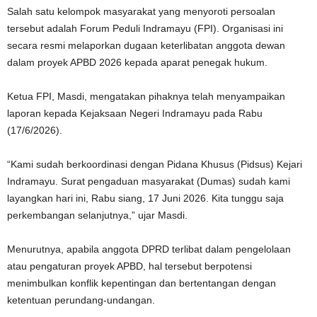
Salah satu kelompok masyarakat yang menyoroti persoalan
tersebut adalah Forum Peduli Indramayu (FPI). Organisasi ini
secara resmi melaporkan dugaan keterlibatan anggota dewan
dalam proyek APBD 2026 kepada aparat penegak hukum.
Ketua FPI, Masdi, mengatakan pihaknya telah menyampaikan
laporan kepada Kejaksaan Negeri Indramayu pada Rabu
(17/6/2026).
“Kami sudah berkoordinasi dengan Pidana Khusus (Pidsus) Kejari
Indramayu. Surat pengaduan masyarakat (Dumas) sudah kami
layangkan hari ini, Rabu siang, 17 Juni 2026. Kita tunggu saja
perkembangan selanjutnya,” ujar Masdi.
Menurutnya, apabila anggota DPRD terlibat dalam pengelolaan
atau pengaturan proyek APBD, hal tersebut berpotensi
menimbulkan konflik kepentingan dan bertentangan dengan
ketentuan perundang-undangan.