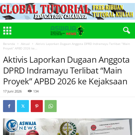
Beranda
Aktual
Aktivis Laporkan Dugaan Anggota DPRD Indramayu Terlibat “Main
Proyek” APBD 2026 ke...
Aktivis Laporkan Dugaan Anggota
DPRD Indramayu Terlibat “Main
Proyek” APBD 2026 ke Kejaksaan
17 Juni 2026
134