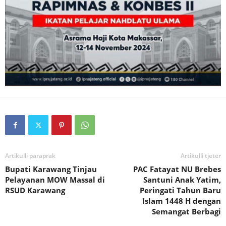
Artikulli paraprak
Artikulli tjetër
Bupati Karawang Tinjau
PAC Fatayat NU Brebes
Pelayanan MOW Massal di
Santuni Anak Yatim,
RSUD Karawang
Peringati Tahun Baru
Islam 1448 H dengan
Semangat Berbagi