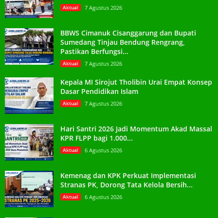
Aktual
7 Agustus 2026
BBWS Cimanuk Cisanggarung dan Bupati
Sumedang Tinjau Bendung Rengrang,
Pastikan Berfungsi...
Aktual
7 Agustus 2026
Kepala MI Sirojut Tholibin Urai Empat Konsep
Dasar Pendidikan Islam
Aktual
7 Agustus 2026
Hari Santri 2026 Jadi Momentum Akad Massal
KPR FLPP bagi 1.000...
Aktual
6 Agustus 2026
Kemenag dan KPK Perkuat Implementasi
Stranas PK, Dorong Tata Kelola Bersih...
Aktual
6 Agustus 2026