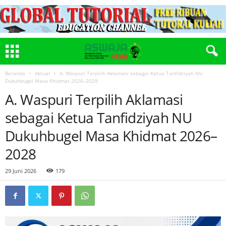
Beranda
Aktual
A. Waspuri Terpilih Aklamasi sebagai Ketua Tanfidziyah NU
Dukuhbugel Masa Khidmat 2026–2028
A. Waspuri Terpilih Aklamasi
sebagai Ketua Tanfidziyah NU
Dukuhbugel Masa Khidmat 2026–
2028
29 Juni 2026
179