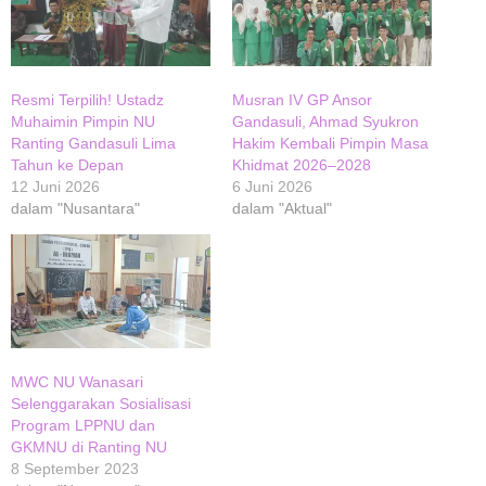
Resmi Terpilih! Ustadz
Musran IV GP Ansor
Muhaimin Pimpin NU
Gandasuli, Ahmad Syukron
Ranting Gandasuli Lima
Hakim Kembali Pimpin Masa
Tahun ke Depan
Khidmat 2026–2028
12 Juni 2026
6 Juni 2026
dalam "Nusantara"
dalam "Aktual"
MWC NU Wanasari
Selenggarakan Sosialisasi
Program LPPNU dan
GKMNU di Ranting NU
8 September 2023