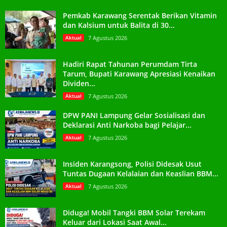
Pemkab Karawang Serentak Berikan Vitamin
dan Kalsium untuk Balita di 30...
Aktual
7 Agustus 2026
Hadiri Rapat Tahunan Perumdam Tirta
Tarum, Bupati Karawang Apresiasi Kenaikan
Dividen...
Aktual
7 Agustus 2026
DPW PANI Lampung Gelar Sosialisasi dan
Deklarasi Anti Narkoba bagi Pelajar...
Aktual
7 Agustus 2026
Insiden Karangsong, Polisi Didesak Usut
Tuntas Dugaan Kelalaian dan Keaslian BBM...
Aktual
7 Agustus 2026
Diduga! Mobil Tangki BBM Solar Terekam
Keluar dari Lokasi Saat Awal...