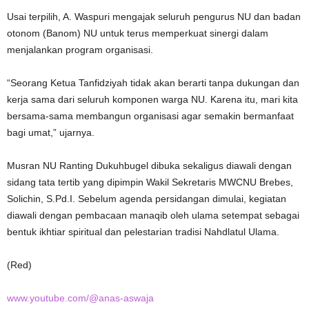
Usai terpilih, A. Waspuri mengajak seluruh pengurus NU dan badan
otonom (Banom) NU untuk terus memperkuat sinergi dalam
menjalankan program organisasi.
“Seorang Ketua Tanfidziyah tidak akan berarti tanpa dukungan dan
kerja sama dari seluruh komponen warga NU. Karena itu, mari kita
bersama-sama membangun organisasi agar semakin bermanfaat
bagi umat,” ujarnya.
Musran NU Ranting Dukuhbugel dibuka sekaligus diawali dengan
sidang tata tertib yang dipimpin Wakil Sekretaris MWCNU Brebes,
Solichin, S.Pd.I. Sebelum agenda persidangan dimulai, kegiatan
diawali dengan pembacaan manaqib oleh ulama setempat sebagai
bentuk ikhtiar spiritual dan pelestarian tradisi Nahdlatul Ulama.
(Red)
www.youtube.com/@anas-aswaja