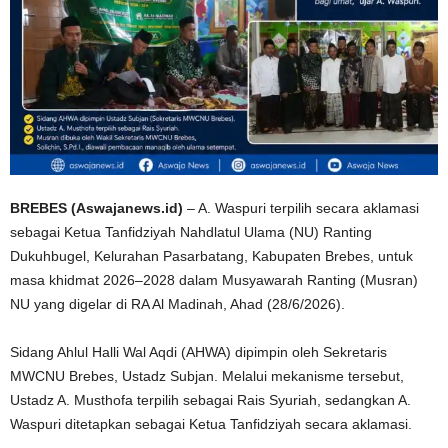
BREBES (Aswajanews.id)
– A. Waspuri terpilih secara aklamasi
sebagai Ketua Tanfidziyah Nahdlatul Ulama (NU) Ranting
Dukuhbugel, Kelurahan Pasarbatang, Kabupaten Brebes, untuk
masa khidmat 2026–2028 dalam Musyawarah Ranting (Musran)
NU yang digelar di RA Al Madinah, Ahad (28/6/2026).
Sidang Ahlul Halli Wal Aqdi (AHWA) dipimpin oleh Sekretaris
MWCNU Brebes, Ustadz Subjan. Melalui mekanisme tersebut,
Ustadz A. Musthofa terpilih sebagai Rais Syuriah, sedangkan A.
Waspuri ditetapkan sebagai Ketua Tanfidziyah secara aklamasi.