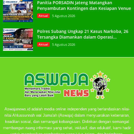
Panitia PORSADIN Jateng Matangkan
Penyambutan Kontingen dan Kesiapan Venue
Aktual
5 Agustus 2026
Polres Subang Ungkap 21 Kasus Narkoba, 26
Tersangka Diamankan dalam Operasi...
Aktual
5 Agustus 2026
Aswajanews.id adalah media online independen yang berlandaskan nilai-
nilai Ahlussunnah wal Jama'ah (Aswaja) dalam menyuarakan kebenaran,
keadilan sosial, dan semangat kebangsaan. Didirikan dengan semangat
membangun ruang informasi yang sehat, inklusif, dan edukatif, kami hadir