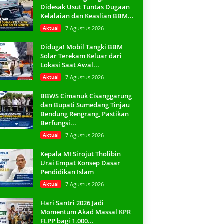
Didesak Usut Tuntas Dugaan
Kelalaian dan Keaslian BBM...
Aktual
7 Agustus 2026
Diduga! Mobil Tangki BBM
Solar Terekam Keluar dari
Lokasi Saat Awal...
Aktual
7 Agustus 2026
BBWS Cimanuk Cisanggarung
dan Bupati Sumedang Tinjau
Bendung Rengrang, Pastikan
Berfungsi...
Aktual
7 Agustus 2026
Kepala MI Sirojut Tholibin
Urai Empat Konsep Dasar
Pendidikan Islam
Aktual
7 Agustus 2026
Hari Santri 2026 Jadi
Momentum Akad Massal KPR
FLPP bagi 1.000...