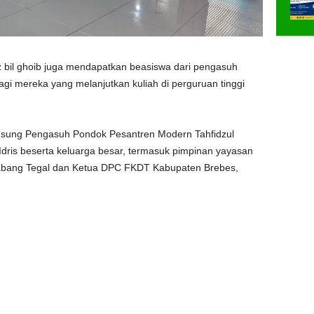
 juz bil ghoib juga mendapatkan beasiswa dari pengasuh
i mereka yang melanjutkan kuliah di perguruan tinggi
ngsung Pengasuh Pondok Pesantren Modern Tahfidzul
Idris beserta keluarga besar, termasuk pimpinan yayasan
Cabang Tegal dan Ketua DPC FKDT Kabupaten Brebes,