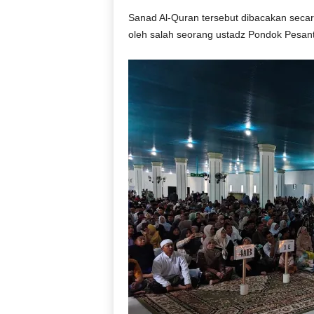
Sanad Al-Quran tersebut dibacakan sec
oleh salah seorang ustadz Pondok Pesantr