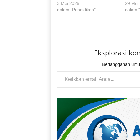
3 Mei 2026
29 Mei
dalam "Pendidikan"
dalam 
Eksplorasi ko
Berlangganan untu
Ketikkan email Anda...