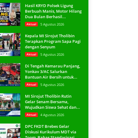
Hasil KRYD Polsek Ligung
Berbuah Manis, Motor Hilang
Dua Bulan Berhasil...
Aktual
5 Agustus 2026
Kepala MI Sirojut Tholibin
Terapkan Program Sapa Pagi
dengan Senyum
Aktual
5 Agustus 2026
Di Tengah Kemarau Panjang,
Yonkav 3/AC Salurkan
Bantuan Air Bersih untuk...
Aktual
5 Agustus 2026
MI Sirojut Tholibin Rutin
Gelar Senam Bersama,
Wujudkan Siswa Sehat dan...
Aktual
4 Agustus 2026
DPC FKDT Brebes Gelar
Diskusi Kurikulum MDT via
Zoom, Bahas Standarisasi...