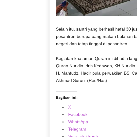
Selain itu, santri yang berhasil hafal 30
pesantren berupa uang makan bulanan bag
negeri dan tetap tinggal di pesantren.
Kegiatan khataman Quran ini dihadiri la
Quran Nuridin Idris Kedawon, KH Nuridin 
H. Mahfudz. Hadir pula perwakilan BSI 
Akhmad Sururi. (Red/Nas)
Bagikan ini:
X
Facebook
WhatsApp
Telegram
Surat elektronik