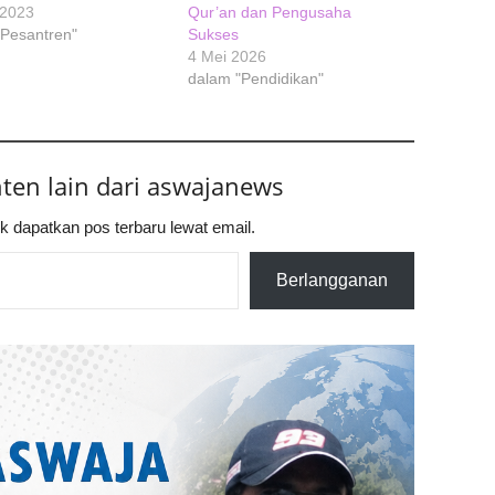
 2023
Qur’an dan Pengusaha
"Pesantren"
Sukses
4 Mei 2026
dalam "Pendidikan"
nten lain dari aswajanews
k dapatkan pos terbaru lewat email.
Berlangganan