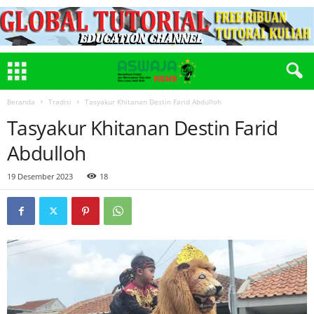
Beranda
Tradisi
Tasyakur Khitanan Destin Farid Abdulloh
Tasyakur Khitanan Destin Farid
Abdulloh
19 Desember 2023
18