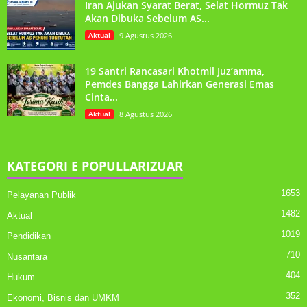
Iran Ajukan Syarat Berat, Selat Hormuz Tak
Akan Dibuka Sebelum AS...
Aktual
9 Agustus 2026
19 Santri Rancasari Khotmil Juz’amma,
Pemdes Bangga Lahirkan Generasi Emas
Cinta...
Aktual
8 Agustus 2026
KATEGORI E POPULLARIZUAR
1653
Pelayanan Publik
1482
Aktual
1019
Pendidikan
710
Nusantara
404
Hukum
352
Ekonomi, Bisnis dan UMKM