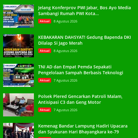
Jelang Konferprov PWI Jabar, Bos Ayo Media
Sambangi Rumah PWI Kota...
Aktual
8 Agustus 2026
KEBAKARAN DAHSYAT! Gedung Bapenda DKI
Dilalap Si Jago Merah
Aktual
8 Agustus 2026
TNI AD dan Empat Pemda Sepakati
Pengelolaan Sampah Berbasis Teknologi
Aktual
7 Agustus 2026
Polsek Plered Gencarkan Patroli Malam,
Antisipasi C3 dan Geng Motor
Aktual
7 Agustus 2026
Kemenag Bandar Lampung Hadiri Upacara
dan Syukuran Hari Bhayangkara ke-79