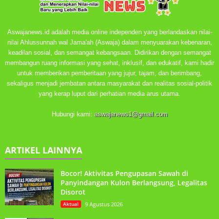
Aswajanews.id adalah media online independen yang berlandaskan nilai-
nilai Ahlussunnah wal Jama'ah (Aswaja) dalam menyuarakan kebenaran,
keadilan sosial, dan semangat kebangsaan. Didirikan dengan semangat
membangun ruang informasi yang sehat, inklusif, dan edukatif, kami hadir
untuk memberikan pemberitaan yang jujur, tajam, dan berimbang,
sekaligus menjadi jembatan antara masyarakat dan realitas sosial-politik
yang kerap luput dari perhatian media arus utama.
Hubungi kami:
aswajanews1@gmail.com
ARTIKEL LAINNYA
Bocor! Aktivitas Pengupasan Sawah di
Panyindangan Kulon Berlangsung, Legalitas
Disorot
Aktual
9 Agustus 2026