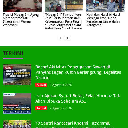
Tradisi Mapag Sri, Ajang
“Mapag Sri” Tumbuhkan
Haul dan Halal bi Halal
Mempererat Tali
Rasa Persaudaraan dan
Menjaga Tradisi dan
Silaturahmi Warga
Kekompakan Para Petani
Kesadaran Umat dalam
Wanasari
di Desa Mulyasari dalam
Beragama
Melakukan Cocok Tanam
TERKINI
Bocor! Aktivitas Pengupasan Sawah di
Panyindangan Kulon Berlangsung, Legalitas
Disorot
Aktual
9 Agustus 2026
Iran Ajukan Syarat Berat, Selat Hormuz Tak
Akan Dibuka Sebelum AS...
Aktual
9 Agustus 2026
19 Santri Rancasari Khotmil Juz’amma,