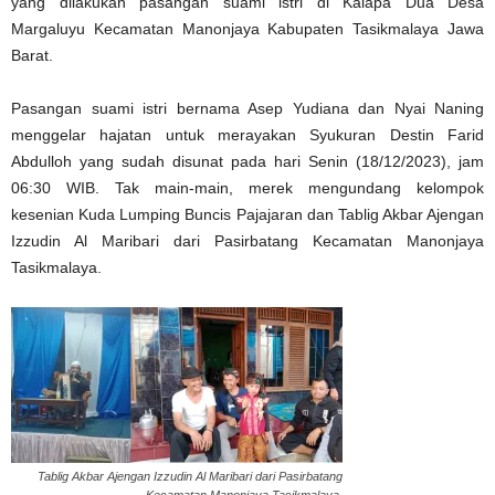
yang dilakukan pasangan suami istri di Kalapa Dua Desa
Margaluyu Kecamatan Manonjaya Kabupaten Tasikmalaya Jawa
Barat.
Pasangan suami istri bernama Asep Yudiana dan Nyai Naning
menggelar hajatan untuk merayakan Syukuran Destin Farid
Abdulloh yang sudah disunat pada hari Senin (18/12/2023), jam
06:30 WIB. Tak main-main, merek mengundang kelompok
kesenian Kuda Lumping Buncis Pajajaran dan Tablig Akbar Ajengan
Izzudin Al Maribari dari Pasirbatang Kecamatan Manonjaya
Tasikmalaya.
Tablig Akbar Ajengan Izzudin Al Maribari dari Pasirbatang
Kecamatan Manonjaya Tasikmalaya.