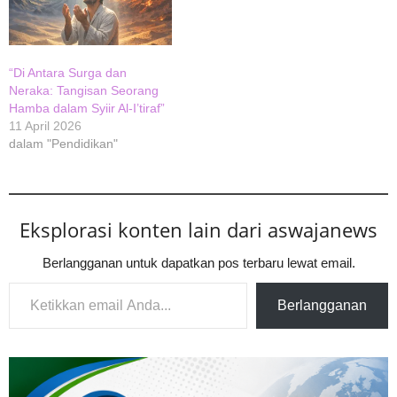
“Di Antara Surga dan
Neraka: Tangisan Seorang
Hamba dalam Syiir Al-I’tiraf”
11 April 2026
dalam "Pendidikan"
Eksplorasi konten lain dari aswajanews
Berlangganan untuk dapatkan pos terbaru lewat email.
Ketikkan email Anda...
Berlangganan