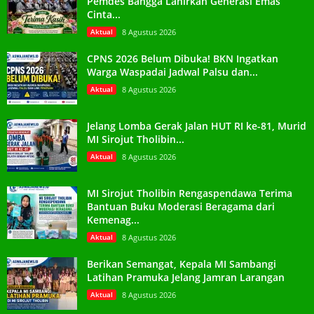
Pemdes Bangga Lahirkan Generasi Emas
Cinta...
Aktual
8 Agustus 2026
CPNS 2026 Belum Dibuka! BKN Ingatkan
Warga Waspadai Jadwal Palsu dan...
Aktual
8 Agustus 2026
Jelang Lomba Gerak Jalan HUT RI ke-81, Murid
MI Sirojut Tholibin...
Aktual
8 Agustus 2026
MI Sirojut Tholibin Rengaspendawa Terima
Bantuan Buku Moderasi Beragama dari
Kemenag...
Aktual
8 Agustus 2026
Berikan Semangat, Kepala MI Sambangi
Latihan Pramuka Jelang Jamran Larangan
Aktual
8 Agustus 2026