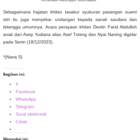
Sebagaimana hajatan khitan tasakur syukuran pasangan suami
istri itu juga menyebar undangan kepada sanak saudara dan
tetangga umumnya. Acara perayaan khitan Destin Farid Abdulloh
anak dari Asep Yudiana alias Asef Tuteng dan Nyai Naning digelar
pada Senin (18/12/2023).
*(Nana S)
Bagikan ini:
X
Facebook
WhatsApp
Telegram
Surat elektronik
Cetak
Menyukai ini: