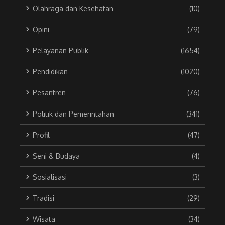
Olahraga dan Kesehatan
(10)
Opini
(79)
Pelayanan Publik
(1654)
Pendidikan
(1020)
Pesantren
(76)
Politik dan Pemerintahan
(341)
Profil
(47)
Seni & Budaya
(4)
Sosialisasi
(3)
Tradisi
(29)
Wisata
(34)