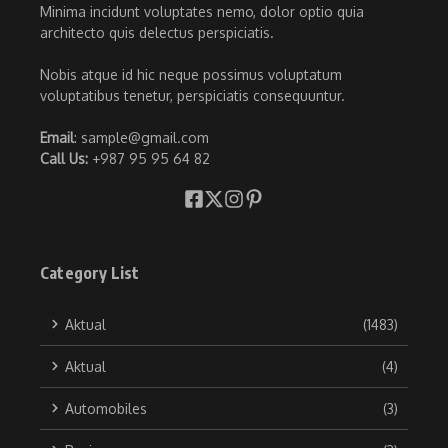
Minima incidunt voluptates nemo, dolor optio quia
architecto quis delectus perspiciatis.
Nobis atque id hic neque possimus voluptatum
voluptatibus tenetur, perspiciatis consequuntur.
Email
: sample@gmail.com
Call Us:
+987 95 95 64 82
Category List
Aktual
(1483)
Aktual
(4)
Automobiles
(3)