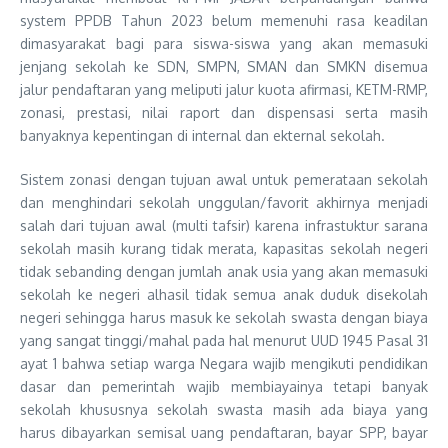
system PPDB Tahun 2023 belum memenuhi rasa keadilan
dimasyarakat bagi para siswa-siswa yang akan memasuki
jenjang sekolah ke SDN, SMPN, SMAN dan SMKN disemua
jalur pendaftaran yang meliputi jalur kuota afirmasi, KETM-RMP,
zonasi, prestasi, nilai raport dan dispensasi serta masih
banyaknya kepentingan di internal dan ekternal sekolah.
Sistem zonasi dengan tujuan awal untuk pemerataan sekolah
dan menghindari sekolah unggulan/favorit akhirnya menjadi
salah dari tujuan awal (multi tafsir) karena infrastuktur sarana
sekolah masih kurang tidak merata, kapasitas sekolah negeri
tidak sebanding dengan jumlah anak usia yang akan memasuki
sekolah ke negeri alhasil tidak semua anak duduk disekolah
negeri sehingga harus masuk ke sekolah swasta dengan biaya
yang sangat tinggi/mahal pada hal menurut UUD 1945 Pasal 31
ayat 1 bahwa setiap warga Negara wajib mengikuti pendidikan
dasar dan pemerintah wajib membiayainya tetapi banyak
sekolah khususnya sekolah swasta masih ada biaya yang
harus dibayarkan semisal uang pendaftaran, bayar SPP, bayar