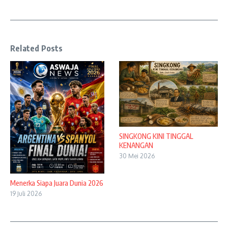
Related Posts
SINGKONG KINI TINGGAL
KENANGAN
30 Mei 2026
Menerka Siapa Juara Dunia 2026
19 Juli 2026