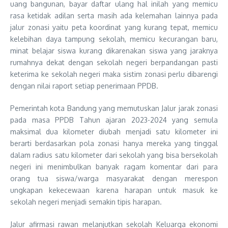
uang bangunan, bayar daftar ulang hal inilah yang memicu
rasa ketidak adilan serta masih ada kelemahan lainnya pada
jalur zonasi yaitu peta koordinat yang kurang tepat, memicu
kelebihan daya tampung sekolah, memicu kecurangan baru,
minat belajar siswa kurang dikarenakan siswa yang jaraknya
rumahnya dekat dengan sekolah negeri berpandangan pasti
keterima ke sekolah negeri maka sistim zonasi perlu dibarengi
dengan nilai raport setiap penerimaan PPDB.
Pemerintah kota Bandung yang memutuskan Jalur jarak zonasi
pada masa PPDB Tahun ajaran 2023-2024 yang semula
maksimal dua kilometer diubah menjadi satu kilometer ini
berarti berdasarkan pola zonasi hanya mereka yang tinggal
dalam radius satu kilometer dari sekolah yang bisa bersekolah
negeri ini menimbulkan banyak ragam komentar dari para
orang tua siswa/warga masyarakat dengan merespon
ungkapan kekecewaan karena harapan untuk masuk ke
sekolah negeri menjadi semakin tipis harapan.
Jalur afirmasi rawan melanjutkan sekolah Keluarga ekonomi