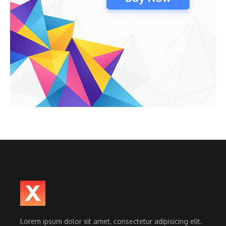
Lorem ipsum dolor sit amet, consectetur adipisicing elit.