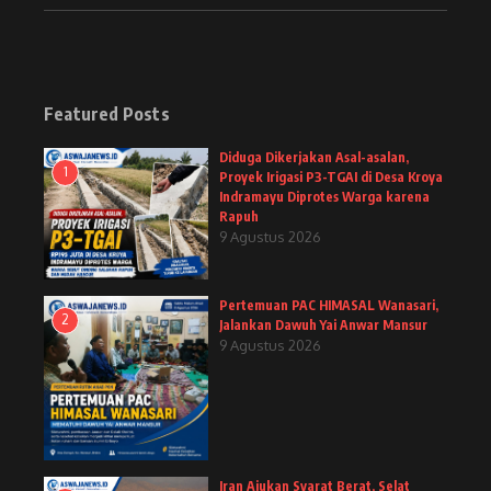
Featured Posts
Diduga Dikerjakan Asal-asalan,
1
Proyek Irigasi P3-TGAI di Desa Kroya
Indramayu Diprotes Warga karena
Rapuh
9 Agustus 2026
Pertemuan PAC HIMASAL Wanasari,
2
Jalankan Dawuh Yai Anwar Mansur
9 Agustus 2026
Iran Ajukan Syarat Berat, Selat