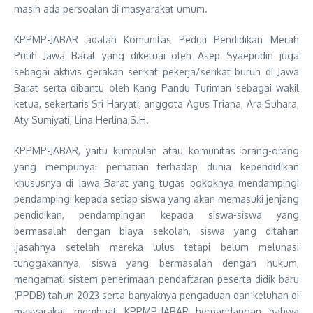
masih ada persoalan di masyarakat umum.
KPPMP-JABAR adalah Komunitas Peduli Pendidikan Merah
Putih Jawa Barat yang diketuai oleh Asep Syaepudin juga
sebagai aktivis gerakan serikat pekerja/serikat buruh di Jawa
Barat serta dibantu oleh Kang Pandu Turiman sebagai wakil
ketua, sekertaris Sri Haryati, anggota Agus Triana, Ara Suhara,
Aty Sumiyati, Lina Herlina,S.H.
KPPMP-JABAR, yaitu kumpulan atau komunitas orang-orang
yang mempunyai perhatian terhadap dunia kependidikan
khususnya di Jawa Barat yang tugas pokoknya mendampingi
pendampingi kepada setiap siswa yang akan memasuki jenjang
pendidikan, pendampingan kepada siswa-siswa yang
bermasalah dengan biaya sekolah, siswa yang ditahan
ijasahnya setelah mereka lulus tetapi belum melunasi
tunggakannya, siswa yang bermasalah dengan hukum,
mengamati sistem penerimaan pendaftaran peserta didik baru
(PPDB) tahun 2023 serta banyaknya pengaduan dan keluhan di
masyarakat membuat KPPMP-JABAR berpandangan bahwa