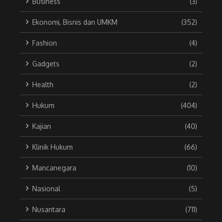
Business
(3)
Ekonomi, Bisnis dan UMKM
(352)
Fashion
(4)
Gadgets
(2)
Health
(2)
Hukum
(404)
Kajian
(40)
Klinik Hukum
(66)
Mancanegara
(10)
Nasional
(5)
Nusantara
(711)