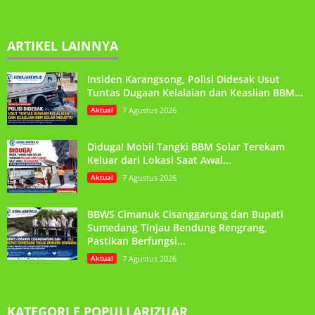
ARTIKEL LAINNYA
Insiden Karangsong, Polisi Didesak Usut
Tuntas Dugaan Kelalaian dan Keaslian BBM...
Aktual
7 Agustus 2026
Diduga! Mobil Tangki BBM Solar Terekam
Keluar dari Lokasi Saat Awal...
Aktual
7 Agustus 2026
BBWS Cimanuk Cisanggarung dan Bupati
Sumedang Tinjau Bendung Rengrang,
Pastikan Berfungsi...
Aktual
7 Agustus 2026
KATEGORI E POPULLARIZUAR