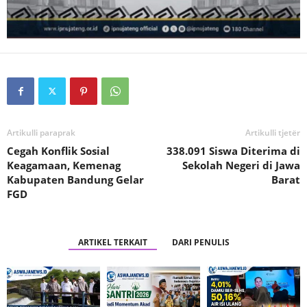
Artikulli paraprak
Artikulli tjetër
Cegah Konflik Sosial
338.091 Siswa Diterima di
Keagamaan, Kemenag
Sekolah Negeri di Jawa
Kabupaten Bandung Gelar
Barat
FGD
ARTIKEL TERKAIT
DARI PENULIS