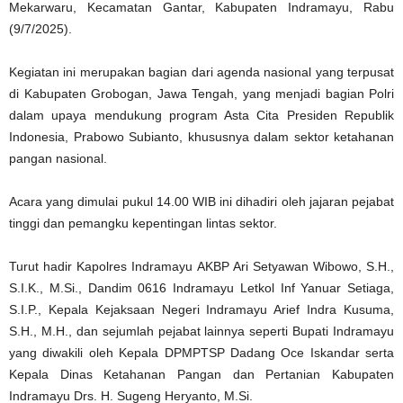
Mekarwaru, Kecamatan Gantar, Kabupaten Indramayu, Rabu
(9/7/2025).
Kegiatan ini merupakan bagian dari agenda nasional yang terpusat
di Kabupaten Grobogan, Jawa Tengah, yang menjadi bagian Polri
dalam upaya mendukung program Asta Cita Presiden Republik
Indonesia, Prabowo Subianto, khususnya dalam sektor ketahanan
pangan nasional.
Acara yang dimulai pukul 14.00 WIB ini dihadiri oleh jajaran pejabat
tinggi dan pemangku kepentingan lintas sektor.
Turut hadir Kapolres Indramayu AKBP Ari Setyawan Wibowo, S.H.,
S.I.K., M.Si., Dandim 0616 Indramayu Letkol Inf Yanuar Setiaga,
S.I.P., Kepala Kejaksaan Negeri Indramayu Arief Indra Kusuma,
S.H., M.H., dan sejumlah pejabat lainnya seperti Bupati Indramayu
yang diwakili oleh Kepala DPMPTSP Dadang Oce Iskandar serta
Kepala Dinas Ketahanan Pangan dan Pertanian Kabupaten
Indramayu Drs. H. Sugeng Heryanto, M.Si.