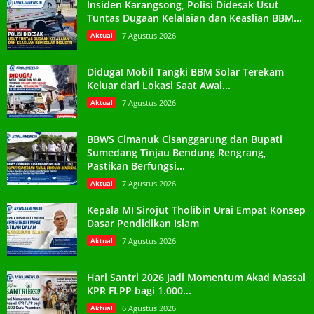
Insiden Karangsong, Polisi Didesak Usut
Tuntas Dugaan Kelalaian dan Keaslian BBM...
Aktual
7 Agustus 2026
Diduga! Mobil Tangki BBM Solar Terekam
Keluar dari Lokasi Saat Awal...
Aktual
7 Agustus 2026
BBWS Cimanuk Cisanggarung dan Bupati
Sumedang Tinjau Bendung Rengrang,
Pastikan Berfungsi...
Aktual
7 Agustus 2026
Kepala MI Sirojut Tholibin Urai Empat Konsep
Dasar Pendidikan Islam
Aktual
7 Agustus 2026
Hari Santri 2026 Jadi Momentum Akad Massal
KPR FLPP bagi 1.000...
Aktual
6 Agustus 2026