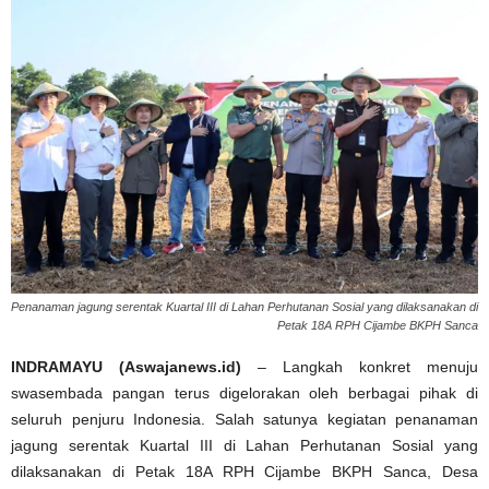
Penanaman jagung serentak Kuartal III di Lahan Perhutanan Sosial yang dilaksanakan di
Petak 18A RPH Cijambe BKPH Sanca
INDRAMAYU (Aswajanews.id)
– Langkah konkret menuju
swasembada pangan terus digelorakan oleh berbagai pihak di
seluruh penjuru Indonesia. Salah satunya kegiatan penanaman
jagung serentak Kuartal III di Lahan Perhutanan Sosial yang
dilaksanakan di Petak 18A RPH Cijambe BKPH Sanca, Desa