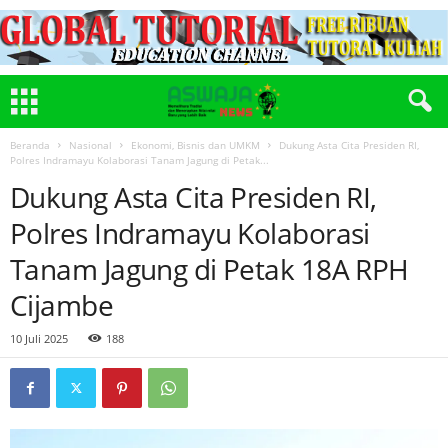
Beranda
Nasional
Ekonomi, Bisnis dan UMKM
Dukung Asta Cita Presiden RI,
Polres Indramayu Kolaborasi Tanam Jagung di Petak...
Dukung Asta Cita Presiden RI,
Polres Indramayu Kolaborasi
Tanam Jagung di Petak 18A RPH
Cijambe
10 Juli 2025
188