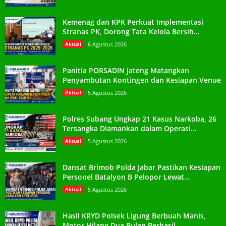
Kemenag dan KPK Perkuat Implementasi
Stranas PK, Dorong Tata Kelola Bersih...
Aktual
6 Agustus 2026
Panitia PORSADIN Jateng Matangkan
Penyambutan Kontingen dan Kesiapan Venue
Aktual
5 Agustus 2026
Polres Subang Ungkap 21 Kasus Narkoba, 26
Tersangka Diamankan dalam Operasi...
Aktual
5 Agustus 2026
Dansat Brimob Polda Jabar Pastikan Kesiapan
Personel Batalyon B Pelopor Lewat...
Aktual
5 Agustus 2026
Hasil KRYD Polsek Ligung Berbuah Manis,
Motor Hilang Dua Bulan Berhasil...