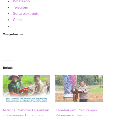
WhatsApp
Telegram
Surat elektronik
Cetak
Menyukai ini:
Terkait
Astacita Prabowo Dijalankan
Kabaharkam Polri Pimpin
di Karawang, Bupati dan
Penanaman Jagung di