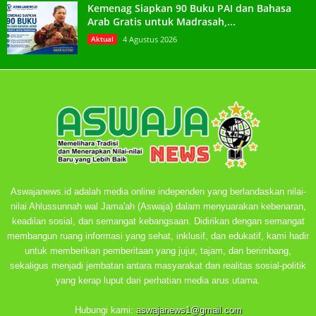
Kemenag Siapkan 90 Buku PAI dan Bahasa
Arab Gratis untuk Madrasah,...
Aktual
4 Agustus 2026
Aswajanews.id adalah media online independen yang berlandaskan nilai-
nilai Ahlussunnah wal Jama'ah (Aswaja) dalam menyuarakan kebenaran,
keadilan sosial, dan semangat kebangsaan. Didirikan dengan semangat
membangun ruang informasi yang sehat, inklusif, dan edukatif, kami hadir
untuk memberikan pemberitaan yang jujur, tajam, dan berimbang,
sekaligus menjadi jembatan antara masyarakat dan realitas sosial-politik
yang kerap luput dari perhatian media arus utama.
Hubungi kami:
aswajanews1@gmail.com