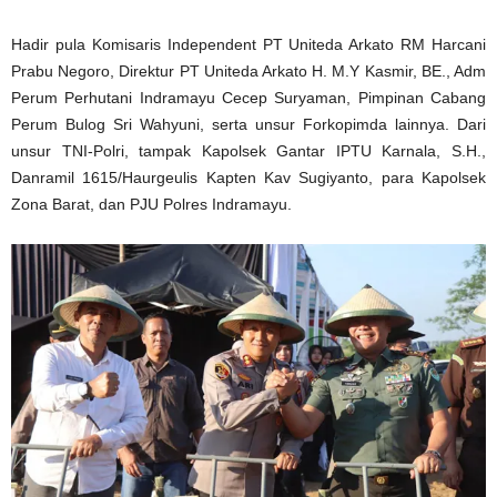
Hadir pula Komisaris Independent PT Uniteda Arkato RM Harcani
Prabu Negoro, Direktur PT Uniteda Arkato H. M.Y Kasmir, BE., Adm
Perum Perhutani Indramayu Cecep Suryaman, Pimpinan Cabang
Perum Bulog Sri Wahyuni, serta unsur Forkopimda lainnya. Dari
unsur TNI-Polri, tampak Kapolsek Gantar IPTU Karnala, S.H.,
Danramil 1615/Haurgeulis Kapten Kav Sugiyanto, para Kapolsek
Zona Barat, dan PJU Polres Indramayu.