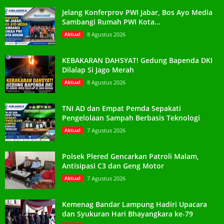
Jelang Konferprov PWI Jabar, Bos Ayo Media
Sambangi Rumah PWI Kota...
Aktual
8 Agustus 2026
KEBAKARAN DAHSYAT! Gedung Bapenda DKI
Dilalap Si Jago Merah
Aktual
8 Agustus 2026
TNI AD dan Empat Pemda Sepakati
Pengelolaan Sampah Berbasis Teknologi
Aktual
7 Agustus 2026
Polsek Plered Gencarkan Patroli Malam,
Antisipasi C3 dan Geng Motor
Aktual
7 Agustus 2026
Kemenag Bandar Lampung Hadiri Upacara
dan Syukuran Hari Bhayangkara ke-79