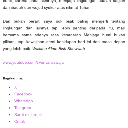
bumi, karena pada akhirnya, menjaga lingkungan adalah bagian
dari ibadah dan wujud syukur atas nikmat Tuhan.
Dan bukan berarti saya sok bijak paling mengerti tentang
lingkungan dan lainnya tapi lebih penting daripada itu, mari
bersama sama adanya rasa kesadaran Menjaga bumi bukan
pilihan, tapi kewajiban demi kehidupan hari ini dan masa depan
yang lebih baik.
Wallahu A’lam Bish Showwab
www.youtube.com/@anas-aswaja
Bagikan ini:
X
Facebook
WhatsApp
Telegram
Surat elektronik
Cetak