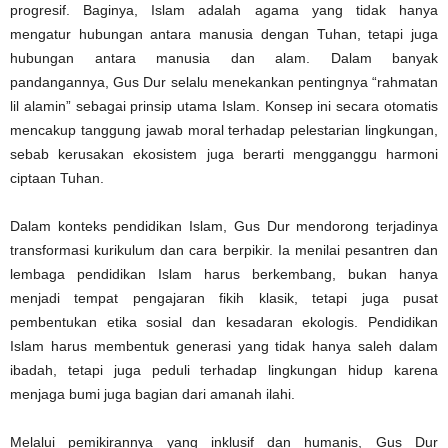
progresif. Baginya, Islam adalah agama yang tidak hanya
mengatur hubungan antara manusia dengan Tuhan, tetapi juga
hubungan antara manusia dan alam. Dalam banyak
pandangannya, Gus Dur selalu menekankan pentingnya “rahmatan
lil alamin” sebagai prinsip utama Islam. Konsep ini secara otomatis
mencakup tanggung jawab moral terhadap pelestarian lingkungan,
sebab kerusakan ekosistem juga berarti mengganggu harmoni
ciptaan Tuhan.
Dalam konteks pendidikan Islam, Gus Dur mendorong terjadinya
transformasi kurikulum dan cara berpikir. Ia menilai pesantren dan
lembaga pendidikan Islam harus berkembang, bukan hanya
menjadi tempat pengajaran fikih klasik, tetapi juga pusat
pembentukan etika sosial dan kesadaran ekologis. Pendidikan
Islam harus membentuk generasi yang tidak hanya saleh dalam
ibadah, tetapi juga peduli terhadap lingkungan hidup karena
menjaga bumi juga bagian dari amanah ilahi.
Melalui pemikirannya yang inklusif dan humanis, Gus Dur