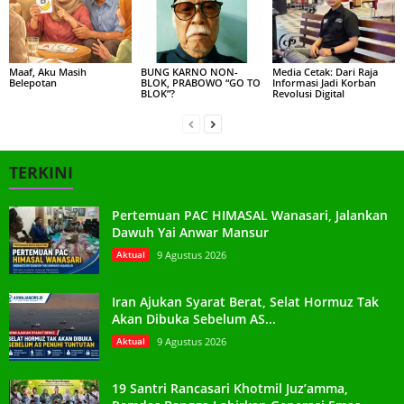
Maaf, Aku Masih
BUNG KARNO NON-
Media Cetak: Dari Raja
Belepotan
BLOK, PRABOWO “GO TO
Informasi Jadi Korban
BLOK”?
Revolusi Digital
TERKINI
Pertemuan PAC HIMASAL Wanasari, Jalankan
Dawuh Yai Anwar Mansur
Aktual
9 Agustus 2026
Iran Ajukan Syarat Berat, Selat Hormuz Tak
Akan Dibuka Sebelum AS...
Aktual
9 Agustus 2026
19 Santri Rancasari Khotmil Juz’amma,