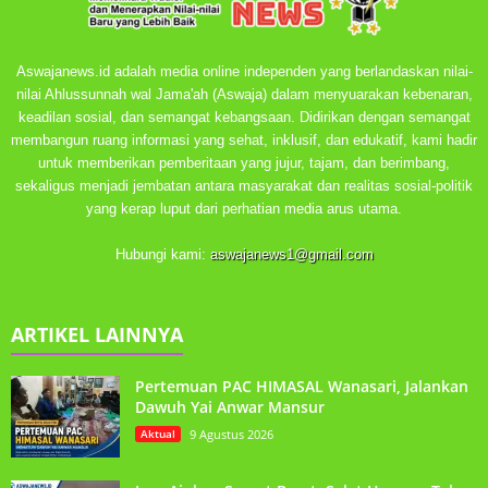
Aswajanews.id adalah media online independen yang berlandaskan nilai-
nilai Ahlussunnah wal Jama'ah (Aswaja) dalam menyuarakan kebenaran,
keadilan sosial, dan semangat kebangsaan. Didirikan dengan semangat
membangun ruang informasi yang sehat, inklusif, dan edukatif, kami hadir
untuk memberikan pemberitaan yang jujur, tajam, dan berimbang,
sekaligus menjadi jembatan antara masyarakat dan realitas sosial-politik
yang kerap luput dari perhatian media arus utama.
Hubungi kami:
aswajanews1@gmail.com
ARTIKEL LAINNYA
Pertemuan PAC HIMASAL Wanasari, Jalankan
Dawuh Yai Anwar Mansur
Aktual
9 Agustus 2026