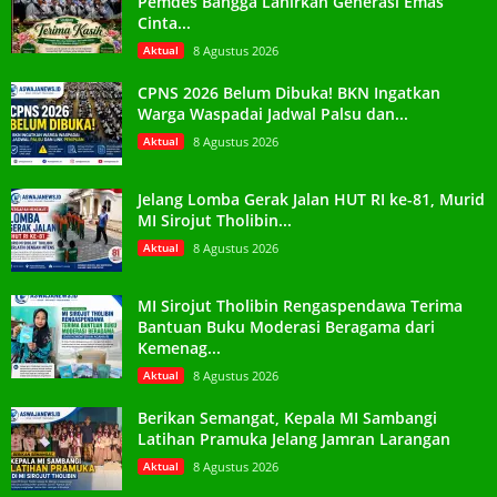
Pemdes Bangga Lahirkan Generasi Emas
Cinta...
Aktual
8 Agustus 2026
CPNS 2026 Belum Dibuka! BKN Ingatkan
Warga Waspadai Jadwal Palsu dan...
Aktual
8 Agustus 2026
Jelang Lomba Gerak Jalan HUT RI ke-81, Murid
MI Sirojut Tholibin...
Aktual
8 Agustus 2026
MI Sirojut Tholibin Rengaspendawa Terima
Bantuan Buku Moderasi Beragama dari
Kemenag...
Aktual
8 Agustus 2026
Berikan Semangat, Kepala MI Sambangi
Latihan Pramuka Jelang Jamran Larangan
Aktual
8 Agustus 2026