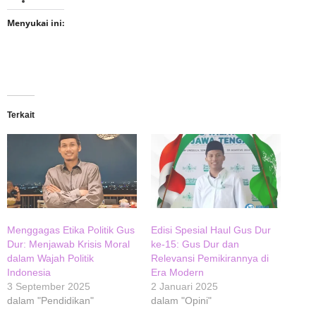
Menyukai ini:
Terkait
Menggagas Etika Politik Gus
Edisi Spesial Haul Gus Dur
Dur: Menjawab Krisis Moral
ke-15: Gus Dur dan
dalam Wajah Politik
Relevansi Pemikirannya di
Indonesia
Era Modern
3 September 2025
2 Januari 2025
dalam "Pendidikan"
dalam "Opini"