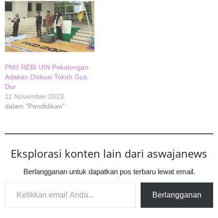
PMII REBI UIN Pekalongan
Adakan Diskusi Tokoh Gus
Dur
11 November 2023
dalam "Pendidikan"
Eksplorasi konten lain dari aswajanews
Berlangganan untuk dapatkan pos terbaru lewat email.
Ketikkan email Anda...
Berlangganan