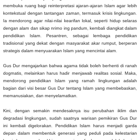
membuka ruang bagi reinterpretasi ajaran-ajaran Islam agar lebih
kontekstual dengan tantangan zaman, termasuk krisis lingkungan.
Ia mendorong agar nilai-nilai kearifan lokal, seperti hidup selaras
dengan alam dan sikap nrimo ing pandum, kembali diangkat dalam
pendidikan Islam. Pesantren, sebagai lembaga pendidikan
tradisional yang dekat dengan masyarakat akar rumput, berperan
strategis dalam menyuarakan Islam yang mencintai alam.
Gus Dur mengajarkan bahwa agama tidak boleh berhenti di ranah
dogmatis, melainkan harus hadir menjawab realitas sosial. Maka,
mendorong pendidikan Islam yang ramah lingkungan adalah
bagian dari visi besar Gus Dur tentang Islam yang membebaskan,
memanusiakan, dan menyelamatkan.
Kini, dengan semakin mendesaknya isu perubahan iklim dan
degradasi lingkungan, sudah saatnya warisan pemikiran Gus Dur
ini kembali digelorakan. Pendidikan Islam harus menjadi garda
depan dalam membentuk generasi yang peduli pada kelestarian