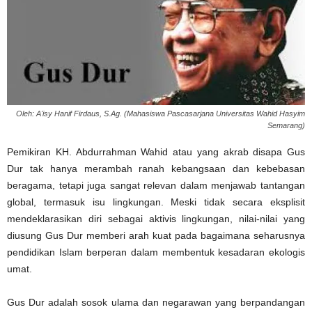
Oleh: A'isy Hanif Firdaus, S.Ag. (Mahasiswa Pascasarjana Universitas Wahid Hasyim
Semarang)
Pemikiran KH. Abdurrahman Wahid atau yang akrab disapa Gus
Dur tak hanya merambah ranah kebangsaan dan kebebasan
beragama, tetapi juga sangat relevan dalam menjawab tantangan
global, termasuk isu lingkungan. Meski tidak secara eksplisit
mendeklarasikan diri sebagai aktivis lingkungan, nilai-nilai yang
diusung Gus Dur memberi arah kuat pada bagaimana seharusnya
pendidikan Islam berperan dalam membentuk kesadaran ekologis
umat.
Gus Dur adalah sosok ulama dan negarawan yang berpandangan