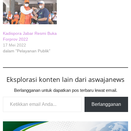
Kadispora Jabar Resmi Buka
Forprov 2022
17 Mei 2022
dalam "Pelayanan Publik"
Eksplorasi konten lain dari aswajanews
Berlangganan untuk dapatkan pos terbaru lewat email.
Ketikkan email Anda...
Berlangganan