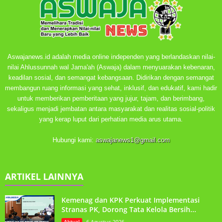
Aswajanews.id adalah media online independen yang berlandaskan nilai-
nilai Ahlussunnah wal Jama'ah (Aswaja) dalam menyuarakan kebenaran,
keadilan sosial, dan semangat kebangsaan. Didirikan dengan semangat
membangun ruang informasi yang sehat, inklusif, dan edukatif, kami hadir
untuk memberikan pemberitaan yang jujur, tajam, dan berimbang,
sekaligus menjadi jembatan antara masyarakat dan realitas sosial-politik
yang kerap luput dari perhatian media arus utama.
Hubungi kami:
aswajanews1@gmail.com
ARTIKEL LAINNYA
Kemenag dan KPK Perkuat Implementasi
Stranas PK, Dorong Tata Kelola Bersih...
Aktual
6 Agustus 2026