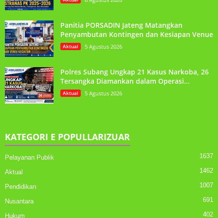
Panitia PORSADIN Jateng Matangkan
Penyambutan Kontingen dan Kesiapan Venue
Aktual
5 Agustus 2026
Polres Subang Ungkap 21 Kasus Narkoba, 26
Tersangka Diamankan dalam Operasi...
Aktual
5 Agustus 2026
KATEGORI E POPULLARIZUAR
1637
Pelayanan Publik
1462
Aktual
1007
Pendidikan
691
Nusantara
402
Hukum