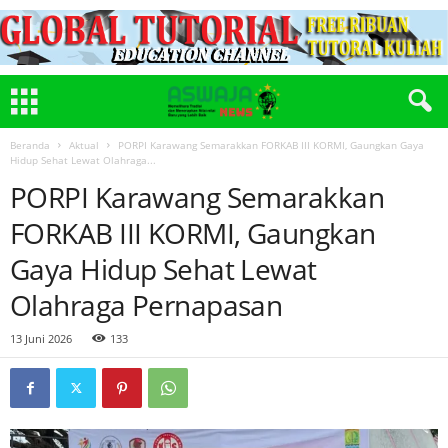
Beranda
Aktual
PORPI Karawang Semarakkan FORKAB III KORMI, Gaungkan Gaya
Hidup Sehat Lewat Olahraga...
PORPI Karawang Semarakkan
FORKAB III KORMI, Gaungkan
Gaya Hidup Sehat Lewat
Olahraga Pernapasan
13 Juni 2026
133