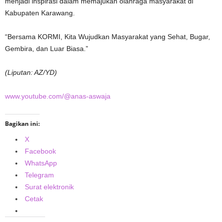
menjadi inspirasi dalam memajukan olahraga masyarakat di
Kabupaten Karawang.
“Bersama KORMI, Kita Wujudkan Masyarakat yang Sehat, Bugar,
Gembira, dan Luar Biasa.”
(Liputan: AZ/YD)
www.youtube.com/@anas-aswaja
Bagikan ini:
X
Facebook
WhatsApp
Telegram
Surat elektronik
Cetak