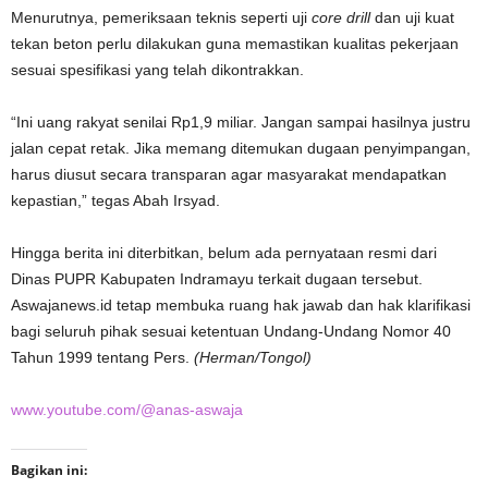
Menurutnya, pemeriksaan teknis seperti uji
core drill
dan uji kuat
tekan beton perlu dilakukan guna memastikan kualitas pekerjaan
sesuai spesifikasi yang telah dikontrakkan.
“Ini uang rakyat senilai Rp1,9 miliar. Jangan sampai hasilnya justru
jalan cepat retak. Jika memang ditemukan dugaan penyimpangan,
harus diusut secara transparan agar masyarakat mendapatkan
kepastian,” tegas Abah Irsyad.
Hingga berita ini diterbitkan, belum ada pernyataan resmi dari
Dinas PUPR Kabupaten Indramayu terkait dugaan tersebut.
Aswajanews.id tetap membuka ruang hak jawab dan hak klarifikasi
bagi seluruh pihak sesuai ketentuan Undang-Undang Nomor 40
Tahun 1999 tentang Pers.
(Herman/Tongol)
www.youtube.com/@anas-aswaja
Bagikan ini: