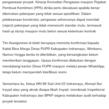
pengawasan proyek. Kinerja Konsultan Pengawas maupun Pejabat
Pembuat Komitmen (PPK) dinilai perlu dievaluasi apabila benar
ditemukan pekerjaan yang tidak sesuai spesifikasi. Dalam
pelaksanaan konstruksi, pengawas seharusnya dapat menolak
(
reject
) pekerjaan yang tidak memenuhi standar mutu, termasuk
hasil uji
slump
maupun mutu beton sesuai ketentuan kontrak.
Tim Aswajanews.id telah berupaya meminta konfirmasi kepada
Kabid Bina Marga Dinas PUPR Kabupaten Indramayu, Wimbanu.
Namun hingga berita ini diterbitkan, yang bersangkutan belum
memberikan tanggapan. Upaya konfirmasi dilakukan dengan
mendatangi kantor Dinas PUPR maupun melalui pesan WhatsApp,
tetapi belum memperoleh klarifikasi resmi.
Sementara itu, Ketua WN 88 Sub Unit 02 Indramayu, Ahmad Nur
Irsyad atau yang akrab disapa Abah Irsyad, mendesak Inspektorat
Kabupaten Indramayu dan BPKP segera melakukan audit terhadap
proyek tersebut.