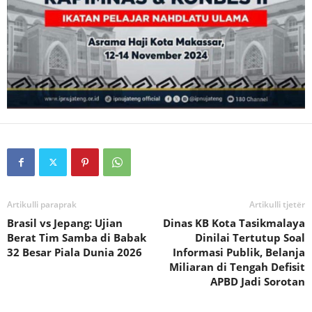
Artikulli paraprak
Artikulli tjetër
Brasil vs Jepang: Ujian
Dinas KB Kota Tasikmalaya
Berat Tim Samba di Babak
Dinilai Tertutup Soal
32 Besar Piala Dunia 2026
Informasi Publik, Belanja
Miliaran di Tengah Defisit
APBD Jadi Sorotan