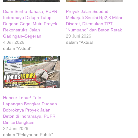
Diam Seribu Bahasa, PUPR
Proyek Jalan Sidodadi–
Indramayu Diduga Tutupi
Mekarjati Senilai Rp2,8 Miliar
Dugaan Gagal Mutu Proyek
Disorot, Ditemukan TPT
Rekonstruksi Jalan
“Numpang” dan Beton Retak
Gadingan–Segeran
29 Juni 2026
4 Juli 2026
dalam "Aktual"
dalam "Aktual"
Hancur Lebur! Foto
Lapangan Bongkar Dugaan
Bobroknya Proyek Jalan
Beton di Indramayu, PUPR
Dinilai Bungkam
22 Juni 2026
dalam "Pelayanan Publik"