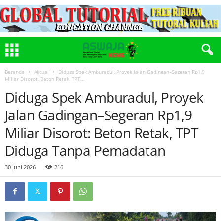
Beranda
Aktual
Diduga Spek Amburadul, Proyek Jalan Gadingan–Segeran Rp1,9
Miliar Disorot: Beton Retak, TPT...
Diduga Spek Amburadul, Proyek
Jalan Gadingan–Segeran Rp1,9
Miliar Disorot: Beton Retak, TPT
Diduga Tanpa Pemadatan
30 Juni 2026
216