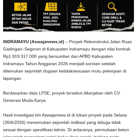
INDRAMAYU (Aswajanews.id)
– Proyek Rekonstruksi Jalan Ruas
Gadingan–Segeran di Kabupaten Indramayu dengan nilai kontrak
Rp1.919.317.000 yang bersumber dari APBD Kabupaten
Indramayu Tahun Anggaran 2026 menjadi sorotan setelah
ditemukan sejumlah dugaan ketidaksesuaian mutu pekerjaan di
lapangan.
Berdasarkan data LPSE, proyek tersebut dikerjakan oleh CV.
Generasi Muda Karya.
Hasil investigasi tim Aswajanews.id di lokasi proyek pada Selasa
(30/6/2026) menemukan sejumlah indikasi yang diduga tidak
sesuai dengan spesifikasi teknis. Di antaranya, permukaan beton