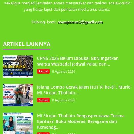
sekaligus menjadi jembatan antara masyarakat dan realitas sosial-politik
yang kerap luput dari perhatian media arus utama.
Hubungi kami:
aswajanews1@gmail.com
ARTIKEL LAINNYA
CPNS 2026 Belum Dibuka! BKN Ingatkan
Warga Waspadai Jadwal Palsu dan...
Aktual
8 Agustus 2026
Jelang Lomba Gerak Jalan HUT RI ke-81, Murid
MI Sirojut Tholibin...
Aktual
8 Agustus 2026
MI Sirojut Tholibin Rengaspendawa Terima
Bantuan Buku Moderasi Beragama dari
Kemenag...