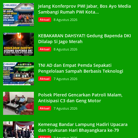
Jelang Konferprov PWI Jabar, Bos Ayo Media
Sambangi Rumah PWI Kota...
Aktual
8 Agustus 2026
KEBAKARAN DAHSYAT! Gedung Bapenda DKI
Dilalap Si Jago Merah
Aktual
8 Agustus 2026
TNI AD dan Empat Pemda Sepakati
Pengelolaan Sampah Berbasis Teknologi
Aktual
7 Agustus 2026
Polsek Plered Gencarkan Patroli Malam,
Antisipasi C3 dan Geng Motor
Aktual
7 Agustus 2026
Kemenag Bandar Lampung Hadiri Upacara
dan Syukuran Hari Bhayangkara ke-79
Aktual
7 Agustus 2026