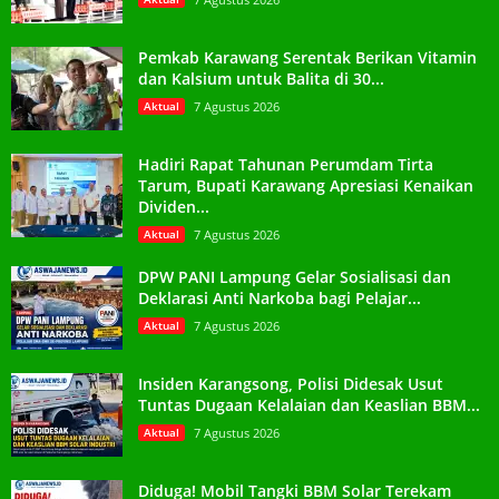
Pemkab Karawang Serentak Berikan Vitamin
dan Kalsium untuk Balita di 30...
Aktual
7 Agustus 2026
Hadiri Rapat Tahunan Perumdam Tirta
Tarum, Bupati Karawang Apresiasi Kenaikan
Dividen...
Aktual
7 Agustus 2026
DPW PANI Lampung Gelar Sosialisasi dan
Deklarasi Anti Narkoba bagi Pelajar...
Aktual
7 Agustus 2026
Insiden Karangsong, Polisi Didesak Usut
Tuntas Dugaan Kelalaian dan Keaslian BBM...
Aktual
7 Agustus 2026
Diduga! Mobil Tangki BBM Solar Terekam