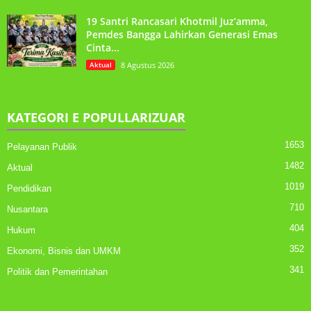
19 Santri Rancasari Khotmil Juz’amma,
Pemdes Bangga Lahirkan Generasi Emas
Cinta...
Aktual
8 Agustus 2026
KATEGORI E POPULLARIZUAR
1653
Pelayanan Publik
1482
Aktual
1019
Pendidikan
710
Nusantara
404
Hukum
352
Ekonomi, Bisnis dan UMKM
341
Politik dan Pemerintahan