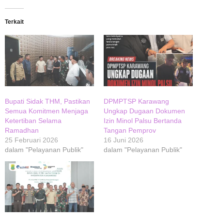
Terkait
Bupati Sidak THM, Pastikan
DPMPTSP Karawang
Semua Komitmen Menjaga
Ungkap Dugaan Dokumen
Ketertiban Selama
Izin Minol Palsu Bertanda
Ramadhan
Tangan Pemprov
25 Februari 2026
16 Juni 2026
dalam "Pelayanan Publik"
dalam "Pelayanan Publik"