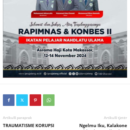
Artikulli paraprak
Artikulli tjetër
TRAUMATISME KORUPSI
Ngelmu Iku, Kalakone