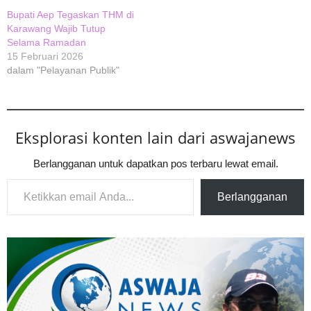
Bupati Aep Tegaskan THM di
Karawang Wajib Tutup
Selama Ramadan
15 Februari 2026
dalam "Pelayanan Publik"
Eksplorasi konten lain dari aswajanews
Berlangganan untuk dapatkan pos terbaru lewat email.
Ketikkan email Anda...
Berlangganan