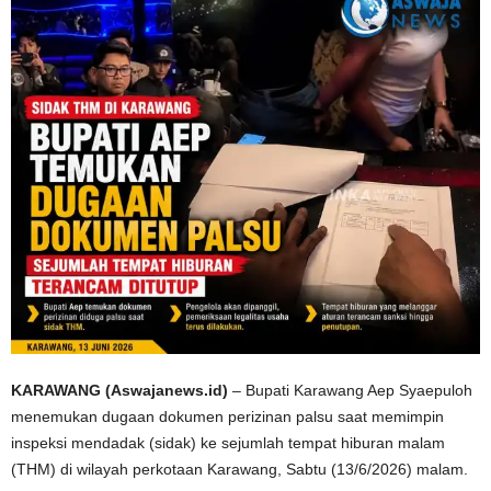
KARAWANG (Aswajanews.id)
– Bupati Karawang Aep Syaepuloh
menemukan dugaan dokumen perizinan palsu saat memimpin
inspeksi mendadak (sidak) ke sejumlah tempat hiburan malam
(THM) di wilayah perkotaan Karawang, Sabtu (13/6/2026) malam.