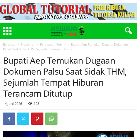
Beranda
Nasional
Pelayanan Publik
Bupati Aep Temukan Dugaan Dokumen
Palsu Saat Sidak THM, Sejumlah Tempat Hiburan...
Bupati Aep Temukan Dugaan
Dokumen Palsu Saat Sidak THM,
Sejumlah Tempat Hiburan
Terancam Ditutup
14 Juni 2026
128