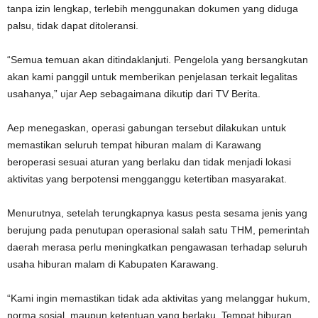
tanpa izin lengkap, terlebih menggunakan dokumen yang diduga
palsu, tidak dapat ditoleransi.
“Semua temuan akan ditindaklanjuti. Pengelola yang bersangkutan
akan kami panggil untuk memberikan penjelasan terkait legalitas
usahanya,” ujar Aep sebagaimana dikutip dari TV Berita.
Aep menegaskan, operasi gabungan tersebut dilakukan untuk
memastikan seluruh tempat hiburan malam di Karawang
beroperasi sesuai aturan yang berlaku dan tidak menjadi lokasi
aktivitas yang berpotensi mengganggu ketertiban masyarakat.
Menurutnya, setelah terungkapnya kasus pesta sesama jenis yang
berujung pada penutupan operasional salah satu THM, pemerintah
daerah merasa perlu meningkatkan pengawasan terhadap seluruh
usaha hiburan malam di Kabupaten Karawang.
“Kami ingin memastikan tidak ada aktivitas yang melanggar hukum,
norma sosial, maupun ketentuan yang berlaku. Tempat hiburan