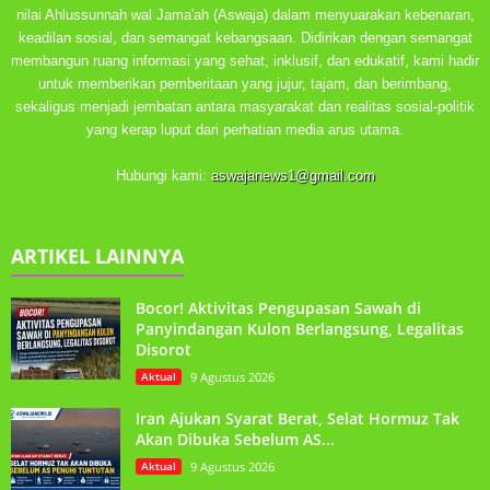
nilai Ahlussunnah wal Jama'ah (Aswaja) dalam menyuarakan kebenaran,
keadilan sosial, dan semangat kebangsaan. Didirikan dengan semangat
membangun ruang informasi yang sehat, inklusif, dan edukatif, kami hadir
untuk memberikan pemberitaan yang jujur, tajam, dan berimbang,
sekaligus menjadi jembatan antara masyarakat dan realitas sosial-politik
yang kerap luput dari perhatian media arus utama.
Hubungi kami:
aswajanews1@gmail.com
ARTIKEL LAINNYA
Bocor! Aktivitas Pengupasan Sawah di
Panyindangan Kulon Berlangsung, Legalitas
Disorot
Aktual
9 Agustus 2026
Iran Ajukan Syarat Berat, Selat Hormuz Tak
Akan Dibuka Sebelum AS...
Aktual
9 Agustus 2026