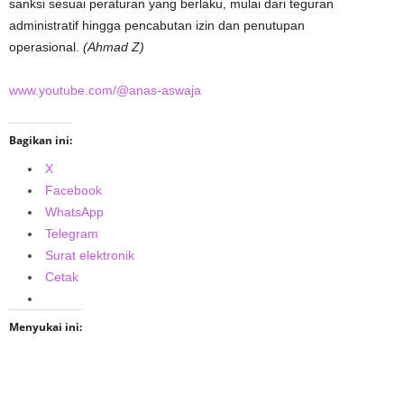
sanksi sesuai peraturan yang berlaku, mulai dari teguran
administratif hingga pencabutan izin dan penutupan
operasional.
(Ahmad Z)
www.youtube.com/@anas-aswaja
Bagikan ini:
X
Facebook
WhatsApp
Telegram
Surat elektronik
Cetak
Menyukai ini: