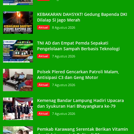
KEBAKARAN DAHSYAT! Gedung Bapenda DKI
Dilalap Si Jago Merah
Aktual
8 Agustus 2026
TNI AD dan Empat Pemda Sepakati
Pengelolaan Sampah Berbasis Teknologi
Aktual
7 Agustus 2026
Polsek Plered Gencarkan Patroli Malam,
Antisipasi C3 dan Geng Motor
Aktual
7 Agustus 2026
Kemenag Bandar Lampung Hadiri Upacara
dan Syukuran Hari Bhayangkara ke-79
Aktual
7 Agustus 2026
Pemkab Karawang Serentak Berikan Vitamin