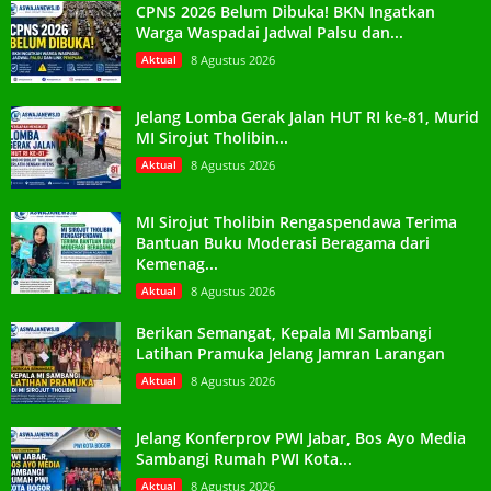
CPNS 2026 Belum Dibuka! BKN Ingatkan
Warga Waspadai Jadwal Palsu dan...
Aktual
8 Agustus 2026
Jelang Lomba Gerak Jalan HUT RI ke-81, Murid
MI Sirojut Tholibin...
Aktual
8 Agustus 2026
MI Sirojut Tholibin Rengaspendawa Terima
Bantuan Buku Moderasi Beragama dari
Kemenag...
Aktual
8 Agustus 2026
Berikan Semangat, Kepala MI Sambangi
Latihan Pramuka Jelang Jamran Larangan
Aktual
8 Agustus 2026
Jelang Konferprov PWI Jabar, Bos Ayo Media
Sambangi Rumah PWI Kota...
Aktual
8 Agustus 2026