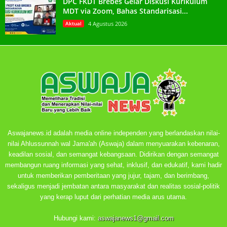
DPC FKDT Brebes Gelar Diskusi Kurikulum
MDT via Zoom, Bahas Standarisasi...
Aktual
4 Agustus 2026
Aswajanews.id adalah media online independen yang berlandaskan nilai-
nilai Ahlussunnah wal Jama'ah (Aswaja) dalam menyuarakan kebenaran,
keadilan sosial, dan semangat kebangsaan. Didirikan dengan semangat
membangun ruang informasi yang sehat, inklusif, dan edukatif, kami hadir
untuk memberikan pemberitaan yang jujur, tajam, dan berimbang,
sekaligus menjadi jembatan antara masyarakat dan realitas sosial-politik
yang kerap luput dari perhatian media arus utama.
Hubungi kami:
aswajanews1@gmail.com