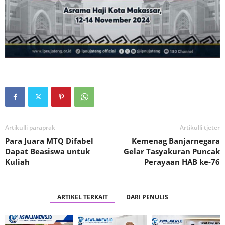
Artikulli paraprak
Artikulli tjetër
Para Juara MTQ Difabel
Kemenag Banjarnegara
Dapat Beasiswa untuk
Gelar Tasyakuran Puncak
Kuliah
Perayaan HAB ke-76
ARTIKEL TERKAIT
DARI PENULIS