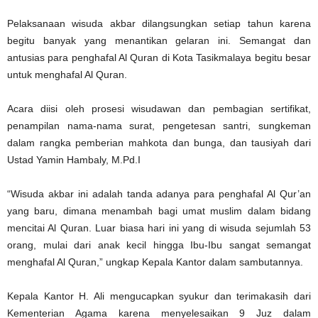
Pelaksanaan wisuda akbar dilangsungkan setiap tahun karena
begitu banyak yang menantikan gelaran ini. Semangat dan
antusias para penghafal Al Quran di Kota Tasikmalaya begitu besar
untuk menghafal Al Quran.
Acara diisi oleh prosesi wisudawan dan pembagian sertifikat,
penampilan nama-nama surat, pengetesan santri, sungkeman
dalam rangka pemberian mahkota dan bunga, dan tausiyah dari
Ustad Yamin Hambaly, M.Pd.I
“Wisuda akbar ini adalah tanda adanya para penghafal Al Qur’an
yang baru, dimana menambah bagi umat muslim dalam bidang
mencitai Al Quran. Luar biasa hari ini yang di wisuda sejumlah 53
orang, mulai dari anak kecil hingga Ibu-Ibu sangat semangat
menghafal Al Quran,” ungkap Kepala Kantor dalam sambutannya.
Kepala Kantor H. Ali mengucapkan syukur dan terimakasih dari
Kementerian Agama karena menyelesaikan 9 Juz dalam