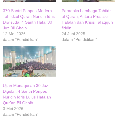
370 Santri Ponpes Modern
Paradoks Lembaga Tahfidz
Tahfidzul Quran Nuridin Idris
al-Quran; Antara Prestise
Diwisuda, 4 Santri Hafal 30
Hafalan dan Krisis Tafaqquh
Juz Bil Ghoib
fiddin
12 Mei 2026
24 Juni 2025
dalam "Pendidikan"
dalam "Pendidikan"
Ujian Munaqosah 30 Juz
Digelar, 4 Santri Ponpes
Nuridin Idris Lulus Hafalan
Qur’an Bil Ghoib
3 Mei 2026
dalam "Pendidikan"