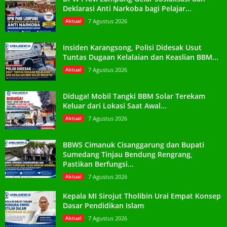
Deklarasi Anti Narkoba bagi Pelajar...
Aktual
7 Agustus 2026
Insiden Karangsong, Polisi Didesak Usut
Tuntas Dugaan Kelalaian dan Keaslian BBM...
Aktual
7 Agustus 2026
Diduga! Mobil Tangki BBM Solar Terekam
Keluar dari Lokasi Saat Awal...
Aktual
7 Agustus 2026
BBWS Cimanuk Cisanggarung dan Bupati
Sumedang Tinjau Bendung Rengrang,
Pastikan Berfungsi...
Aktual
7 Agustus 2026
Kepala MI Sirojut Tholibin Urai Empat Konsep
Dasar Pendidikan Islam
Aktual
7 Agustus 2026