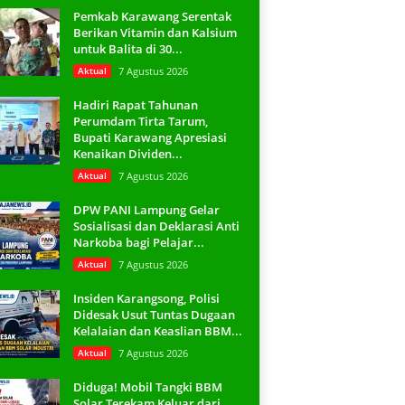
Pemkab Karawang Serentak
Berikan Vitamin dan Kalsium
untuk Balita di 30...
Aktual
7 Agustus 2026
Hadiri Rapat Tahunan
Perumdam Tirta Tarum,
Bupati Karawang Apresiasi
Kenaikan Dividen...
Aktual
7 Agustus 2026
DPW PANI Lampung Gelar
Sosialisasi dan Deklarasi Anti
Narkoba bagi Pelajar...
Aktual
7 Agustus 2026
Insiden Karangsong, Polisi
Didesak Usut Tuntas Dugaan
Kelalaian dan Keaslian BBM...
Aktual
7 Agustus 2026
Diduga! Mobil Tangki BBM
Solar Terekam Keluar dari