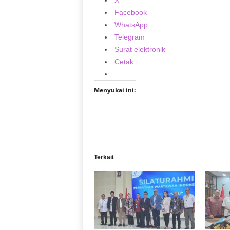
X
Facebook
WhatsApp
Telegram
Surat elektronik
Cetak
Menyukai ini:
Terkait