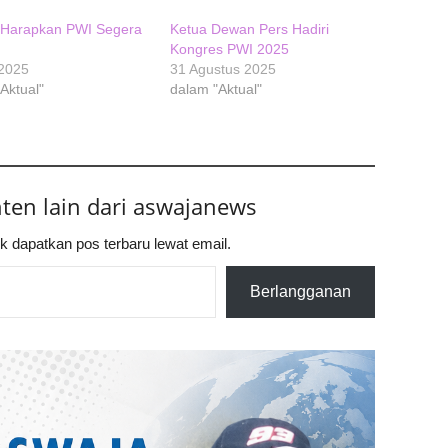
i Harapkan PWI Segera
Ketua Dewan Pers Hadiri
u
Kongres PWI 2025
 2025
31 Agustus 2025
Aktual"
dalam "Aktual"
nten lain dari aswajanews
k dapatkan pos terbaru lewat email.
Berlangganan