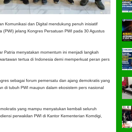
n Komunikasi dan Digital mendukung penuh inisiatif
ia (PWI) jelang Kongres Persatuan PWI pada 30 Agustus
zar Patria menyatakan momentum ini menjadi langkah
 wartawan tertua di Indonesia demi memperkuat peran pers
ngres sebagai forum pemersatu dan ajang demokratis yang
i tubuh PWI maupun dalam ekosistem pers nasional
demokratis yang mampu menyatukan kembali seluruh
iensi perwakilan PWI di Kantor Kementerian Komdigi,