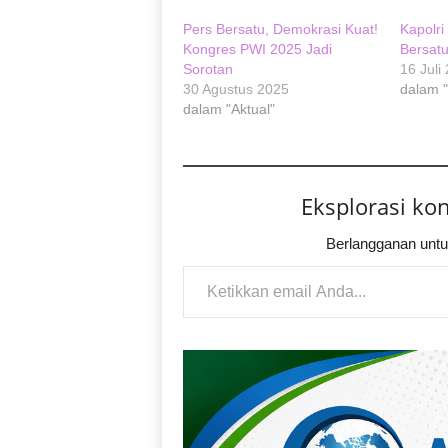
Pers Bersatu, Demokrasi Kuat!
Kapolr
Kongres PWI 2025 Jadi
Bersat
Sorotan
16 Juli
30 Agustus 2025
dalam "
dalam "Aktual"
Eksplorasi ko
Berlangganan untu
Ketikkan email Anda...