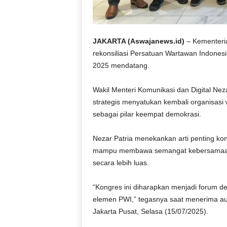
JAKARTA (Aswajanews.id)
– Kementeria
rekonsiliasi Persatuan Wartawan Indones
2025 mendatang.
Wakil Menteri Komunikasi dan Digital Ne
strategis menyatukan kembali organisasi
sebagai pilar keempat demokrasi.
Nezar Patria menekankan arti penting ko
mampu membawa semangat kebersamaan d
secara lebih luas.
“Kongres ini diharapkan menjadi forum 
elemen PWI,” tegasnya saat menerima aud
Jakarta Pusat, Selasa (15/07/2025).