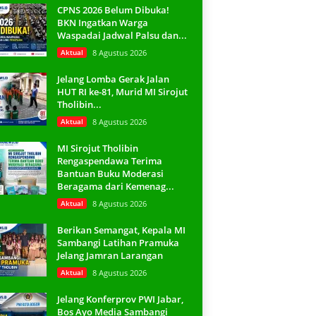
CPNS 2026 Belum Dibuka!
BKN Ingatkan Warga
Waspadai Jadwal Palsu dan...
Aktual
8 Agustus 2026
Jelang Lomba Gerak Jalan
HUT RI ke-81, Murid MI Sirojut
Tholibin...
Aktual
8 Agustus 2026
MI Sirojut Tholibin
Rengaspendawa Terima
Bantuan Buku Moderasi
Beragama dari Kemenag...
Aktual
8 Agustus 2026
Berikan Semangat, Kepala MI
Sambangi Latihan Pramuka
Jelang Jamran Larangan
Aktual
8 Agustus 2026
Jelang Konferprov PWI Jabar,
Bos Ayo Media Sambangi