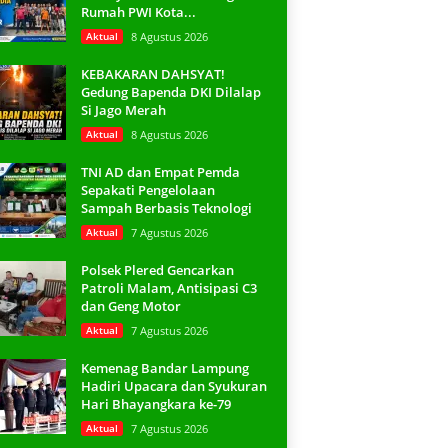
Rumah PWI Kota...
Aktual
8 Agustus 2026
KEBAKARAN DAHSYAT!
Gedung Bapenda DKI Dilalap
Si Jago Merah
Aktual
8 Agustus 2026
TNI AD dan Empat Pemda
Sepakati Pengelolaan
Sampah Berbasis Teknologi
Aktual
7 Agustus 2026
Polsek Plered Gencarkan
Patroli Malam, Antisipasi C3
dan Geng Motor
Aktual
7 Agustus 2026
Kemenag Bandar Lampung
Hadiri Upacara dan Syukuran
Hari Bhayangkara ke-79
Aktual
7 Agustus 2026