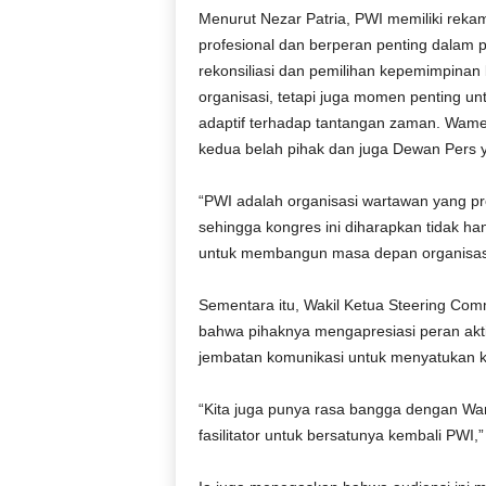
Menurut Nezar Patria, PWI memiliki reka
profesional dan berperan penting dalam 
rekonsiliasi dan pemilihan kepemimpinan
organisasi, tetapi juga momen penting un
adaptif terhadap tantangan zaman. Wamen
kedua belah pihak dan juga Dewan Pers y
“PWI adalah organisasi wartawan yang pro
sehingga kongres ini diharapkan tidak ha
untuk membangun masa depan organisasi y
Sementara itu, Wakil Ketua Steering Com
bahwa pihaknya mengapresiasi peran akti
jembatan komunikasi untuk menyatukan k
“Kita juga punya rasa bangga dengan W
fasilitator untuk bersatunya kembali PWI,”