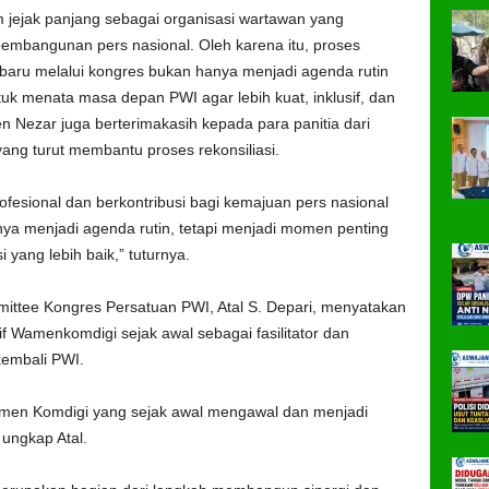
m jejak panjang sebagai organisasi wartawan yang
pembangunan pers nasional. Oleh karena itu, proses
 baru melalui kongres bukan hanya menjadi agenda rutin
tuk menata masa depan PWI agar lebih kuat, inklusif, dan
 Nezar juga berterimakasih kepada para panitia dari
ang turut membantu proses rekonsiliasi.
fesional dan berkontribusi bagi kemajuan pers nasional
nya menjadi agenda rutin, tetapi menjadi momen penting
ang lebih baik,” tuturnya.
mittee Kongres Persatuan PWI, Atal S. Depari, menyatakan
f Wamenkomdigi sejak awal sebagai fasilitator dan
embali PWI.
amen Komdigi yang sejak awal mengawal dan menjadi
 ungkap Atal.