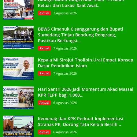
Keluar dari Lokasi Saat Awal...
Aktual
7 Agustus 2026
BBWS Cimanuk Cisanggarung dan Bupati
Sumedang Tinjau Bendung Rengrang,
Pastikan Berfungsi...
Aktual
7 Agustus 2026
Kepala MI Sirojut Tholibin Urai Empat Konsep
Dasar Pendidikan Islam
Aktual
7 Agustus 2026
Hari Santri 2026 Jadi Momentum Akad Massal
KPR FLPP bagi 1.000...
Aktual
6 Agustus 2026
Kemenag dan KPK Perkuat Implementasi
Stranas PK, Dorong Tata Kelola Bersih...
Aktual
6 Agustus 2026