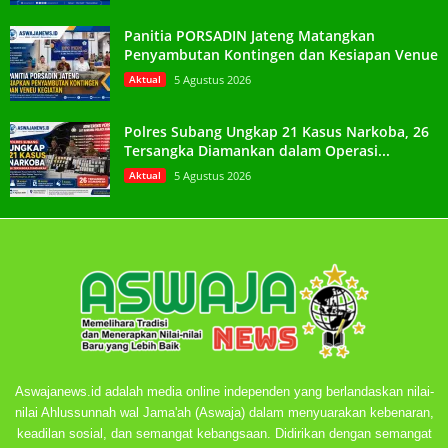
Panitia PORSADIN Jateng Matangkan
Penyambutan Kontingen dan Kesiapan Venue
Aktual
5 Agustus 2026
Polres Subang Ungkap 21 Kasus Narkoba, 26
Tersangka Diamankan dalam Operasi...
Aktual
5 Agustus 2026
Aswajanews.id adalah media online independen yang berlandaskan nilai-
nilai Ahlussunnah wal Jama'ah (Aswaja) dalam menyuarakan kebenaran,
keadilan sosial, dan semangat kebangsaan. Didirikan dengan semangat