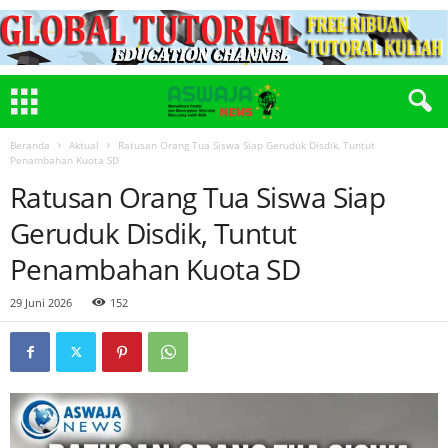
Beranda
Aktual
Ratusan Orang Tua Siswa Siap Geruduk Disdik, Tuntut
Penambahan Kuota SD
Ratusan Orang Tua Siswa Siap
Geruduk Disdik, Tuntut
Penambahan Kuota SD
29 Juni 2026
152