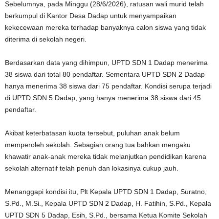
Sebelumnya, pada Minggu (28/6/2026), ratusan wali murid telah
berkumpul di Kantor Desa Dadap untuk menyampaikan
kekecewaan mereka terhadap banyaknya calon siswa yang tidak
diterima di sekolah negeri.
Berdasarkan data yang dihimpun, UPTD SDN 1 Dadap menerima
38 siswa dari total 80 pendaftar. Sementara UPTD SDN 2 Dadap
hanya menerima 38 siswa dari 75 pendaftar. Kondisi serupa terjadi
di UPTD SDN 5 Dadap, yang hanya menerima 38 siswa dari 45
pendaftar.
Akibat keterbatasan kuota tersebut, puluhan anak belum
memperoleh sekolah. Sebagian orang tua bahkan mengaku
khawatir anak-anak mereka tidak melanjutkan pendidikan karena
sekolah alternatif telah penuh dan lokasinya cukup jauh.
Menanggapi kondisi itu, Plt Kepala UPTD SDN 1 Dadap, Suratno,
S.Pd., M.Si., Kepala UPTD SDN 2 Dadap, H. Fatihin, S.Pd., Kepala
UPTD SDN 5 Dadap, Esih, S.Pd., bersama Ketua Komite Sekolah