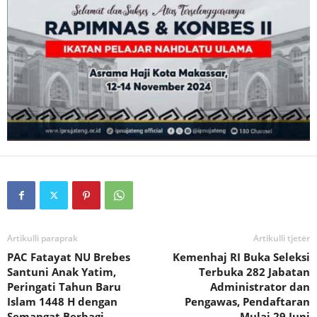
Artikulli paraprak
Artikulli tjetër
PAC Fatayat NU Brebes
Kemenhaj RI Buka Seleksi
Santuni Anak Yatim,
Terbuka 282 Jabatan
Peringati Tahun Baru
Administrator dan
Islam 1448 H dengan
Pengawas, Pendaftaran
Semangat Berbagi
Mulai 29 Juni