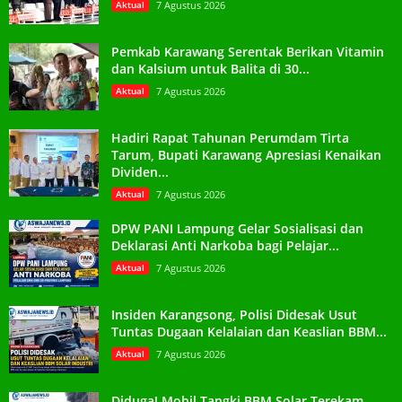
Aktual
7 Agustus 2026
Pemkab Karawang Serentak Berikan Vitamin
dan Kalsium untuk Balita di 30...
Aktual
7 Agustus 2026
Hadiri Rapat Tahunan Perumdam Tirta
Tarum, Bupati Karawang Apresiasi Kenaikan
Dividen...
Aktual
7 Agustus 2026
DPW PANI Lampung Gelar Sosialisasi dan
Deklarasi Anti Narkoba bagi Pelajar...
Aktual
7 Agustus 2026
Insiden Karangsong, Polisi Didesak Usut
Tuntas Dugaan Kelalaian dan Keaslian BBM...
Aktual
7 Agustus 2026
Diduga! Mobil Tangki BBM Solar Terekam