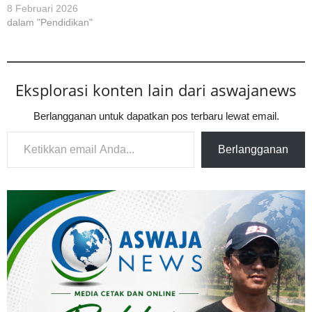
8 Februari 2026
dalam "Pendidikan"
Eksplorasi konten lain dari aswajanews
Berlangganan untuk dapatkan pos terbaru lewat email.
Ketikkan email Anda...
Berlangganan