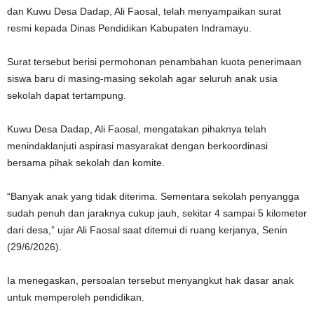
dan Kuwu Desa Dadap, Ali Faosal, telah menyampaikan surat
resmi kepada Dinas Pendidikan Kabupaten Indramayu.
Surat tersebut berisi permohonan penambahan kuota penerimaan
siswa baru di masing-masing sekolah agar seluruh anak usia
sekolah dapat tertampung.
Kuwu Desa Dadap, Ali Faosal, mengatakan pihaknya telah
menindaklanjuti aspirasi masyarakat dengan berkoordinasi
bersama pihak sekolah dan komite.
“Banyak anak yang tidak diterima. Sementara sekolah penyangga
sudah penuh dan jaraknya cukup jauh, sekitar 4 sampai 5 kilometer
dari desa,” ujar Ali Faosal saat ditemui di ruang kerjanya, Senin
(29/6/2026).
Ia menegaskan, persoalan tersebut menyangkut hak dasar anak
untuk memperoleh pendidikan.