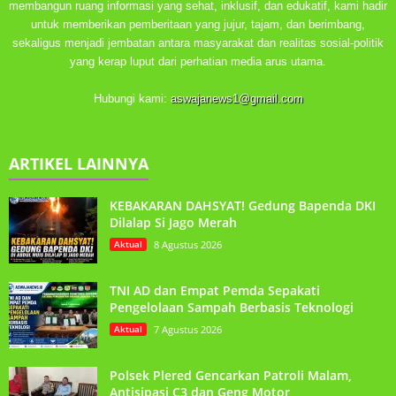
membangun ruang informasi yang sehat, inklusif, dan edukatif, kami hadir
untuk memberikan pemberitaan yang jujur, tajam, dan berimbang,
sekaligus menjadi jembatan antara masyarakat dan realitas sosial-politik
yang kerap luput dari perhatian media arus utama.
Hubungi kami:
aswajanews1@gmail.com
ARTIKEL LAINNYA
KEBAKARAN DAHSYAT! Gedung Bapenda DKI
Dilalap Si Jago Merah
Aktual
8 Agustus 2026
TNI AD dan Empat Pemda Sepakati
Pengelolaan Sampah Berbasis Teknologi
Aktual
7 Agustus 2026
Polsek Plered Gencarkan Patroli Malam,
Antisipasi C3 dan Geng Motor