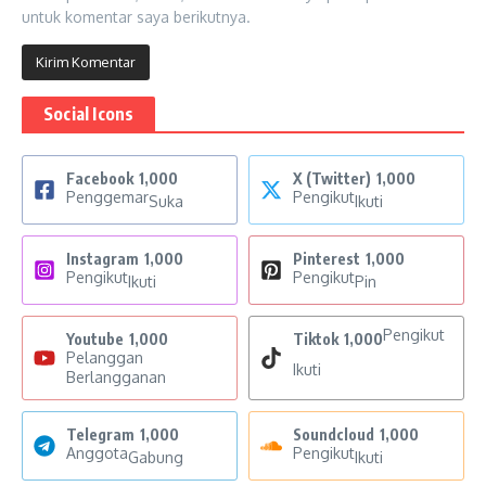
untuk komentar saya berikutnya.
Social Icons
Facebook
1,000
X (Twitter)
1,000
Penggemar
Pengikut
Suka
Ikuti
Instagram
1,000
Pinterest
1,000
Pengikut
Pengikut
Ikuti
Pin
Pengikut
Youtube
1,000
Tiktok
1,000
Pelanggan
Ikuti
Berlangganan
Telegram
1,000
Soundcloud
1,000
Anggota
Pengikut
Gabung
Ikuti