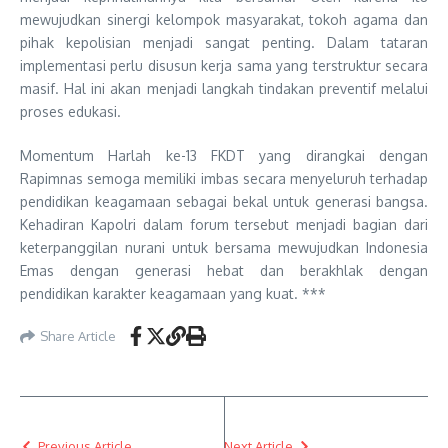
mewujudkan sinergi kelompok masyarakat, tokoh agama dan
pihak kepolisian menjadi sangat penting. Dalam tataran
implementasi perlu disusun kerja sama yang terstruktur secara
masif. Hal ini akan menjadi langkah tindakan preventif melalui
proses edukasi.
Momentum Harlah ke-13 FKDT yang dirangkai dengan
Rapimnas semoga memiliki imbas secara menyeluruh terhadap
pendidikan keagamaan sebagai bekal untuk generasi bangsa.
Kehadiran Kapolri dalam forum tersebut menjadi bagian dari
keterpanggilan nurani untuk bersama mewujudkan Indonesia
Emas dengan generasi hebat dan berakhlak dengan
pendidikan karakter keagamaan yang kuat. ***
Share Article
Previous Article
Next Article