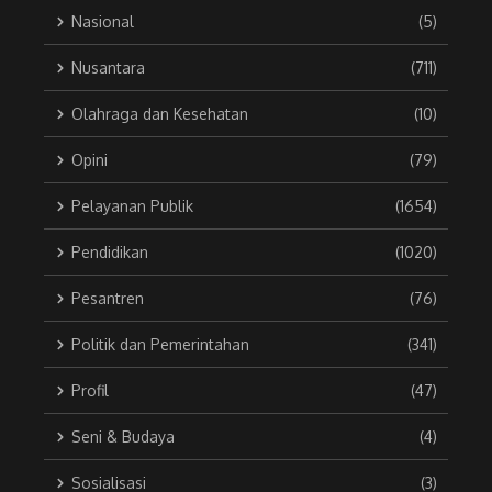
Nasional
(5)
Nusantara
(711)
Olahraga dan Kesehatan
(10)
Opini
(79)
Pelayanan Publik
(1654)
Pendidikan
(1020)
Pesantren
(76)
Politik dan Pemerintahan
(341)
Profil
(47)
Seni & Budaya
(4)
Sosialisasi
(3)