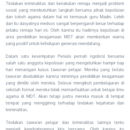
Tindakan kriminalitas dan kenakalan remaja menjadi problem
sosial yang membutuhkan langkah bersama pihak kepolisian
dan tokoh agama dalam hal ini termasuk guru Madin. Lebih
dari itu dasyatnya medsos sangat berpengaruh besar terhadap
prilaku remaja hari ini. Oleh karena itu hadirnya kepolisian di
area pendidikan keagamaan MDT akan memberikan warna
yang positif untuk kehidupan generasi mendatang.
Dalam satu kesempatan Penulis pernah ngobrol bersama
salah satu anggota kepolisian yang mengeluhkan hampir tiap
hari menangani kasus tawuran pelajar. Mereka yang terlalu
tawuran disebabkan karena minimnya pendidikan keagamaan
yang dimilki oleh mereka. Selesai mengikuti pembelajaran di
sekolah formal mereka tidak memanfaatkan untuk belajar ilmu
agama di MDT. Akan tetapi justru mereka masuk di tempat
tempat yang menggiring terhadap tindakan kejahatan dan
kriminalitas.
Tindakan tawuran pelajar dan kriminalitas lainnya tentu
menjadi keprihatinannya kita bersama. Oleh karena itu