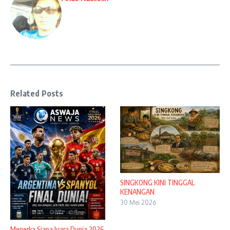
Related Posts
SINGKONG KINI TINGGAL
KENANGAN
30 Mei 2026
Menerka Siapa Juara Dunia 2026