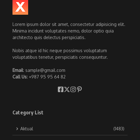
Lorem ipsum dolor sit amet, consectetur adipisicing elit.
Minima incidunt voluptates nemo, dolor optio quia
architecto quis delectus perspiciatis.
Nobis atque id hic neque possimus voluptatum
voluptatibus tenetur, perspiciatis consequuntur.
Email
: sample@gmail.com
Call Us:
+987 95 95 64 82
Category List
Aktual
(1483)