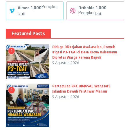
Pengikut
Vimeo
1,000
Dribbble
1,000
Pengikut
Ikuti
Ikuti
Featured Posts
Diduga Dikerjakan Asal-asalan, Proyek
1
Irigasi P3-TGAI di Desa Kroya Indramayu
Diprotes Warga karena Rapuh
9 Agustus 2026
Pertemuan PAC HIMASAL Wanasari,
2
Jalankan Dawuh Yai Anwar Mansur
9 Agustus 2026