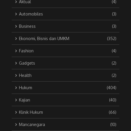
Aktual
(4)
Automobiles
(3)
Business
(3)
Ekonomi, Bisnis dan UMKM
(352)
Fashion
(4)
Gadgets
(2)
Health
(2)
Hukum
(404)
Kajian
(40)
Klinik Hukum
(66)
Mancanegara
(10)