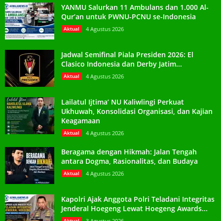
YANMU Salurkan 11 Ambulans dan 1.000 Al-
Qur’an untuk PWNU-PCNU se-Indonesia
Aktual
4 Agustus 2026
Jadwal Semifinal Piala Presiden 2026: El
Clasico Indonesia dan Derby Jatim...
Aktual
4 Agustus 2026
Lailatul Ijtima’ NU Kaliwlingi Perkuat
Ukhuwah, Konsolidasi Organisasi, dan Kajian
Keagamaan
Aktual
4 Agustus 2026
Beragama dengan Hikmah: Jalan Tengah
antara Dogma, Rasionalitas, dan Budaya
Aktual
4 Agustus 2026
Kapolri Ajak Anggota Polri Teladani Integritas
Jenderal Hoegeng Lewat Hoegeng Awards...
Aktual
3 Agustus 2026