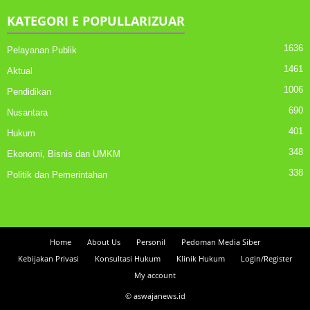
KATEGORI E POPULLARIZUAR
1636
Pelayanan Publik
1461
Aktual
1006
Pendidikan
690
Nusantara
401
Hukum
348
Ekonomi, Bisnis dan UMKM
338
Politik dan Pemerintahan
Home
About Us
Personil
Pedoman Media Siber
Kebijakan Privasi
Konsultasi Hukum
Klinik Hukum
Login/Register
My account
© aswajanews.id