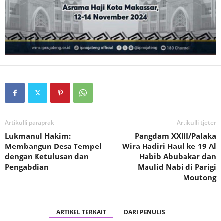
Artikulli paraprak
Artikulli tjetër
Lukmanul Hakim:
Pangdam XXIII/Palaka
Membangun Desa Tempel
Wira Hadiri Haul ke-19 Al
dengan Ketulusan dan
Habib Abubakar dan
Pengabdian
Maulid Nabi di Parigi
Moutong
ARTIKEL TERKAIT
DARI PENULIS