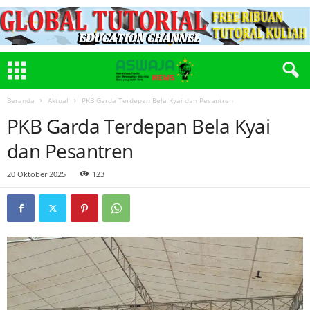
Beranda
Aktual
PKB Garda Terdepan Bela Kyai dan Pesantren
PKB Garda Terdepan Bela Kyai
dan Pesantren
20 Oktober 2025
123