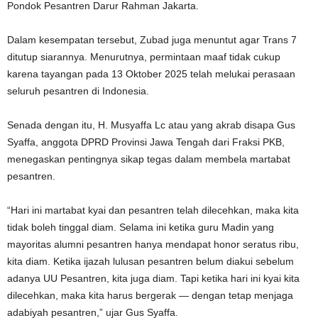
Pondok Pesantren Darur Rahman Jakarta.
Dalam kesempatan tersebut, Zubad juga menuntut agar Trans 7
ditutup siarannya. Menurutnya, permintaan maaf tidak cukup
karena tayangan pada 13 Oktober 2025 telah melukai perasaan
seluruh pesantren di Indonesia.
Senada dengan itu, H. Musyaffa Lc atau yang akrab disapa Gus
Syaffa, anggota DPRD Provinsi Jawa Tengah dari Fraksi PKB,
menegaskan pentingnya sikap tegas dalam membela martabat
pesantren.
“Hari ini martabat kyai dan pesantren telah dilecehkan, maka kita
tidak boleh tinggal diam. Selama ini ketika guru Madin yang
mayoritas alumni pesantren hanya mendapat honor seratus ribu,
kita diam. Ketika ijazah lulusan pesantren belum diakui sebelum
adanya UU Pesantren, kita juga diam. Tapi ketika hari ini kyai kita
dilecehkan, maka kita harus bergerak — dengan tetap menjaga
adabiyah pesantren,” ujar Gus Syaffa.