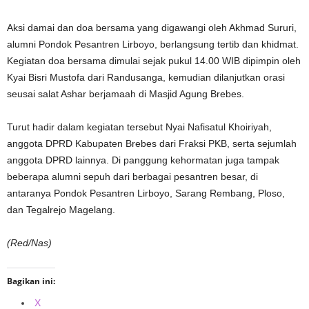
Aksi damai dan doa bersama yang digawangi oleh Akhmad Sururi,
alumni Pondok Pesantren Lirboyo, berlangsung tertib dan khidmat.
Kegiatan doa bersama dimulai sejak pukul 14.00 WIB dipimpin oleh
Kyai Bisri Mustofa dari Randusanga, kemudian dilanjutkan orasi
seusai salat Ashar berjamaah di Masjid Agung Brebes.
Turut hadir dalam kegiatan tersebut Nyai Nafisatul Khoiriyah,
anggota DPRD Kabupaten Brebes dari Fraksi PKB, serta sejumlah
anggota DPRD lainnya. Di panggung kehormatan juga tampak
beberapa alumni sepuh dari berbagai pesantren besar, di
antaranya Pondok Pesantren Lirboyo, Sarang Rembang, Ploso,
dan Tegalrejo Magelang.
(Red/Nas)
Bagikan ini:
X