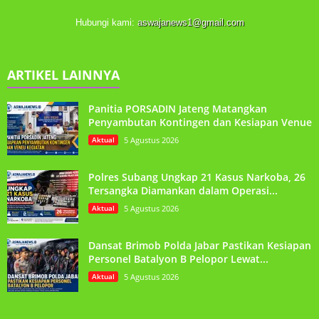
Hubungi kami:
aswajanews1@gmail.com
ARTIKEL LAINNYA
Panitia PORSADIN Jateng Matangkan
Penyambutan Kontingen dan Kesiapan Venue
Aktual
5 Agustus 2026
Polres Subang Ungkap 21 Kasus Narkoba, 26
Tersangka Diamankan dalam Operasi...
Aktual
5 Agustus 2026
Dansat Brimob Polda Jabar Pastikan Kesiapan
Personel Batalyon B Pelopor Lewat...
Aktual
5 Agustus 2026