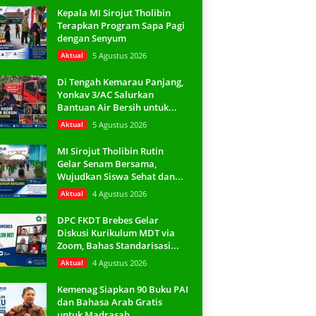
Kepala MI Sirojut Tholibin
Terapkan Program Sapa Pagi
dengan Senyum
Aktual
5 Agustus 2026
Di Tengah Kemarau Panjang,
Yonkav 3/AC Salurkan
Bantuan Air Bersih untuk...
Aktual
5 Agustus 2026
MI Sirojut Tholibin Rutin
Gelar Senam Bersama,
Wujudkan Siswa Sehat dan...
Aktual
4 Agustus 2026
DPC FKDT Brebes Gelar
Diskusi Kurikulum MDT via
Zoom, Bahas Standarisasi...
Aktual
4 Agustus 2026
Kemenag Siapkan 90 Buku PAI
dan Bahasa Arab Gratis
untuk Madrasah,...