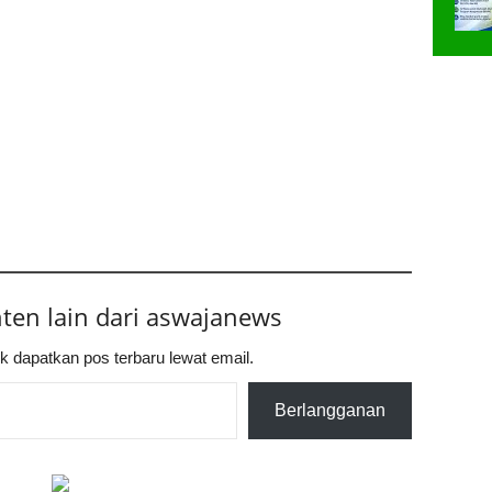
nten lain dari aswajanews
k dapatkan pos terbaru lewat email.
Berlangganan