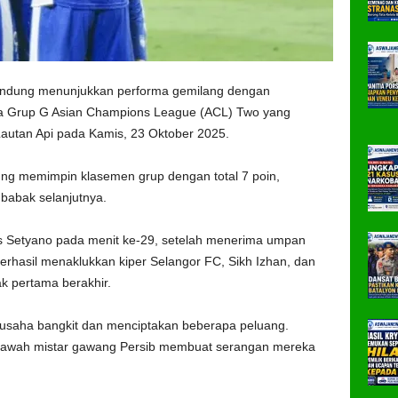
andung menunjukkan performa gemilang dengan
a Grup G Asian Champions League (ACL) Two yang
autan Api pada Kamis, 23 Oktober 2025.
 memimpin klasemen grup dengan total 7 poin,
babak selanjutnya.
is Setyano pada menit ke-29, setelah menerima umpan
berhasil menaklukkan kiper Selangor FC, Sikh Izhan, dan
 pertama berakhir.
usaha bangkit dan menciptakan beberapa peluang.
bawah mistar gawang Persib membuat serangan mereka