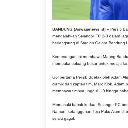
BANDUNG (Aswajanews.id) –
Persib B
mengalahkan Selangor FC 2-0 dalam lag
berlangsung di Stadion Gelora Bandung L
Kemenangan ini membawa Maung Bandung
membuka peluang besar untuk melaju ke 
Gol pertama Persib dicetak oleh Adam Al
ciamik dari kapten tim, Marc Klok. Adam 
membawa timnya unggul 1-0 hingga babak
Memasuki babak kedua, Selangor FC ber
Namun, ketangguhan Teja Paku Alam di 
selalu gagal.