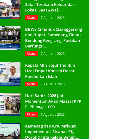
Solar Terekam Keluar dari
Lokasi Saat Awal...
Aktual
7 Agustus 2026
BBWS Cimanuk Cisanggarung
dan Bupati Sumedang Tinjau
Bendung Rengrang, Pastikan
Berfungsi...
Aktual
7 Agustus 2026
Kepala MI Sirojut Tholibin
Urai Empat Konsep Dasar
Pendidikan Islam
Aktual
7 Agustus 2026
Hari Santri 2026 Jadi
Momentum Akad Massal KPR
FLPP bagi 1.000...
Aktual
6 Agustus 2026
Kemenag dan KPK Perkuat
Implementasi Stranas PK,
Dorong Tata Kelola Bersih...