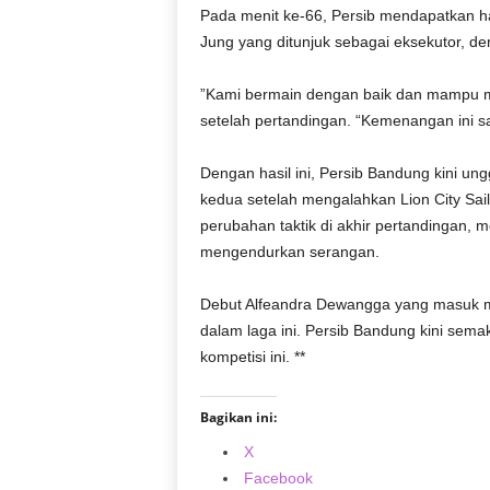
Pada menit ke-66, Persib mendapatkan ha
Jung yang ditunjuk sebagai eksekutor, 
”Kami bermain dengan baik dan mampu m
setelah pertandingan. “Kemenangan ini sa
Dengan hasil ini, Persib Bandung kini ung
kedua setelah mengalahkan Lion City Sai
perubahan taktik di akhir pertandingan, 
mengendurkan serangan.
Debut Alfeandra Dewangga yang masuk m
dalam laga ini. Persib Bandung kini sema
kompetisi ini. **
Bagikan ini:
X
Facebook