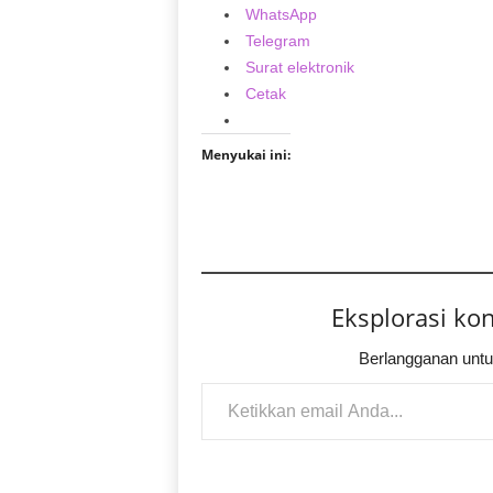
WhatsApp
Telegram
Surat elektronik
Cetak
Menyukai ini:
Eksplorasi ko
Berlangganan untu
Ketikkan email Anda...