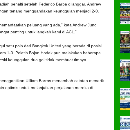
diah penalti setelah Federico Barba dilanggar. Andrew
dengan tenang menggandakan keunggulan menjadi 2-0.
emanfaatkan peluang yang ada,” kata Andrew Jung
ngat penting untuk langkah kami di ACL.”
gul satu poin dari Bangkok United yang berada di posisi
lors 1-0. Pelatih Bojan Hodak pun melakukan beberapa
meski keunggulan dua gol tidak membuat timnya
enggantikan Uilliam Barros menambah catatan menarik
kin optimis untuk melanjutkan perjalanan mereka di