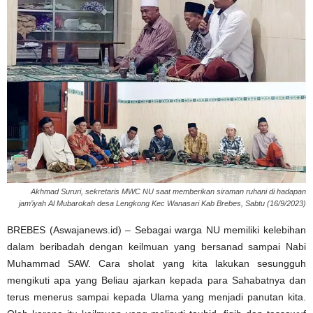
Akhmad Sururi, sekretaris MWC NU saat memberikan siraman ruhani di hadapan
jam’iyah Al Mubarokah desa Lengkong Kec Wanasari Kab Brebes, Sabtu (16/9/2023)
BREBES (Aswajanews.id) – Sebagai warga NU memiliki kelebihan
dalam beribadah dengan keilmuan yang bersanad sampai Nabi
Muhammad SAW. Cara sholat yang kita lakukan sesungguh
mengikuti apa yang Beliau ajarkan kepada para Sahabatnya dan
terus menerus sampai kepada Ulama yang menjadi panutan kita.