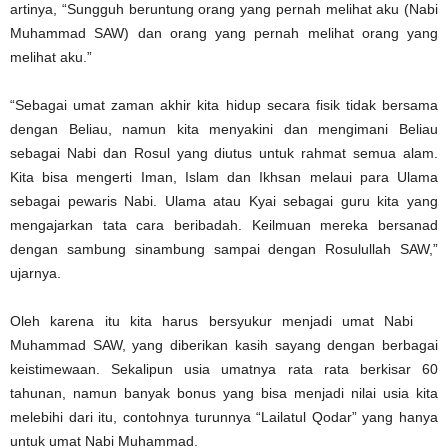
artinya, “Sungguh beruntung orang yang pernah melihat aku (Nabi
Muhammad SAW) dan orang yang pernah melihat orang yang
melihat aku.”
“Sebagai umat zaman akhir kita hidup secara fisik tidak bersama
dengan Beliau, namun kita menyakini dan mengimani Beliau
sebagai Nabi dan Rosul yang diutus untuk rahmat semua alam.
Kita bisa mengerti Iman, Islam dan Ikhsan melaui para Ulama
sebagai pewaris Nabi. Ulama atau Kyai sebagai guru kita yang
mengajarkan tata cara beribadah. Keilmuan mereka bersanad
dengan sambung sinambung sampai dengan Rosulullah SAW,”
ujarnya.
Oleh karena itu kita harus bersyukur menjadi umat Nabi
Muhammad SAW, yang diberikan kasih sayang dengan berbagai
keistimewaan. Sekalipun usia umatnya rata rata berkisar 60
tahunan, namun banyak bonus yang bisa menjadi nilai usia kita
melebihi dari itu, contohnya turunnya “Lailatul Qodar” yang hanya
untuk umat Nabi Muhammad.