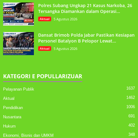
Polres Subang Ungkap 21 Kasus Narkoba, 26
Tersangka Diamankan dalam Operasi...
Aktual
5 Agustus 2026
Dansat Brimob Polda Jabar Pastikan Kesiapan
Personel Batalyon B Pelopor Lewat...
Aktual
5 Agustus 2026
KATEGORI E POPULLARIZUAR
1637
Pelayanan Publik
1462
Aktual
1006
Pendidikan
691
Nusantara
402
Hukum
348
Ekonomi, Bisnis dan UMKM