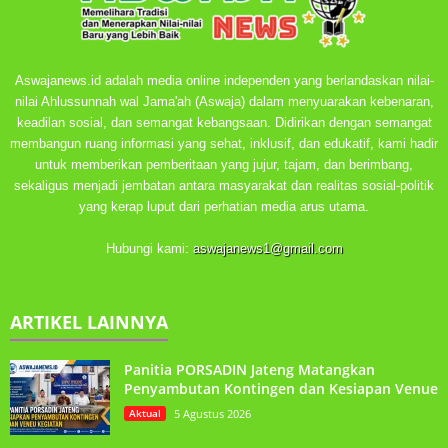
Aswajanews.id adalah media online independen yang berlandaskan nilai-
nilai Ahlussunnah wal Jama'ah (Aswaja) dalam menyuarakan kebenaran,
keadilan sosial, dan semangat kebangsaan. Didirikan dengan semangat
membangun ruang informasi yang sehat, inklusif, dan edukatif, kami hadir
untuk memberikan pemberitaan yang jujur, tajam, dan berimbang,
sekaligus menjadi jembatan antara masyarakat dan realitas sosial-politik
yang kerap luput dari perhatian media arus utama.
Hubungi kami:
aswajanews1@gmail.com
ARTIKEL LAINNYA
Panitia PORSADIN Jateng Matangkan
Penyambutan Kontingen dan Kesiapan Venue
Aktual
5 Agustus 2026