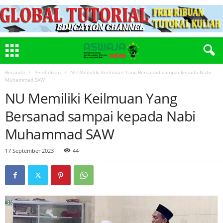
Beranda
Pendidikan
NU Memiliki Keilmuan Yang Bersanad sampai kepada Nabi
Muhammad SAW
NU Memiliki Keilmuan Yang
Bersanad sampai kepada Nabi
Muhammad SAW
17 September 2023
44