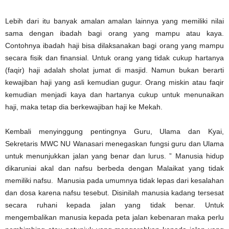
Lebih dari itu banyak amalan amalan lainnya yang memiliki nilai
sama dengan ibadah bagi orang yang mampu atau kaya.
Contohnya ibadah haji bisa dilaksanakan bagi orang yang mampu
secara fisik dan finansial. Untuk orang yang tidak cukup hartanya
(faqir) haji adalah sholat jumat di masjid. Namun bukan berarti
kewajiban haji yang asli kemudian gugur. Orang miskin atau faqir
kemudian menjadi kaya dan hartanya cukup untuk menunaikan
haji, maka tetap dia berkewajiban haji ke Mekah.
Kembali menyinggung pentingnya Guru, Ulama dan Kyai,
Sekretaris MWC NU Wanasari menegaskan fungsi guru dan Ulama
untuk menunjukkan jalan yang benar dan lurus. ” Manusia hidup
dikaruniai akal dan nafsu berbeda dengan Malaikat yang tidak
memiliki nafsu. Manusia pada umumnya tidak lepas dari kesalahan
dan dosa karena nafsu tesebut. Disinilah manusia kadang tersesat
secara ruhani kepada jalan yang tidak benar. Untuk
mengembalikan manusia kepada peta jalan kebenaran maka perlu