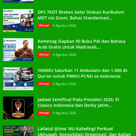
DPC FKDT Brebes Gelar Diskusi Kurikulum
MDT via Zoom, Bahas Standarisasi...
Aktual
4 Agustus 2026
Kemenag Siapkan 90 Buku PAI dan Bahasa
Arab Gratis untuk Madrasah,...
Aktual
4 Agustus 2026
YANMU Salurkan 11 Ambulans dan 1.000 Al-
Qur’an untuk PWNU-PCNU se-Indonesia
Aktual
4 Agustus 2026
Jadwal Semifinal Piala Presiden 2026: El
Clasico Indonesia dan Derby Jatim...
Aktual
4 Agustus 2026
Lailatul Ijtima’ NU Kaliwlingi Perkuat
Ukhuwah, Konsolidasi Organisasi, dan Kajian