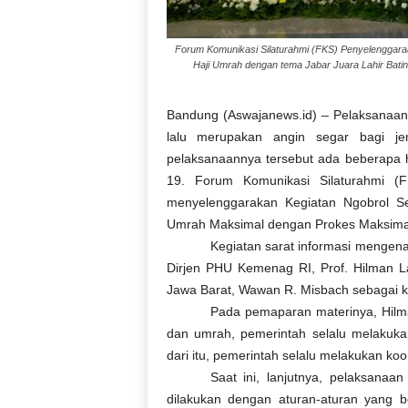
Forum Komunikasi Silaturahmi (FKS) Penyelenggara
Haji Umrah dengan tema Jabar Juara Lahir Batin
Bandung (Aswajanews.id) – Pelaksanaan
lalu merupakan angin segar bagi je
pelaksanaannya tersebut ada beberapa 
19. Forum Komunikasi Silaturahmi (
menyelenggarakan Kegiatan Ngobrol Se
Umrah Maksimal dengan Prokes Maksimal,
Kegiatan sarat informasi mengen
Dirjen PHU Kemenag RI, Prof. Hilman L
Jawa Barat, Wawan R. Misbach sebagai k
Pada pemaparan materinya, Hilma
dan umrah, pemerintah selalu melakuk
dari itu, pemerintah selalu melakukan ko
Saat ini, lanjutnya, pelaksana
dilakukan dengan aturan-aturan yang 