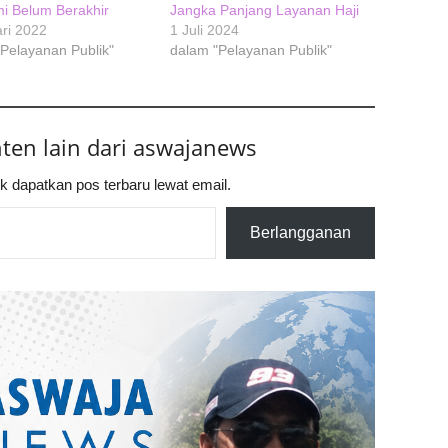
i Belum Berakhir
Jangka Panjang Layanan Haji
ri 2022
1 Juli 2024
Pelayanan Publik"
dalam "Pelayanan Publik"
nten lain dari aswajanews
k dapatkan pos terbaru lewat email.
Berlangganan