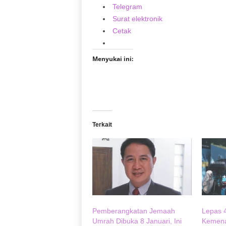
Telegram
Surat elektronik
Cetak
Menyukai ini:
Terkait
Pemberangkatan Jemaah
Lepas 
Umrah Dibuka 8 Januari, Ini
Kemena