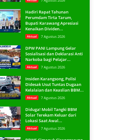
Aktual
7 Agustus 2026
Hadiri Rapat Tahunan
Perumdam Tirta Tarum,
Bupati Karawang Apresiasi
Kenaikan Dividen...
Aktual
7 Agustus 2026
DPW PANI Lampung Gelar
Sosialisasi dan Deklarasi Anti
Narkoba bagi Pelajar...
Aktual
7 Agustus 2026
Insiden Karangsong, Polisi
Didesak Usut Tuntas Dugaan
Kelalaian dan Keaslian BBM...
Aktual
7 Agustus 2026
Diduga! Mobil Tangki BBM
Solar Terekam Keluar dari
Lokasi Saat Awal...
Aktual
7 Agustus 2026