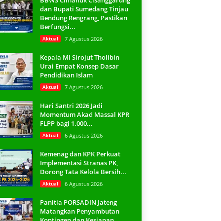
BBWS Cimanuk Cisanggarung
dan Bupati Sumedang Tinjau
Bendung Rengrang, Pastikan
Berfungsi...
Aktual
7 Agustus 2026
Kepala MI Sirojut Tholibin
Urai Empat Konsep Dasar
Pendidikan Islam
Aktual
7 Agustus 2026
Hari Santri 2026 Jadi
Momentum Akad Massal KPR
FLPP bagi 1.000...
Aktual
6 Agustus 2026
Kemenag dan KPK Perkuat
Implementasi Stranas PK,
Dorong Tata Kelola Bersih...
Aktual
6 Agustus 2026
Panitia PORSADIN Jateng
Matangkan Penyambutan
Kontingen dan Kesiapan