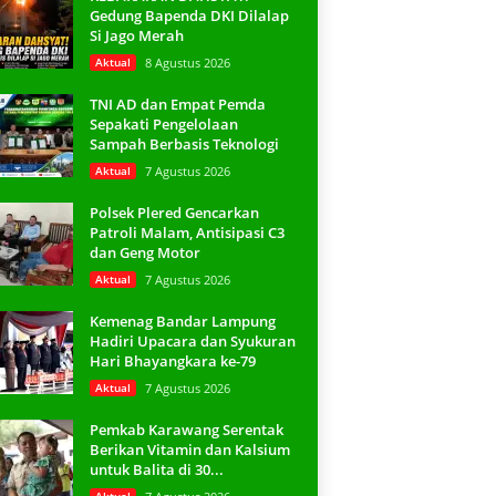
Gedung Bapenda DKI Dilalap
Si Jago Merah
Aktual
8 Agustus 2026
TNI AD dan Empat Pemda
Sepakati Pengelolaan
Sampah Berbasis Teknologi
Aktual
7 Agustus 2026
Polsek Plered Gencarkan
Patroli Malam, Antisipasi C3
dan Geng Motor
Aktual
7 Agustus 2026
Kemenag Bandar Lampung
Hadiri Upacara dan Syukuran
Hari Bhayangkara ke-79
Aktual
7 Agustus 2026
Pemkab Karawang Serentak
Berikan Vitamin dan Kalsium
untuk Balita di 30...