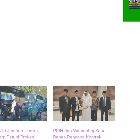
419 Jemaah Umrah,
PPIH dan Wamenhaj Saudi
g: Patuhi Prokes,
Bahas Rencana Kontrak