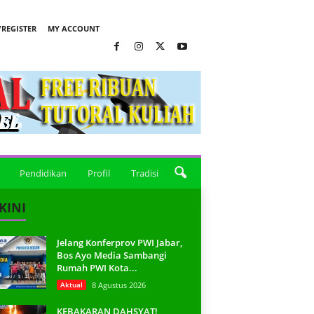
REGISTER
MY ACCOUNT
Pendidikan
Profil
Tradisi
KINI
Jelang Konferprov PWI Jabar,
Bos Ayo Media Sambangi
Rumah PWI Kota...
Aktual
8 Agustus 2026
KEBAKARAN DAHSYAT!