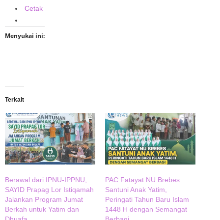
Cetak
Menyukai ini:
Terkait
Berawal dari IPNU-IPPNU,
PAC Fatayat NU Brebes
SAYID Prapag Lor Istiqamah
Santuni Anak Yatim,
Jalankan Program Jumat
Peringati Tahun Baru Islam
Berkah untuk Yatim dan
1448 H dengan Semangat
Dhuafa
Berbagi