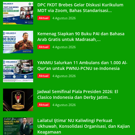
DPC FKDT Brebes Gelar Diskusi Kurikulum
MDT via Zoom, Bahas Standarisasi...
Aktual
4 Agustus 2026
Kemenag Siapkan 90 Buku PAI dan Bahasa
Arab Gratis untuk Madrasah,...
Aktual
4 Agustus 2026
YANMU Salurkan 11 Ambulans dan 1.000 Al-
Qur’an untuk PWNU-PCNU se-Indonesia
Aktual
4 Agustus 2026
Jadwal Semifinal Piala Presiden 2026: El
Clasico Indonesia dan Derby Jatim...
Aktual
4 Agustus 2026
Lailatul Ijtima’ NU Kaliwlingi Perkuat
Ukhuwah, Konsolidasi Organisasi, dan Kajian
Keagamaan