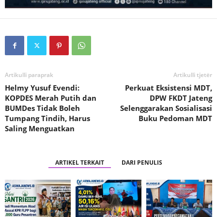
Artikulli paraprak
Artikulli tjetër
Helmy Yusuf Evendi:
Perkuat Eksistensi MDT,
KOPDES Merah Putih dan
DPW FKDT Jateng
BUMDes Tidak Boleh
Selenggarakan Sosialisasi
Tumpang Tindih, Harus
Buku Pedoman MDT
Saling Menguatkan
ARTIKEL TERKAIT
DARI PENULIS