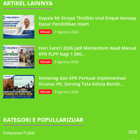
ARTIKEL LAINNYA
Kepala MI Sirojut Tholibin Urai Empat Konsep
Dasar Pendidikan Islam
Aktual
7 Agustus 2026
Hari Santri 2026 Jadi Momentum Akad Massal
KPR FLPP bagi 1.000...
Aktual
6 Agustus 2026
Kemenag dan KPK Perkuat Implementasi
Stranas PK, Dorong Tata Kelola Bersih...
Aktual
6 Agustus 2026
KATEGORI E POPULLARIZUAR
1638
Pelayanan Publik