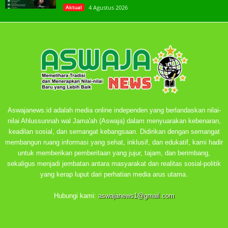
Aktual
4 Agustus 2026
Aswajanews.id adalah media online independen yang berlandaskan nilai-
nilai Ahlussunnah wal Jama'ah (Aswaja) dalam menyuarakan kebenaran,
keadilan sosial, dan semangat kebangsaan. Didirikan dengan semangat
membangun ruang informasi yang sehat, inklusif, dan edukatif, kami hadir
untuk memberikan pemberitaan yang jujur, tajam, dan berimbang,
sekaligus menjadi jembatan antara masyarakat dan realitas sosial-politik
yang kerap luput dari perhatian media arus utama.
Hubungi kami:
aswajanews1@gmail.com