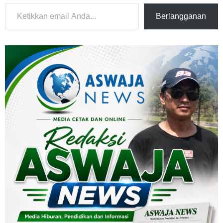
Ketikkan email Anda...
Berlangganan