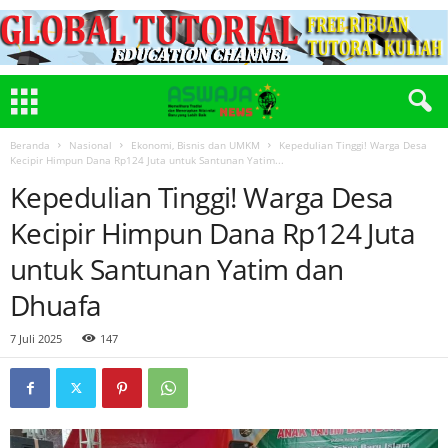
Beranda
Nasional
Ekonomi, Bisnis dan UMKM
Kepedulian Tinggi! Warga Desa
Kecipir Himpun Dana Rp124 Juta untuk Santunan Yatim...
Kepedulian Tinggi! Warga Desa
Kecipir Himpun Dana Rp124 Juta
untuk Santunan Yatim dan
Dhuafa
7 Juli 2025
147