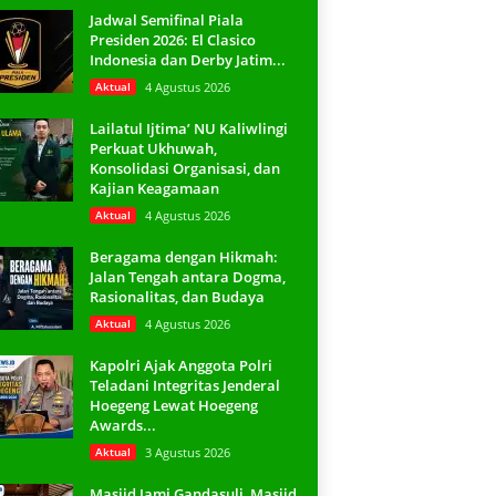
Jadwal Semifinal Piala
Presiden 2026: El Clasico
Indonesia dan Derby Jatim...
Aktual
4 Agustus 2026
Lailatul Ijtima’ NU Kaliwlingi
Perkuat Ukhuwah,
Konsolidasi Organisasi, dan
Kajian Keagamaan
Aktual
4 Agustus 2026
Beragama dengan Hikmah:
Jalan Tengah antara Dogma,
Rasionalitas, dan Budaya
Aktual
4 Agustus 2026
Kapolri Ajak Anggota Polri
Teladani Integritas Jenderal
Hoegeng Lewat Hoegeng
Awards...
Aktual
3 Agustus 2026
Masjid Jami Gandasuli, Masjid