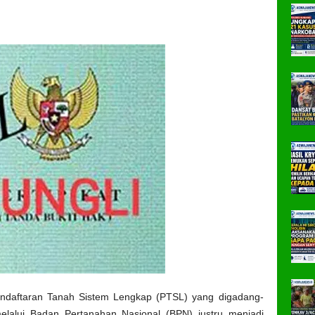
daftaran Tanah Sistem Lengkap (PTSL) yang digadang-
elalui Badan Pertanahan Nasional (BPN) justru menjadi