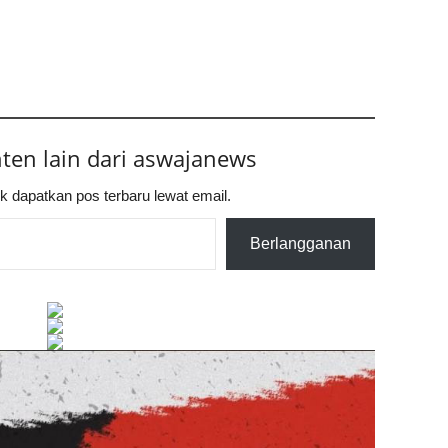
nten lain dari aswajanews
k dapatkan pos terbaru lewat email.
Berlangganan