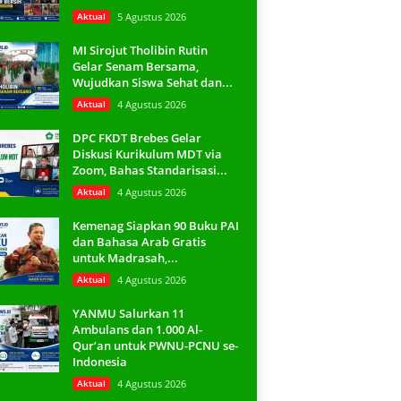
Aktual
5 Agustus 2026
MI Sirojut Tholibin Rutin
Gelar Senam Bersama,
Wujudkan Siswa Sehat dan...
Aktual
4 Agustus 2026
DPC FKDT Brebes Gelar
Diskusi Kurikulum MDT via
Zoom, Bahas Standarisasi...
Aktual
4 Agustus 2026
Kemenag Siapkan 90 Buku PAI
dan Bahasa Arab Gratis
untuk Madrasah,...
Aktual
4 Agustus 2026
YANMU Salurkan 11
Ambulans dan 1.000 Al-
Qur’an untuk PWNU-PCNU se-
Indonesia
Aktual
4 Agustus 2026