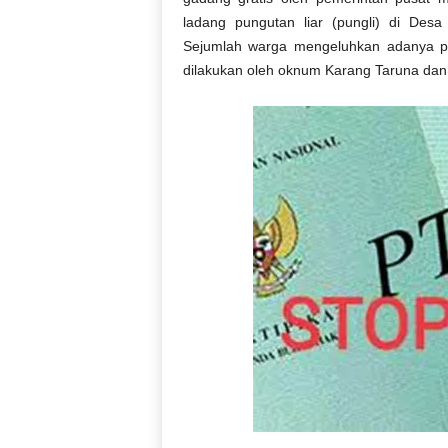
ladang pungutan liar (pungli) di De
Sejumlah warga mengeluhkan adanya pu
dilakukan oleh oknum Karang Taruna dan