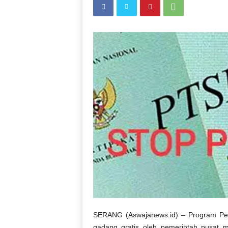
SERANG (Aswajanews.id) – Program Pen
gadang gratis oleh pemerintah pusat m