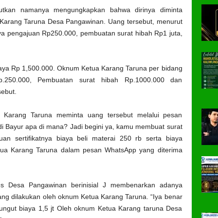
utkan namanya mengungkapkan bahwa dirinya diminta
Karang Taruna Desa Pangawinan. Uang tersebut, menurut
aya pengajuan Rp250.000, pembuatan surat hibah Rp1 juta,
biaya Rp 1,500.000. Oknum Ketua Karang Taruna per bidang
p.250.000, Pembuatan surat hibah Rp.1000.000 dan
sebut.
arang Taruna meminta uang tersebut melalui pesan
 Bayur apa di mana? Jadi begini ya, kamu membuat surat
an sertifikatnya biaya beli materai 250 rb serta biaya
etua Karang Taruna dalam pesan WhatsApp yang diterima
s Desa Pangawinan berinisial J membenarkan adanya
yang dilakukan oleh oknum Ketua Karang Taruna. “Iya benar
ngut biaya 1,5 jt Oleh oknum Ketua Karang taruna Desa