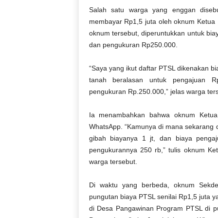
Salah satu warga yang enggan diseb
membayar Rp1,5 juta oleh oknum Ketua 
oknum tersebut, diperuntukkan untuk bi
dan pengukuran Rp250.000.
“Saya yang ikut daftar PTSL dikenakan 
tanah beralasan untuk pengajuan R
pengukuran Rp.250.000,” jelas warga ter
Ia menambahkan bahwa oknum Ketua K
WhatsApp. “Kamunya di mana sekarang di
gibah biayanya 1 jt, dan biaya pengaju
pengukurannya 250 rb,” tulis oknum K
warga tersebut.
Di waktu yang berbeda, oknum Sekde
pungutan biaya PTSL senilai Rp1,5 juta 
di Desa Pangawinan Program PTSL di pu