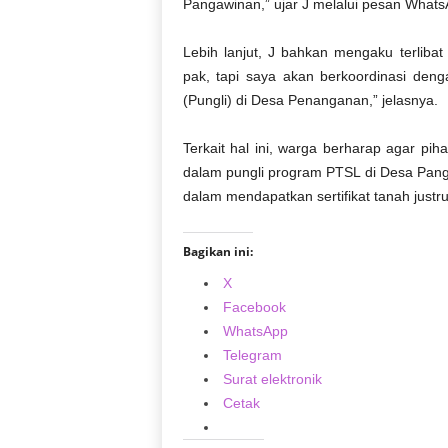
Pangawinan,” ujar J melalui pesan Whats
Lebih lanjut, J bahkan mengaku terlibat
pak, tapi saya akan berkoordinasi denga
(Pungli) di Desa Penanganan,” jelasnya.
Terkait hal ini, warga berharap agar p
dalam pungli program PTSL di Desa Pa
dalam mendapatkan sertifikat tanah justr
Bagikan ini:
X
Facebook
WhatsApp
Telegram
Surat elektronik
Cetak