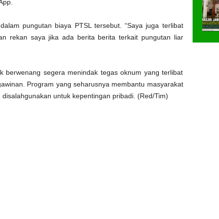
App.
 dalam pungutan biaya PTSL tersebut. “Saya juga terlibat
n rekan saya jika ada berita berita terkait pungutan liar
ihak berwenang segera menindak tegas oknum yang terlibat
ngawinan. Program yang seharusnya membantu masyarakat
u disalahgunakan untuk kepentingan pribadi. (Red/Tim)