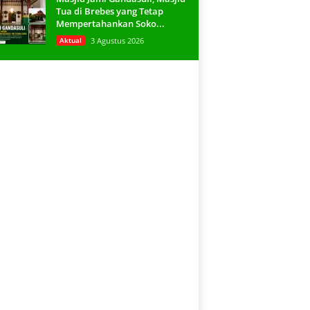
Tua di Brebes yang Tetap
Mempertahankan Soko...
Aktual
3 Agustus 2026