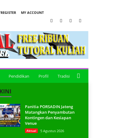
REGISTER
MY ACCOUNT
Pendidikan
Profil
Tradisi
KINI
Panitia PORSADIN Jateng
Matangkan Penyambutan
Kontingen dan Kesiapan
Venue
Aktual
5 Agustus 2026