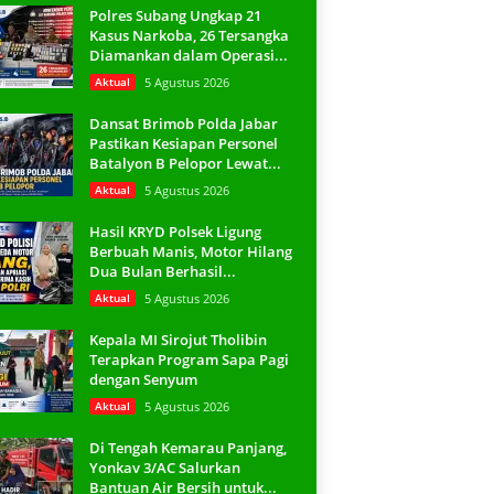
Polres Subang Ungkap 21
Kasus Narkoba, 26 Tersangka
Diamankan dalam Operasi...
Aktual
5 Agustus 2026
Dansat Brimob Polda Jabar
Pastikan Kesiapan Personel
Batalyon B Pelopor Lewat...
Aktual
5 Agustus 2026
Hasil KRYD Polsek Ligung
Berbuah Manis, Motor Hilang
Dua Bulan Berhasil...
Aktual
5 Agustus 2026
Kepala MI Sirojut Tholibin
Terapkan Program Sapa Pagi
dengan Senyum
Aktual
5 Agustus 2026
Di Tengah Kemarau Panjang,
Yonkav 3/AC Salurkan
Bantuan Air Bersih untuk...