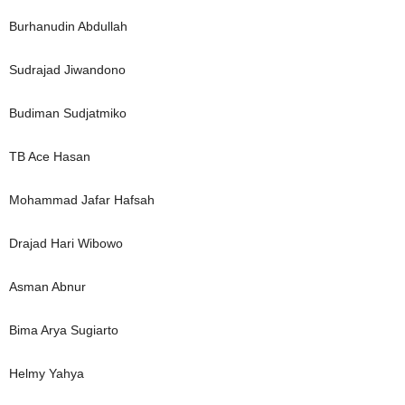
Burhanudin Abdullah
Sudrajad Jiwandono
Budiman Sudjatmiko
TB Ace Hasan
Mohammad Jafar Hafsah
Drajad Hari Wibowo
Asman Abnur
Bima Arya Sugiarto
Helmy Yahya