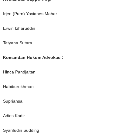
Irjen (Purn) Yovianes Mahar
Erwin Izharuddin
Tatyana Sutara
Komandan Hukum Advokasi:
Hinca Pandjaitan
Habiburokhman
Supriansa
Adies Kadir
Syarifudin Sudding