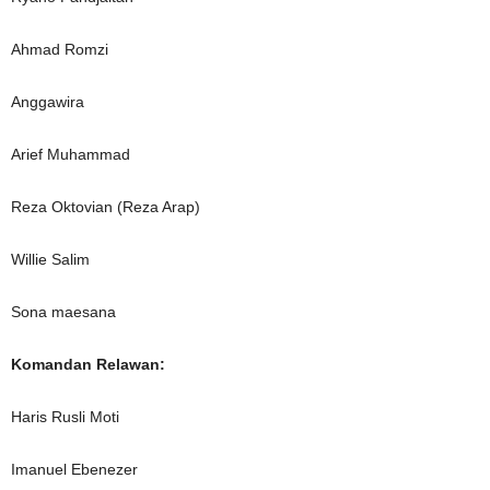
Ahmad Romzi
Anggawira
Arief Muhammad
Reza Oktovian (Reza Arap)
Willie Salim
Sona maesana
Komandan Relawan:
Haris Rusli Moti
Imanuel Ebenezer