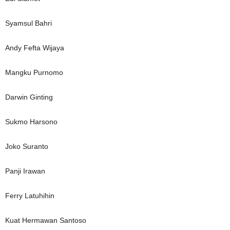
Syamsul Bahri
Andy Fefta Wijaya
Mangku Purnomo
Darwin Ginting
Sukmo Harsono
Joko Suranto
Panji Irawan
Ferry Latuhihin
Kuat Hermawan Santoso