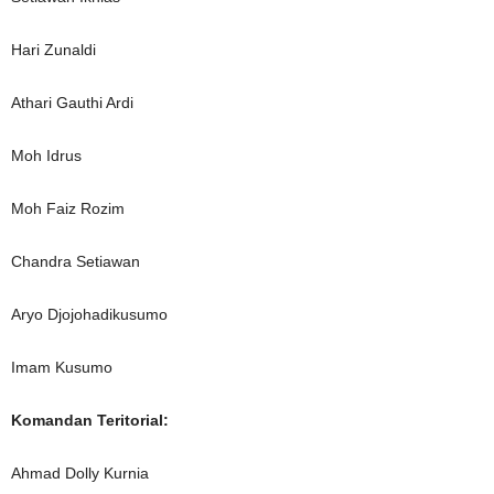
Hari Zunaldi
Athari Gauthi Ardi
Moh Idrus
Moh Faiz Rozim
Chandra Setiawan
Aryo Djojohadikusumo
Imam Kusumo
Komandan Teritorial:
Ahmad Dolly Kurnia