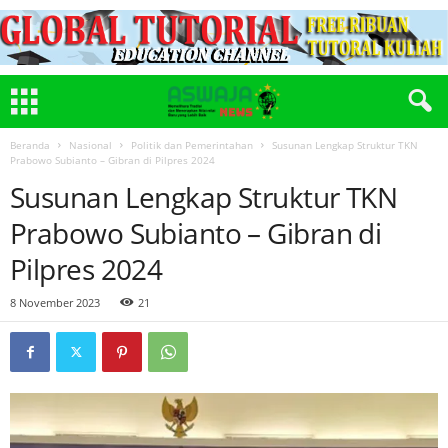
Beranda
Nasional
Politik dan Pemerintahan
Susunan Lengkap Struktur TKN
Prabowo Subianto – Gibran di Pilpres 2024
Susunan Lengkap Struktur TKN
Prabowo Subianto – Gibran di
Pilpres 2024
8 November 2023
21