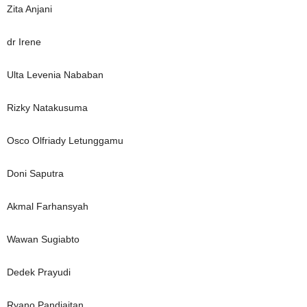
Zita Anjani
dr Irene
Ulta Levenia Nababan
Rizky Natakusuma
Osco Olfriady Letunggamu
Doni Saputra
Akmal Farhansyah
Wawan Sugiabto
Dedek Prayudi
Ryano Pandjaitan