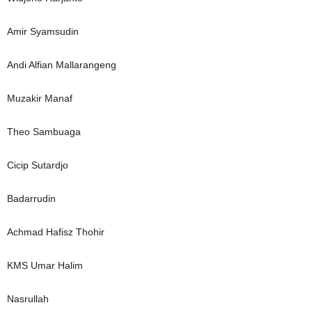
Amir Syamsudin
Andi Alfian Mallarangeng
Muzakir Manaf
Theo Sambuaga
Cicip Sutardjo
Badarrudin
Achmad Hafisz Thohir
KMS Umar Halim
Nasrullah