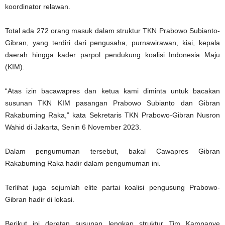
koordinator relawan.
Total ada 272 orang masuk dalam struktur TKN Prabowo Subianto-
Gibran, yang terdiri dari pengusaha, purnawirawan, kiai, kepala
daerah hingga kader parpol pendukung koalisi Indonesia Maju
(KIM).
“Atas izin bacawapres dan ketua kami diminta untuk bacakan
susunan TKN KIM pasangan Prabowo Subianto dan Gibran
Rakabuming Raka,” kata Sekretaris TKN Prabowo-Gibran Nusron
Wahid di Jakarta, Senin 6 November 2023.
Dalam pengumuman tersebut, bakal Cawapres Gibran
Rakabuming Raka hadir dalam pengumuman ini.
Terlihat juga sejumlah elite partai koalisi pengusung Prabowo-
Gibran hadir di lokasi.
Berikut ini deretan susunan lengkap struktur Tim Kampanye