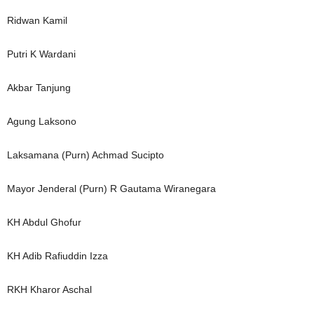
Ridwan Kamil
Putri K Wardani
Akbar Tanjung
Agung Laksono
Laksamana (Purn) Achmad Sucipto
Mayor Jenderal (Purn) R Gautama Wiranegara
KH Abdul Ghofur
KH Adib Rafiuddin Izza
RKH Kharor Aschal