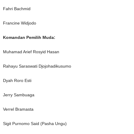
Fahri Bachmid
Francine Widjodo
Komandan Pemilih Muda:
Muhamad Arief Rosyid Hasan
Rahayu Saraswati Djojohadikusumo
Dyah Roro Esti
Jerry Sambuaga
Verrel Bramasta
Sigit Purnomo Said (Pasha Ungu)