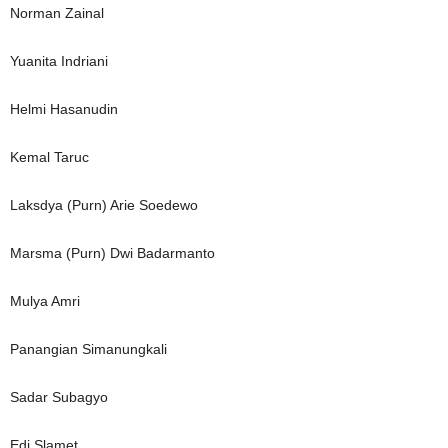
Norman Zainal
Yuanita Indriani
Helmi Hasanudin
Kemal Taruc
Laksdya (Purn) Arie Soedewo
Marsma (Purn) Dwi Badarmanto
Mulya Amri
Panangian Simanungkali
Sadar Subagyo
Edi Slamet