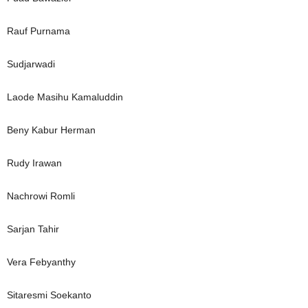
Rauf Purnama
Sudjarwadi
Laode Masihu Kamaluddin
Beny Kabur Herman
Rudy Irawan
Nachrowi Romli
Sarjan Tahir
Vera Febyanthy
Sitaresmi Soekanto