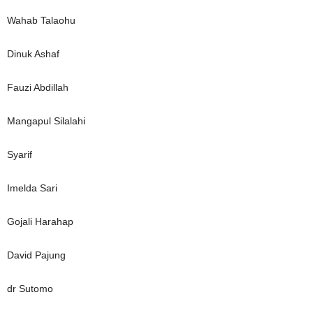
Wahab Talaohu
Dinuk Ashaf
Fauzi Abdillah
Mangapul Silalahi
Syarif
Imelda Sari
Gojali Harahap
David Pajung
dr Sutomo