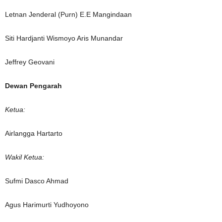
Letnan Jenderal (Purn) E.E Mangindaan
Siti Hardjanti Wismoyo Aris Munandar
Jeffrey Geovani
Dewan Pengarah
Ketua:
Airlangga Hartarto
Wakil Ketua:
Sufmi Dasco Ahmad
Agus Harimurti Yudhoyono