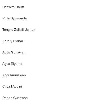
Henwira Halim
Rully Syumanda
Tengku Zulkifli Usman
Abrory Djabar
Agus Gunawan
Agus Riyanto
Andi Kurniawan
Chairil Abdini
Dadan Gunawan