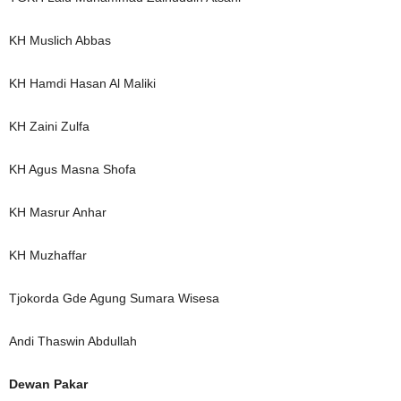
KH Muslich Abbas
KH Hamdi Hasan Al Maliki
KH Zaini Zulfa
KH Agus Masna Shofa
KH Masrur Anhar
KH Muzhaffar
Tjokorda Gde Agung Sumara Wisesa
Andi Thaswin Abdullah
Dewan Pakar