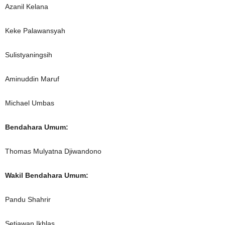
Azanil Kelana
Keke Palawansyah
Sulistyaningsih
Aminuddin Maruf
Michael Umbas
Bendahara Umum:
Thomas Mulyatna Djiwandono
Wakil Bendahara Umum:
Pandu Shahrir
Setiawan Ikhlas