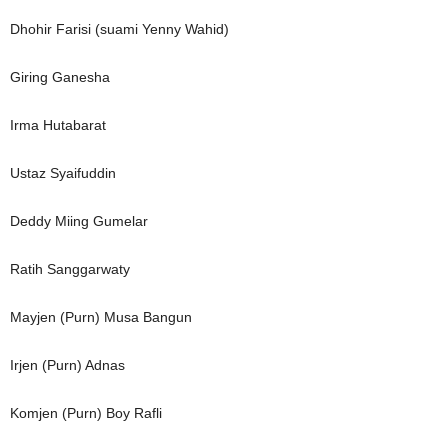
Dhohir Farisi (suami Yenny Wahid)
Giring Ganesha
Irma Hutabarat
Ustaz Syaifuddin
Deddy Miing Gumelar
Ratih Sanggarwaty
Mayjen (Purn) Musa Bangun
Irjen (Purn) Adnas
Komjen (Purn) Boy Rafli