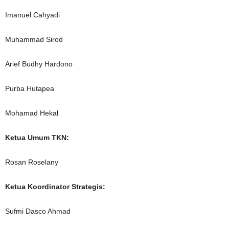
Imanuel Cahyadi
Muhammad Sirod
Arief Budhy Hardono
Purba Hutapea
Mohamad Hekal
Ketua Umum TKN:
Rosan Roselany
Ketua Koordinator Strategis:
Sufmi Dasco Ahmad