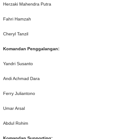
Herzaki Mahendra Putra
Fahri Hamzah
Cheryl Tanzil
Komandan Penggalangan:
Yandri Susanto
Andi Achmad Dara
Ferry Juliantono
Umar Arsal
Abdul Rohim
Komandan Supporting: