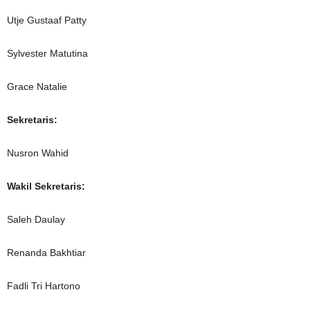
Utje Gustaaf Patty
Sylvester Matutina
Grace Natalie
Sekretaris:
Nusron Wahid
Wakil Sekretaris:
Saleh Daulay
Renanda Bakhtiar
Fadli Tri Hartono