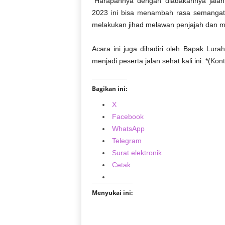
“Harapannya dengan diadakannya jalan
2023 ini bisa menambah rasa semangat 
melakukan jihad melawan penjajah dan 
Acara ini juga dihadiri oleh Bapak Lur
menjadi peserta jalan sehat kali ini. *(Kont
Bagikan ini:
X
Facebook
WhatsApp
Telegram
Surat elektronik
Cetak
Menyukai ini: