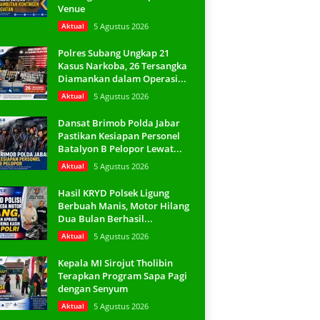
Venue
Aktual
5 Agustus 2026
Polres Subang Ungkap 21
Kasus Narkoba, 26 Tersangka
Diamankan dalam Operasi...
Aktual
5 Agustus 2026
Dansat Brimob Polda Jabar
Pastikan Kesiapan Personel
Batalyon B Pelopor Lewat...
Aktual
5 Agustus 2026
Hasil KRYD Polsek Ligung
Berbuah Manis, Motor Hilang
Dua Bulan Berhasil...
Aktual
5 Agustus 2026
Kepala MI Sirojut Tholibin
Terapkan Program Sapa Pagi
dengan Senyum
Aktual
5 Agustus 2026