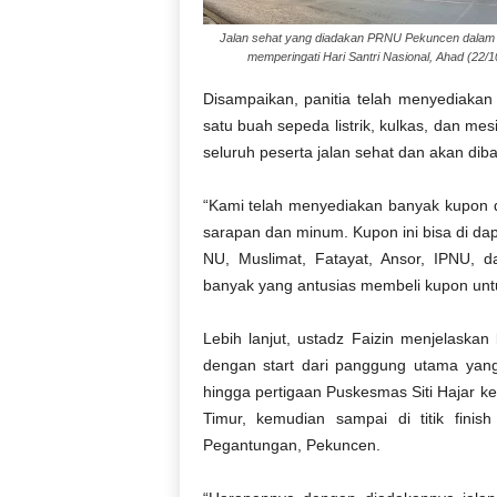
Jalan sehat yang diadakan PRNU Pekuncen dalam
memperingati Hari Santri Nasional, Ahad (22/1
Disampaikan, panitia telah menyediaka
satu buah sepeda listrik, kulkas, dan mes
seluruh peserta jalan sehat dan akan di
“Kami telah menyediakan banyak kupon 
sarapan dan minum. Kupon ini bisa di da
NU, Muslimat, Fatayat, Ansor, IPNU, 
banyak yang antusias membeli kupon untu
Lebih lanjut, ustadz Faizin menjelaska
dengan start dari panggung utama yan
hingga pertigaan Puskesmas Siti Hajar 
Timur, kemudian sampai di titik fin
Pegantungan, Pekuncen.