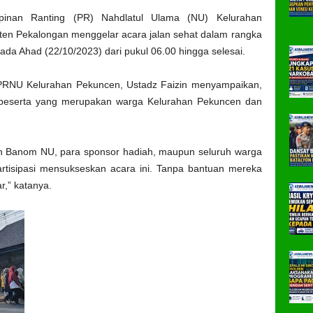
inan Ranting (PR) Nahdlatul Ulama (NU) Kelurahan
en Pekalongan menggelar acara jalan sehat dalam rangka
ada Ahad (22/10/2023) dari pukul 06.00 hingga selesai.
a PRNU Kelurahan Pekuncen, Ustadz Faizin menyampaikan,
.000 peserta yang merupakan warga Kelurahan Pekuncen dan
uh Banom NU, para sponsor hadiah, maupun seluruh warga
rtisipasi mensukseskan acara ini. Tanpa bantuan mereka
r,” katanya.