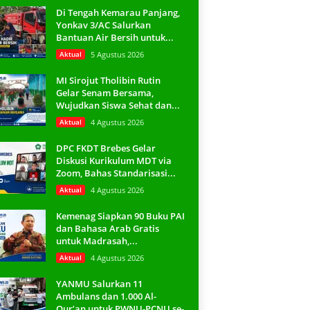
Di Tengah Kemarau Panjang,
Yonkav 3/AC Salurkan
Bantuan Air Bersih untuk...
Aktual
5 Agustus 2026
MI Sirojut Tholibin Rutin
Gelar Senam Bersama,
Wujudkan Siswa Sehat dan...
Aktual
4 Agustus 2026
DPC FKDT Brebes Gelar
Diskusi Kurikulum MDT via
Zoom, Bahas Standarisasi...
Aktual
4 Agustus 2026
Kemenag Siapkan 90 Buku PAI
dan Bahasa Arab Gratis
untuk Madrasah,...
Aktual
4 Agustus 2026
YANMU Salurkan 11
Ambulans dan 1.000 Al-
Qur’an untuk PWNU-PCNU se-