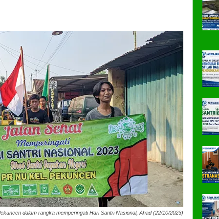
kuncen dalam rangka memperingati Hari Santri Nasional, Ahad (22/10/2023)