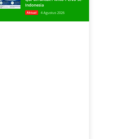
Indonesia
Aktual
4 Agustus 2026