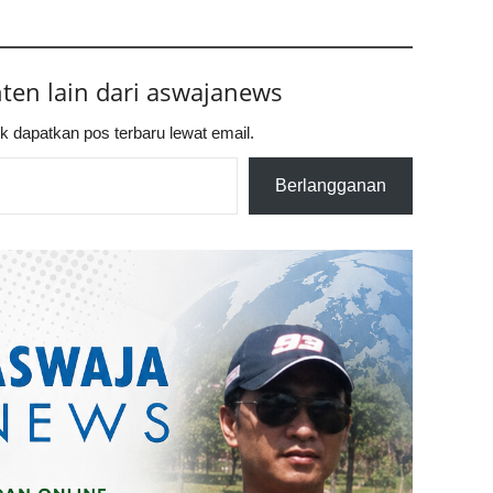
nten lain dari aswajanews
k dapatkan pos terbaru lewat email.
Berlangganan