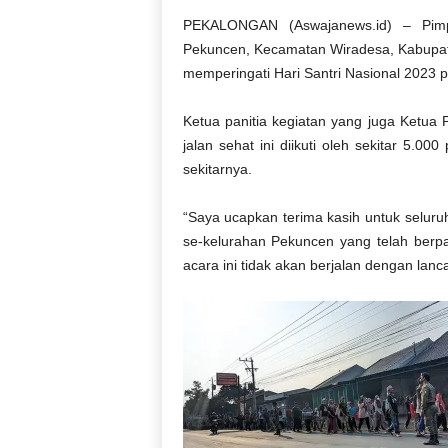
PEKALONGAN (Aswajanews.id) – Pimp
Pekuncen, Kecamatan Wiradesa, Kabupat
memperingati Hari Santri Nasional 2023 p
Ketua panitia kegiatan yang juga Ketu
jalan sehat ini diikuti oleh sekitar 5
sekitarnya.
“Saya ucapkan terima kasih untuk selur
se-kelurahan Pekuncen yang telah berpa
acara ini tidak akan berjalan dengan lanca