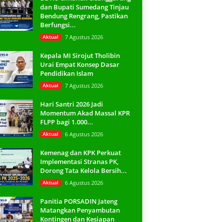
dan Bupati Sumedang Tinjau
Bendung Rengrang, Pastikan
Berfungsi...
Aktual
7 Agustus 2026
Kepala MI Sirojut Tholibin
Urai Empat Konsep Dasar
Pendidikan Islam
Aktual
7 Agustus 2026
Hari Santri 2026 Jadi
Momentum Akad Massal KPR
FLPP bagi 1.000...
Aktual
6 Agustus 2026
Kemenag dan KPK Perkuat
Implementasi Stranas PK,
Dorong Tata Kelola Bersih...
Aktual
6 Agustus 2026
Panitia PORSADIN Jateng
Matangkan Penyambutan
Kontingen dan Kesiapan