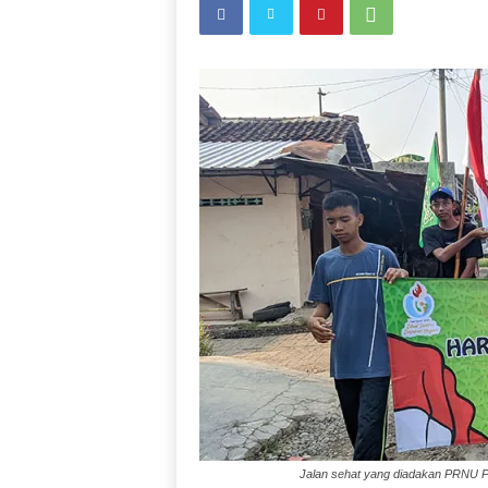
Jalan sehat yang diadakan PRNU Pe