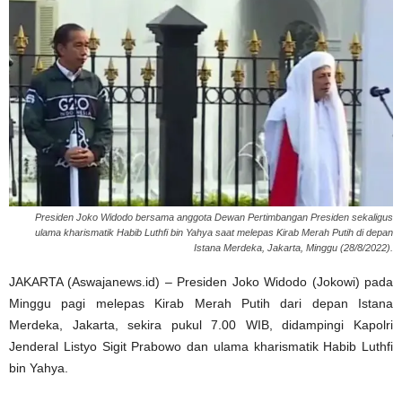
Presiden Joko Widodo bersama anggota Dewan Pertimbangan Presiden sekaligus
ulama kharismatik Habib Luthfi bin Yahya saat melepas Kirab Merah Putih di depan
Istana Merdeka, Jakarta, Minggu (28/8/2022).
JAKARTA (Aswajanews.id) – Presiden Joko Widodo (Jokowi) pada
Minggu pagi melepas Kirab Merah Putih dari depan Istana
Merdeka, Jakarta, sekira pukul 7.00 WIB, didampingi Kapolri
Jenderal Listyo Sigit Prabowo dan ulama kharismatik Habib Luthfi
bin Yahya.