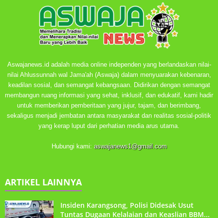
Aswajanews.id adalah media online independen yang berlandaskan nilai-
nilai Ahlussunnah wal Jama'ah (Aswaja) dalam menyuarakan kebenaran,
keadilan sosial, dan semangat kebangsaan. Didirikan dengan semangat
membangun ruang informasi yang sehat, inklusif, dan edukatif, kami hadir
untuk memberikan pemberitaan yang jujur, tajam, dan berimbang,
sekaligus menjadi jembatan antara masyarakat dan realitas sosial-politik
yang kerap luput dari perhatian media arus utama.
Hubungi kami:
aswajanews1@gmail.com
ARTIKEL LAINNYA
Insiden Karangsong, Polisi Didesak Usut
Tuntas Dugaan Kelalaian dan Keaslian BBM...