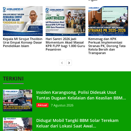
Kepala MI Sirojut Tholibin
Hari Santri 2026 Jadi
Kemenag dan KPK
Urai Empat Konsep Dasar
Momentum Akad Massal
Perkuat Implementasi
Pendidikan Islam
KPR FLPP bagi 1.000 Guru
Stranas PK, Dorong Tata
Pesantren
Kelola Bersih dan
Transparan
TERKINI
Insiden Karangsong, Polisi Didesak Usut
Tuntas Dugaan Kelalaian dan Keaslian BBM...
Aktual
7 Agustus 2026
Diduga! Mobil Tangki BBM Solar Terekam
Keluar dari Lokasi Saat Awal...