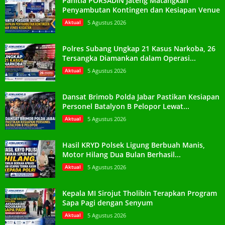
Panitia PORSADIN Jateng Matangkan
Penyambutan Kontingen dan Kesiapan Venue
Aktual
5 Agustus 2026
Polres Subang Ungkap 21 Kasus Narkoba, 26
Tersangka Diamankan dalam Operasi...
Aktual
5 Agustus 2026
Dansat Brimob Polda Jabar Pastikan Kesiapan
Personel Batalyon B Pelopor Lewat...
Aktual
5 Agustus 2026
Hasil KRYD Polsek Ligung Berbuah Manis,
Motor Hilang Dua Bulan Berhasil...
Aktual
5 Agustus 2026
Kepala MI Sirojut Tholibin Terapkan Program
Sapa Pagi dengan Senyum
Aktual
5 Agustus 2026