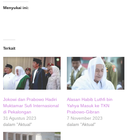
Menyukai ini:
Terkait
Jokowi dan Prabowo Hadiri
Alasan Habib Luthfi bin
Muktamar Sufi Internasional
Yahya Masuk ke TKN
di Pekalongan
Prabowo-Gibran
31 Agustus 2023
7 November 2023
dalam "Aktual"
dalam "Aktual"