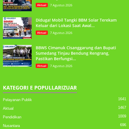
Aktual
7 Agustus 2026
Diduga! Mobil Tangki BBM Solar Terekam
Keluar dari Lokasi Saat Awal...
Aktual
7 Agustus 2026
BBWS Cimanuk Cisanggarung dan Bupati
Sumedang Tinjau Bendung Rengrang,
Pastikan Berfungsi...
Aktual
7 Agustus 2026
KATEGORI E POPULLARIZUAR
1641
Pelayanan Publik
1467
Aktual
1009
Pendidikan
696
Nusantara