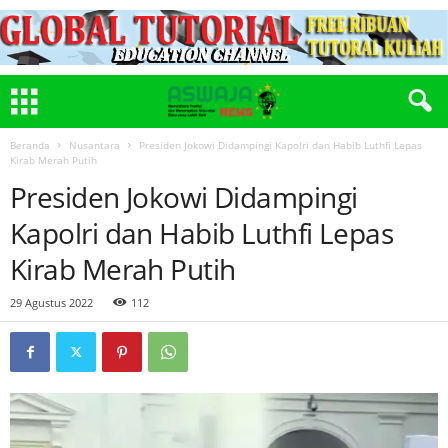
Beranda
Nusantara
Presiden Jokowi Didampingi Kapolri dan Habib Luthfi Lepas
Kirab Merah Putih
Presiden Jokowi Didampingi
Kapolri dan Habib Luthfi Lepas
Kirab Merah Putih
29 Agustus 2022
112