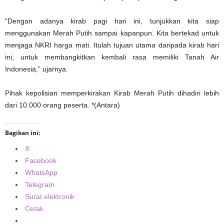
“Dengan adanya kirab pagi hari ini, tunjukkan kita siap
menggunakan Merah Putih sampai kapanpun. Kita bertekad untuk
menjaga NKRI harga mati. Itulah tujuan utama daripada kirab hari
ini, untuk membangkitkan kembali rasa memiliki Tanah Air
Indonesia,” ujarnya.
Pihak kepolisian memperkirakan Kirab Merah Putih dihadiri lebih
dari 10.000 orang peserta. *(Antara)
Bagikan ini:
X
Facebook
WhatsApp
Telegram
Surat elektronik
Cetak