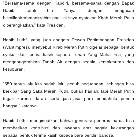
“Bersama-sama dengan Kapolri, bersama-sama dengan Bapak
Habib Luthfi bin Yahya, dengan mengucap
bismillahirrahmanirrahim pagi ini saya nyatakan Kirab Merah Putih
diberangkatkan,” kata Presiden.
Habib Luthfi, yang juga anggota Dewan Pertimbangan Presiden
(Wantimpres), menyebut Kirab Merah Putih digelar sebagai bentuk
syukur dan terima kasih kepada Tuhan Yang Maha Esa, yang
menganugerahkan Tanah Air dengan segala kemakmuran dan
kesuburan.
“350 tahun lalu kita sudah lalui penuh perjuangan, sehingga bisa
berkibar Sang Saka Merah Putih, bukan hadiah, tapi Merah Putih
tegak karena darah serta jasa-jasa para pendahulu pendiri
bangsa,” katanya.
Habib Luthfi mengingatkan bahwa generasi penerus harus bisa
memberikan kontribusi dan jawaban atas segala kekurangan
sebagai bentuk terima kasih kepada para pendiri bangsa.