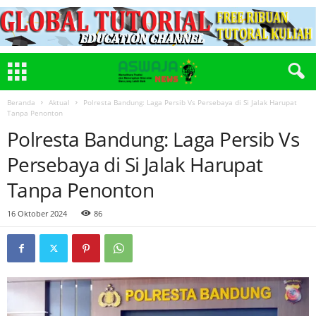
Beranda
Aktual
Polresta Bandung: Laga Persib Vs Persebaya di Si Jalak Harupat
Tanpa Penonton
Polresta Bandung: Laga Persib Vs
Persebaya di Si Jalak Harupat
Tanpa Penonton
16 Oktober 2024
86