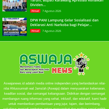
Tarum, Bupati Karawang Apresiasi Kenaikan
Dividen...
Aktual
7 Agustus 2026
DPW PANI Lampung Gelar Sosialisasi dan
Deklarasi Anti Narkoba bagi Pelajar...
Aktual
7 Agustus 2026
Aswajanews.id adalah media online independen yang berlandaskan nilai-
nilai Ahlussunnah wal Jama'ah (Aswaja) dalam menyuarakan kebenaran,
keadilan sosial, dan semangat kebangsaan. Didirikan dengan semangat
membangun ruang informasi yang sehat, inklusif, dan edukatif, kami hadir
untuk memberikan pemberitaan yang jujur, tajam, dan berimbang,
sekaligus menjadi jembatan antara masyarakat dan realitas sosial-politik