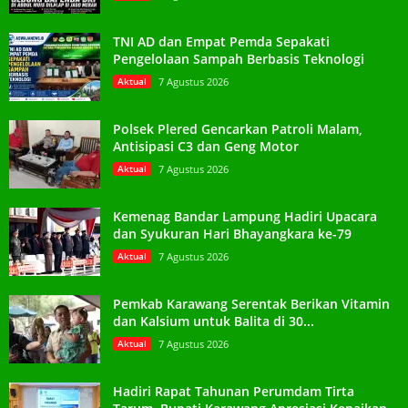
TNI AD dan Empat Pemda Sepakati
Pengelolaan Sampah Berbasis Teknologi
Aktual
7 Agustus 2026
Polsek Plered Gencarkan Patroli Malam,
Antisipasi C3 dan Geng Motor
Aktual
7 Agustus 2026
Kemenag Bandar Lampung Hadiri Upacara
dan Syukuran Hari Bhayangkara ke-79
Aktual
7 Agustus 2026
Pemkab Karawang Serentak Berikan Vitamin
dan Kalsium untuk Balita di 30...
Aktual
7 Agustus 2026
Hadiri Rapat Tahunan Perumdam Tirta