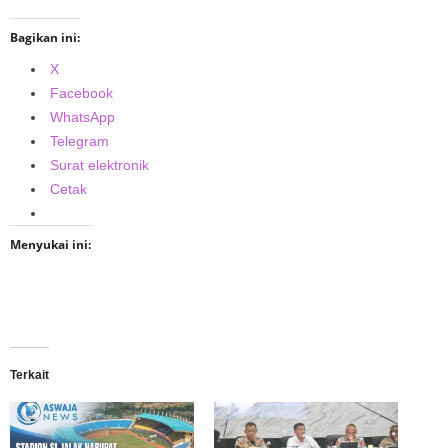
Bagikan ini:
X
Facebook
WhatsApp
Telegram
Surat elektronik
Cetak
Menyukai ini:
Terkait