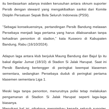
itu berdasarkan adanya insiden kerusuhan antara oknum suporter
Persib dengan steward yang mengakibatkan sanksi dari Komite
Disiplin Persatuan Sepak Bola Seluruh Indonesia (PSSI).
“Sebagai konsekuensinya, pertandingan Persib Bandung melawan
Persebaya menjadi laga pertama yang harus dilaksanakan tanpa
kehadiran penonton di stadion,” kata Kusworo di Kabupaten
Bandung, Rabu (16/10/2024).
Adapun laga antara klub berjuluk Maung Bandung dan Bajul Ijo itu
bakal digelar Jumat (18/10) di Stadion Si Jalak Harupat. Saat ini
Persib Bandung bertengger di peringkat keempat klasemen
sementara, sedangkan Persebaya duduk di peringkat pertama
klasemen sementara Liga 1.
Meski laga tanpa penonton, menurutnya polisi tetap melakukan
pengamanan di Stadion Si Jalak Harupat seperti laga-laga
biasanya.
Menyikapi hal ini, pihaknya mengimbau kepada seluruh suporter,