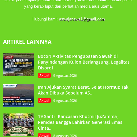
yang kerap luput dari perhatian media arus utama.
Hubungi kami:
aswajanews1@gmail.com
ARTIKEL LAINNYA
Bocor! Aktivitas Pengupasan Sawah di
Panyindangan Kulon Berlangsung, Legalitas
Disorot
Aktual
9 Agustus 2026
Iran Ajukan Syarat Berat, Selat Hormuz Tak
Akan Dibuka Sebelum AS...
Aktual
9 Agustus 2026
19 Santri Rancasari Khotmil Juz’amma,
Pemdes Bangga Lahirkan Generasi Emas
Cinta...
Aktual
8 Agustus 2026