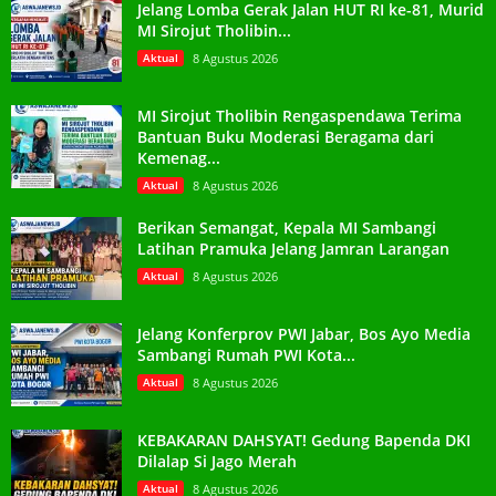
Jelang Lomba Gerak Jalan HUT RI ke-81, Murid
MI Sirojut Tholibin...
Aktual
8 Agustus 2026
MI Sirojut Tholibin Rengaspendawa Terima
Bantuan Buku Moderasi Beragama dari
Kemenag...
Aktual
8 Agustus 2026
Berikan Semangat, Kepala MI Sambangi
Latihan Pramuka Jelang Jamran Larangan
Aktual
8 Agustus 2026
Jelang Konferprov PWI Jabar, Bos Ayo Media
Sambangi Rumah PWI Kota...
Aktual
8 Agustus 2026
KEBAKARAN DAHSYAT! Gedung Bapenda DKI
Dilalap Si Jago Merah
Aktual
8 Agustus 2026