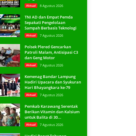
Aktual
8 Agustus 2026
TNI AD dan Empat Pemda
Sepakati Pengelolaan
Sampah Berbasis Teknologi
Aktual
7 Agustus 2026
Polsek Plered Gencarkan
Patroli Malam, Antisipasi C3
dan Geng Motor
Aktual
7 Agustus 2026
Kemenag Bandar Lampung
Hadiri Upacara dan Syukuran
Hari Bhayangkara ke-79
Aktual
7 Agustus 2026
Pemkab Karawang Serentak
Berikan Vitamin dan Kalsium
untuk Balita di 30...
Aktual
7 Agustus 2026