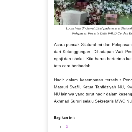
Lounching Sholawat Elsaf pada acara Silatura
Pelepasan Peserta Didik PAUD Cerdas B
Acara puncak Silaturahmi dan Pelepasan 
dari Ketanggungan. Dihadapan Wali Pese
ngaji dan sholat. Kita harus berterima k
tata cara beribadah.
Hadir dalam kesempatan tersebut Peng
Masruri Syafii, Ketua Tanfidziyah NU, 
NU lainnya yang turut hadir dalam kese
Akhmad Sururi selalu Sekretaris MWC NU
Bagikan ini:
X