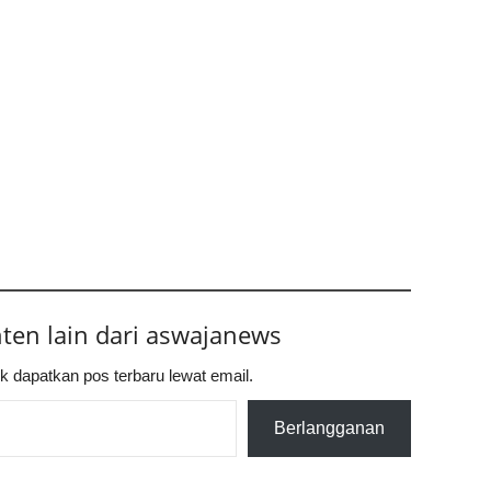
nten lain dari aswajanews
k dapatkan pos terbaru lewat email.
Berlangganan