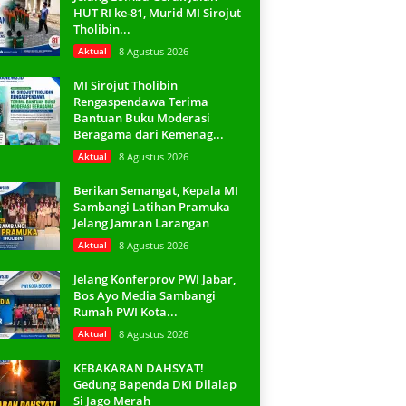
HUT RI ke-81, Murid MI Sirojut
Tholibin...
Aktual
8 Agustus 2026
MI Sirojut Tholibin
Rengaspendawa Terima
Bantuan Buku Moderasi
Beragama dari Kemenag...
Aktual
8 Agustus 2026
Berikan Semangat, Kepala MI
Sambangi Latihan Pramuka
Jelang Jamran Larangan
Aktual
8 Agustus 2026
Jelang Konferprov PWI Jabar,
Bos Ayo Media Sambangi
Rumah PWI Kota...
Aktual
8 Agustus 2026
KEBAKARAN DAHSYAT!
Gedung Bapenda DKI Dilalap
Si Jago Merah