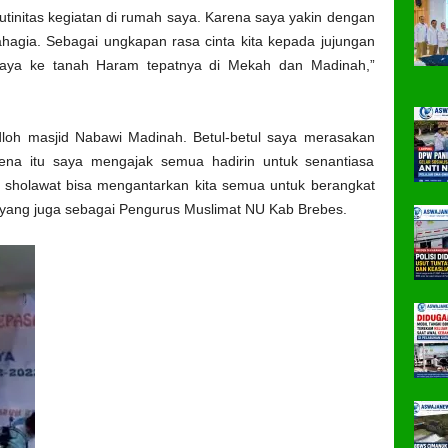
rutinitas kegiatan di rumah saya. Karena saya yakin dengan
ahagia. Sebagai ungkapan rasa cinta kita kepada jujungan
saya ke tanah Haram tepatnya di Mekah dan Madinah,”
dloh masjid Nabawi Madinah. Betul-betul saya merasakan
arena itu saya mengajak semua hadirin untuk senantiasa
 sholawat bisa mengantarkan kita semua untuk berangkat
 yang juga sebagai Pengurus Muslimat NU Kab Brebes.