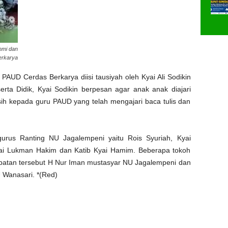
hmi dan
erkarya
PAUD Cerdas Berkarya diisi tausiyah oleh Kyai Ali Sodikin
rta Didik, Kyai Sodikin berpesan agar anak anak diajari
asih kepada guru PAUD yang telah mengajari baca tulis dan
urus Ranting NU Jagalempeni yaitu Rois Syuriah, Kyai
Kyai Lukman Hakim dan Katib Kyai Hamim. Beberapa tokoh
mpatan tersebut H Nur Iman mustasyar NU Jagalempeni dan
 Wanasari. *(Red)