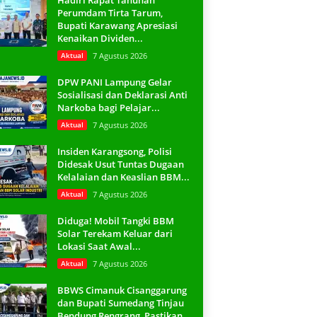
Hadiri Rapat Tahunan
Perumdam Tirta Tarum,
Bupati Karawang Apresiasi
Kenaikan Dividen...
Aktual
7 Agustus 2026
DPW PANI Lampung Gelar
Sosialisasi dan Deklarasi Anti
Narkoba bagi Pelajar...
Aktual
7 Agustus 2026
Insiden Karangsong, Polisi
Didesak Usut Tuntas Dugaan
Kelalaian dan Keaslian BBM...
Aktual
7 Agustus 2026
Diduga! Mobil Tangki BBM
Solar Terekam Keluar dari
Lokasi Saat Awal...
Aktual
7 Agustus 2026
BBWS Cimanuk Cisanggarung
dan Bupati Sumedang Tinjau
Bendung Rengrang, Pastikan