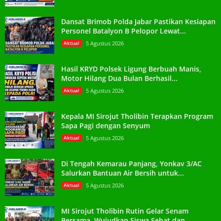
Dansat Brimob Polda Jabar Pastikan Kesiapan
Personel Batalyon B Pelopor Lewat...
Aktual
5 Agustus 2026
Hasil KRYD Polsek Ligung Berbuah Manis,
Motor Hilang Dua Bulan Berhasil...
Aktual
5 Agustus 2026
Kepala MI Sirojut Tholibin Terapkan Program
Sapa Pagi dengan Senyum
Aktual
5 Agustus 2026
Di Tengah Kemarau Panjang, Yonkav 3/AC
Salurkan Bantuan Air Bersih untuk...
Aktual
5 Agustus 2026
MI Sirojut Tholibin Rutin Gelar Senam
Bersama, Wujudkan Siswa Sehat dan...