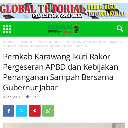
Beranda
Nasional
Pelayanan Publik
Pemkab Karawang Ikuti Rakor Pergeseran
APBD dan Kebijakan Penanganan Sampah Bersama Gubernur...
Pemkab Karawang Ikuti Rakor
Pergeseran APBD dan Kebijakan
Penanganan Sampah Bersama
Gubernur Jabar
8 April 2025
157