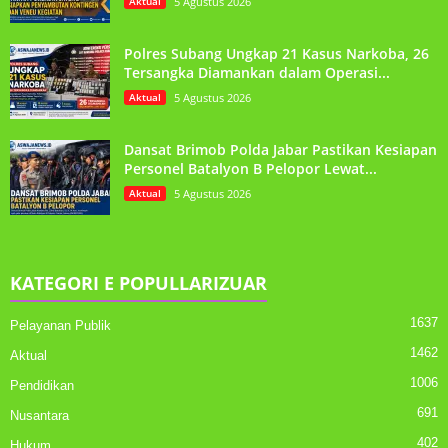
Aktual
5 Agustus 2026
Polres Subang Ungkap 21 Kasus Narkoba, 26
Tersangka Diamankan dalam Operasi...
Aktual
5 Agustus 2026
Dansat Brimob Polda Jabar Pastikan Kesiapan
Personel Batalyon B Pelopor Lewat...
Aktual
5 Agustus 2026
KATEGORI E POPULLARIZUAR
1637
Pelayanan Publik
1462
Aktual
1006
Pendidikan
691
Nusantara
402
Hukum