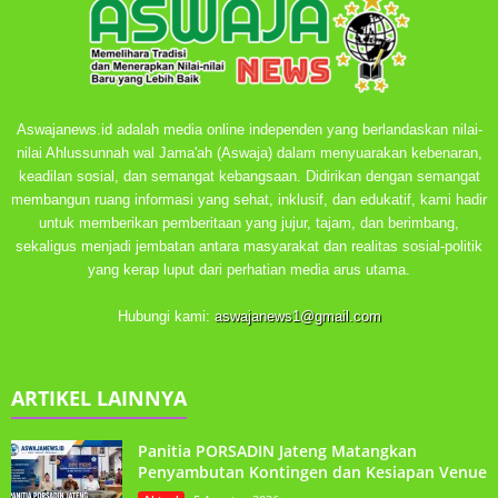
Aswajanews.id adalah media online independen yang berlandaskan nilai-
nilai Ahlussunnah wal Jama'ah (Aswaja) dalam menyuarakan kebenaran,
keadilan sosial, dan semangat kebangsaan. Didirikan dengan semangat
membangun ruang informasi yang sehat, inklusif, dan edukatif, kami hadir
untuk memberikan pemberitaan yang jujur, tajam, dan berimbang,
sekaligus menjadi jembatan antara masyarakat dan realitas sosial-politik
yang kerap luput dari perhatian media arus utama.
Hubungi kami:
aswajanews1@gmail.com
ARTIKEL LAINNYA
Panitia PORSADIN Jateng Matangkan
Penyambutan Kontingen dan Kesiapan Venue