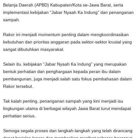
Belanja Daerah (APBD) Kabupaten/Kota se-Jawa Barat, serta
implementasi kebijakan “Jabar Nyaah Ka Indung” dan penanganan
sampah.
Rakor ini menjadi momentum penting dalam mengkoordinasikan
kebutuhan dan prioritas anggaran pada sektor-sektor krusial yang
sangat dibutuhkan masyarakat.
Selain itu, kebijakan “Jabar Nyaah Ka Indung” yang merupakan
bentuk perhatian dan penghargaan kepada peran ibu dalam
pembangunan, juga menjadi salah satu fokus pembahasan dalam
Rakor tersebut.
Tak kalah penting, penanganan sampah yang kini menjadi isu
lingkungan utama di berbagai wilayah Jawa Barat turut mendapat
perhatian serius.
Semoga segala proses dan langkah-langkah yang telah dirancang
dapat berjalan lancar dan memberikan manfaat sebesar-besarnya