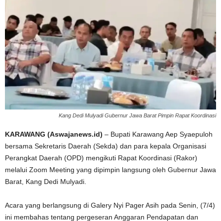
Kang Dedi Mulyadi Gubernur Jawa Barat Pimpin Rapat Koordinasi
KARAWANG (Aswajanews.id)
– Bupati Karawang Aep Syaepuloh
bersama Sekretaris Daerah (Sekda) dan para kepala Organisasi
Perangkat Daerah (OPD) mengikuti Rapat Koordinasi (Rakor)
melalui Zoom Meeting yang dipimpin langsung oleh Gubernur Jawa
Barat, Kang Dedi Mulyadi.
Acara yang berlangsung di Galery Nyi Pager Asih pada Senin, (7/4)
ini membahas tentang pergeseran Anggaran Pendapatan dan