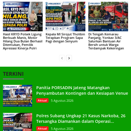
Hasil KRYD Polsek Ligung
Kepala MI Sirojut Tholibin
Di Tengah Kemarau
Berbuah Manis, Motor
Terapkan Program Sapa
Panjang, Yonkav 3/AC
Hilang Dua Bulan Berhasil
Pagi dengan Senyum
Salurkan Bantuan Air
Ditemukan, Pemilik
Bersih untuk Warga
Apresiasi Kinerja Polri
Terdampak Kekeringan
TERKINI
Panitia PORSADIN Jateng Matangkan
Penyambutan Kontingen dan Kesiapan Venue
Aktual
5 Agustus 2026
Polres Subang Ungkap 21 Kasus Narkoba, 26
Tersangka Diamankan dalam Operasi...
Aktual
5 Agustus 2026