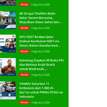
Aktual
5 Agustus 2026
MI Sirojut Tholibin Rutin
Gelar Senam Bersama,
Wujudkan Siswa Sehat dan...
Aktual
4 Agustus 2026
DPC FKDT Brebes Gelar
Diskusi Kurikulum MDT via
Zoom, Bahas Standarisasi...
Aktual
4 Agustus 2026
Kemenag Siapkan 90 Buku PAI
dan Bahasa Arab Gratis
untuk Madrasah,...
Aktual
4 Agustus 2026
YANMU Salurkan 11
Ambulans dan 1.000 Al-
Qur’an untuk PWNU-PCNU se-
Indonesia
Aktual
4 Agustus 2026