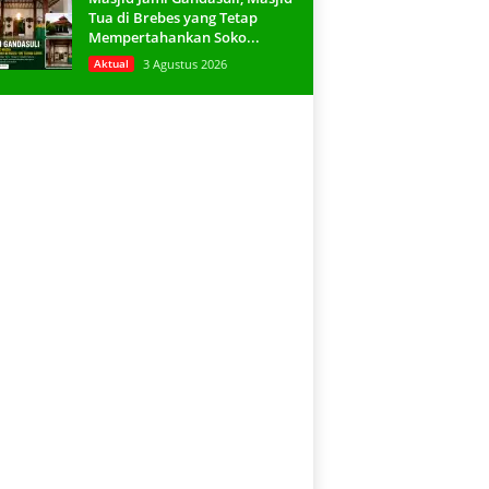
Tua di Brebes yang Tetap
Mempertahankan Soko...
Aktual
3 Agustus 2026