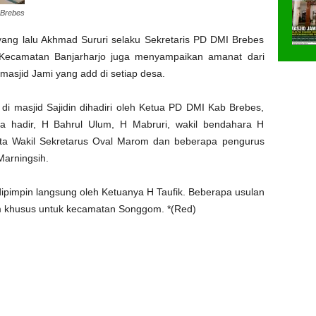
Brebes
ang lalu Akhmad Sururi selaku Sekretaris PD DMI Brebes
Kecamatan Banjarharjo juga menyampaikan amanat dari
asjid Jami yang add di setiap desa.
 masjid Sajidin dihadiri oleh Ketua PD DMI Kab Brebes,
ga hadir, H Bahrul Ulum, H Mabruri, wakil bendahara H
erta Wakil Sekretarus Oval Marom dan beberapa pengurus
Marningsih.
impin langsung oleh Ketuanya H Taufik. Beberapa usulan
m khusus untuk kecamatan Songgom. *(Red)