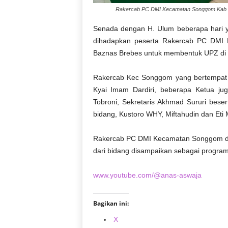
Rakercab PC DMI Kecamatan Songgom Kab 
Senada dengan H. Ulum beberapa hari y
dihadapkan peserta Rakercab PC DMI 
Baznas Brebes untuk membentuk UPZ di m
Rakercab Kec Songgom yang bertempat di
Kyai Imam Dardiri, beberapa Ketua ju
Tobroni, Sekretaris Akhmad Sururi bes
bidang, Kustoro WHY, Miftahudin dan Eti 
Rakercab PC DMI Kecamatan Songgom dip
dari bidang disampaikan sebagai progra
www.youtube.com/@anas-aswaja
Bagikan ini:
X