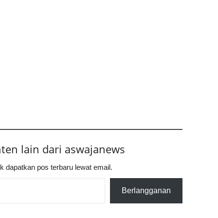
nten lain dari aswajanews
k dapatkan pos terbaru lewat email.
Berlangganan