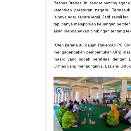
Baznas Brebes. Ini sangat penting agar 
ketentuan peraturan negara. Termasuk
lainnya agar secara legal. Jadi sekali l
tapi hanya melaporkan keuangan perolehan 
akan mendapatkan bimbingan tentang tekn
“Oleh karena itu dalam Rakercab PC DM
mengagendakan pembentukan UPZ masjid
masjid yang sudah berafiliasi dengan
Ormas yang menaunginya. Lazisnu untu