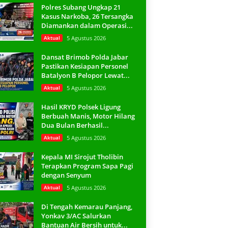
Polres Subang Ungkap 21
Kasus Narkoba, 26 Tersangka
Diamankan dalam Operasi...
Aktual
5 Agustus 2026
Dansat Brimob Polda Jabar
Pastikan Kesiapan Personel
Batalyon B Pelopor Lewat...
Aktual
5 Agustus 2026
Hasil KRYD Polsek Ligung
Berbuah Manis, Motor Hilang
Dua Bulan Berhasil...
Aktual
5 Agustus 2026
Kepala MI Sirojut Tholibin
Terapkan Program Sapa Pagi
dengan Senyum
Aktual
5 Agustus 2026
Di Tengah Kemarau Panjang,
Yonkav 3/AC Salurkan
Bantuan Air Bersih untuk...