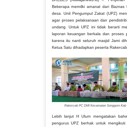
Beberapa memilki amanat dari Baznas
desa. Unit Pengumpul Zakat (UPZ) men
agar proses pelaksanaan dan pendistrib
undang. Untuk UPZ ini tidak berarti 
laporan keuangan berkala dan proses p
karena itu nanti seluruh masjid Jami d
Ketua Satu dihadapkan peserta Rakerc
Rakercab PC DMI Kecamatan Songgom Kab 
Lebih lanjut H Ulum mengatakan bah
pengurus UPZ berhak untuk mengikuti 