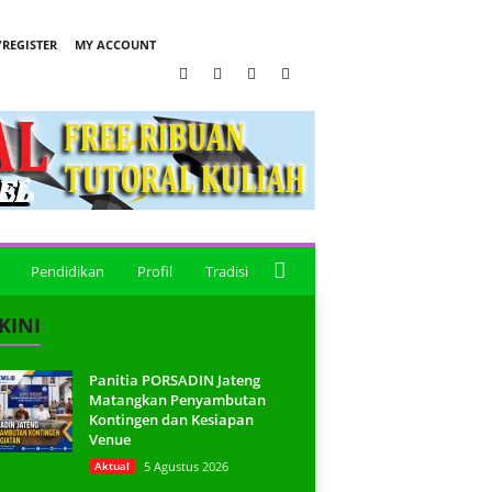
REGISTER
MY ACCOUNT
Pendidikan
Profil
Tradisi
KINI
Panitia PORSADIN Jateng
Matangkan Penyambutan
Kontingen dan Kesiapan
Venue
Aktual
5 Agustus 2026