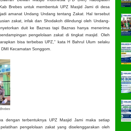
 Kab Brebes untuk membentuk UPZ Masjid Jami di desa
jadi amanat Undang Undang tentang Zakat. Hal tersebut
usian zakat, infak dan Shodakoh dilindungi oleh Undang-
menyetorkan duit ke Baznas tapi Baznas hanya menerima
endampingan pengelolaan zakat di tingkat masjid. Oleh
iharapkan bisa terbebas UPZ,” kata H Bahrul Ulum selaku
ab DMI Kecamatan Songgom.
Brebes
wa dengan terbentuknya UPZ Masjid Jami maka setiap
pelatihan pengelolaan zakat yang diselenggarakan oleh