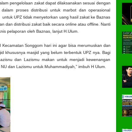
dalam pengelolaan zakat dapat dilaksanakan sesuai dengan
 dalam proses distribusi untuk marbot dan operasional
agi untuk UPZ tidak menyetorkan uang hasil zakat ke Baznas
dan distribusi zakat baik secara online atau offline. Nanti
is pelaporan oleh Baznas, lanjut H.Ulum.
I Kecamatan Songgom hari ini agar bisa merumuskan dan
 khususnya masjid yang belum terbentuk UPZ nya. Bagi
 Lazisnu dan Lazismu makan untuk menjadi kewenangan
k NU dan Lazismu untuk Muhammadiyah,” imbuh H Ulum.