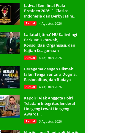
Jadwal Semifinal Piala
Presiden 2026: El Clasico
Indonesia dan Derby Jatim...
Aktual
4 Agustus 2026
Lailatul Ijtima’ NU Kaliwlingi
Perkuat Ukhuwah,
Konsolidasi Organisasi, dan
Kajian Keagamaan
Aktual
4 Agustus 2026
Beragama dengan Hikmah:
Jalan Tengah antara Dogma,
Rasionalitas, dan Budaya
Aktual
4 Agustus 2026
Kapolri Ajak Anggota Polri
Teladani Integritas Jenderal
Hoegeng Lewat Hoegeng
Awards...
Aktual
3 Agustus 2026
Masjid Jami Gandasuli, Masjid