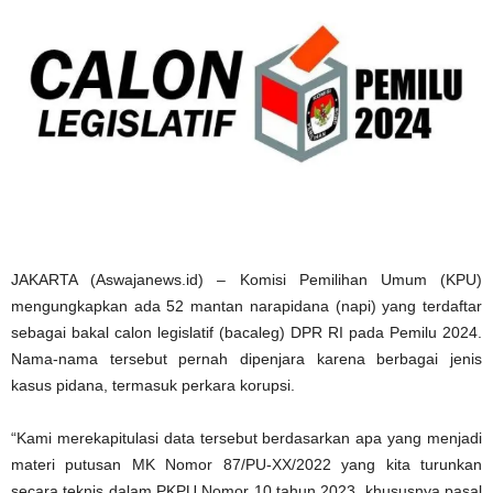
JAKARTA (Aswajanews.id) – Komisi Pemilihan Umum (KPU)
mengungkapkan ada 52 mantan narapidana (napi) yang terdaftar
sebagai bakal calon legislatif (bacaleg) DPR RI pada Pemilu 2024.
Nama-nama tersebut pernah dipenjara karena berbagai jenis
kasus pidana, termasuk perkara korupsi.
“Kami merekapitulasi data tersebut berdasarkan apa yang menjadi
materi putusan MK Nomor 87/PU-XX/2022 yang kita turunkan
secara teknis dalam PKPU Nomor 10 tahun 2023, khususnya pasal