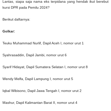
Lantas, siapa saja nama eks terpidana yang hendak ikut berebut
kursi DPR pada Pemilu 2024?
Berikut daftarnya:
Golkar:
Teuku Muhammad Nurlif, Dapil Aceh I, nomor urut 1
Syahrasaddin, Dapil Jambi, nomor urut 6
Syarif Hidayat, Dapil Sumatera Selatan I, nomor urut 8
Wendy Melfa, Dapil Lampung I, nomor urut 5
Iqbal Wibisono, Dapil Jawa Tengah I, nomor urut 2
Mashur, Dapil Kalimantan Barat II, nomor urut 4