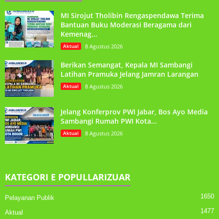
MI Sirojut Tholibin Rengaspendawa Terima
Bantuan Buku Moderasi Beragama dari
Kemenag...
Aktual
8 Agustus 2026
Berikan Semangat, Kepala MI Sambangi
Latihan Pramuka Jelang Jamran Larangan
Aktual
8 Agustus 2026
Jelang Konferprov PWI Jabar, Bos Ayo Media
Sambangi Rumah PWI Kota...
Aktual
8 Agustus 2026
KATEGORI E POPULLARIZUAR
1650
Pelayanan Publik
1477
Aktual