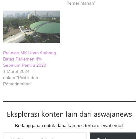
Pemerintahan"
Putusan MK Ubah Ambang
Batas Parlemen 4%
Sebelum Pemilu 2029
1 Maret 2024
dalam "Politik dan
Pemerintahan"
Eksplorasi konten lain dari aswajanews
Berlangganan untuk dapatkan pos terbaru lewat email.
Ketikkan email Anda...