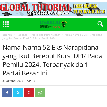
Beranda
Nasional
Politik dan Pemerintahan
Nama-Nama 52 Eks Narapidana
yang Ikut Berebut Kursi DPR Pada Pemilu 2024,...
Nama-Nama 52 Eks Narapidana
yang Ikut Berebut Kursi DPR Pada
Pemilu 2024, Terbanyak dari
Partai Besar Ini
31 Oktober 2023
23