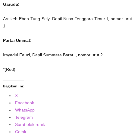
Garuda:
Arnikeb Eben Tung Sely, Dapil Nusa Tenggara Timur I, nomor urut
1
Partai Ummat:
Irsyadul Fauzi, Dapil Sumatera Barat I, nomor urut 2
*(Red)
Bagikan ini:
X
Facebook
WhatsApp
Telegram
Surat elektronik
Cetak