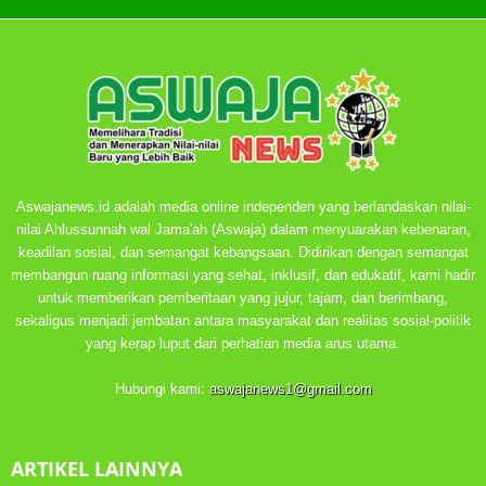
Aswajanews.id adalah media online independen yang berlandaskan nilai-
nilai Ahlussunnah wal Jama'ah (Aswaja) dalam menyuarakan kebenaran,
keadilan sosial, dan semangat kebangsaan. Didirikan dengan semangat
membangun ruang informasi yang sehat, inklusif, dan edukatif, kami hadir
untuk memberikan pemberitaan yang jujur, tajam, dan berimbang,
sekaligus menjadi jembatan antara masyarakat dan realitas sosial-politik
yang kerap luput dari perhatian media arus utama.
Hubungi kami:
aswajanews1@gmail.com
ARTIKEL LAINNYA