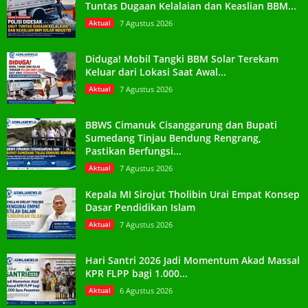
Tuntas Dugaan Kelalaian dan Keaslian BBM...
Aktual
7 Agustus 2026
Diduga! Mobil Tangki BBM Solar Terekam
Keluar dari Lokasi Saat Awal...
Aktual
7 Agustus 2026
BBWS Cimanuk Cisanggarung dan Bupati
Sumedang Tinjau Bendung Rengrang,
Pastikan Berfungsi...
Aktual
7 Agustus 2026
Kepala MI Sirojut Tholibin Urai Empat Konsep
Dasar Pendidikan Islam
Aktual
7 Agustus 2026
Hari Santri 2026 Jadi Momentum Akad Massal
KPR FLPP bagi 1.000...
Aktual
6 Agustus 2026