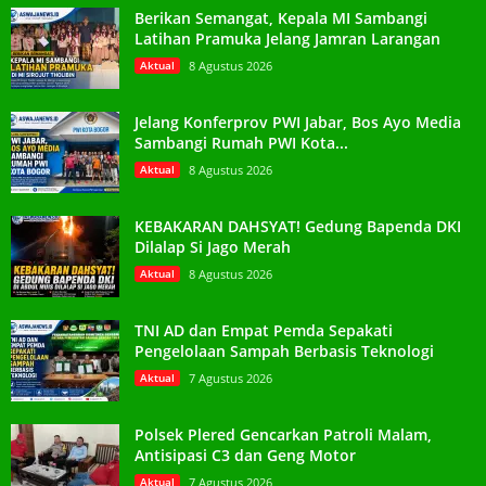
Berikan Semangat, Kepala MI Sambangi
Latihan Pramuka Jelang Jamran Larangan
Aktual
8 Agustus 2026
Jelang Konferprov PWI Jabar, Bos Ayo Media
Sambangi Rumah PWI Kota...
Aktual
8 Agustus 2026
KEBAKARAN DAHSYAT! Gedung Bapenda DKI
Dilalap Si Jago Merah
Aktual
8 Agustus 2026
TNI AD dan Empat Pemda Sepakati
Pengelolaan Sampah Berbasis Teknologi
Aktual
7 Agustus 2026
Polsek Plered Gencarkan Patroli Malam,
Antisipasi C3 dan Geng Motor
Aktual
7 Agustus 2026