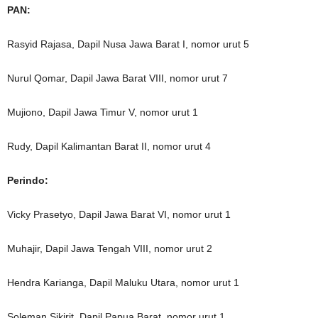
PAN:
Rasyid Rajasa, Dapil Nusa Jawa Barat I, nomor urut 5
Nurul Qomar, Dapil Jawa Barat VIII, nomor urut 7
Mujiono, Dapil Jawa Timur V, nomor urut 1
Rudy, Dapil Kalimantan Barat II, nomor urut 4
Perindo:
Vicky Prasetyo, Dapil Jawa Barat VI, nomor urut 1
Muhajir, Dapil Jawa Tengah VIII, nomor urut 2
Hendra Karianga, Dapil Maluku Utara, nomor urut 1
Soleman Sikirit, Dapil Papua Barat, nomor urut 1