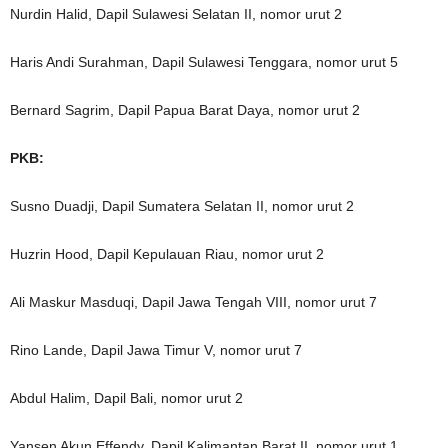
Nurdin Halid, Dapil Sulawesi Selatan II, nomor urut 2
Haris Andi Surahman, Dapil Sulawesi Tenggara, nomor urut 5
Bernard Sagrim, Dapil Papua Barat Daya, nomor urut 2
PKB:
Susno Duadji, Dapil Sumatera Selatan II, nomor urut 2
Huzrin Hood, Dapil Kepulauan Riau, nomor urut 2
Ali Maskur Masduqi, Dapil Jawa Tengah VIII, nomor urut 7
Rino Lande, Dapil Jawa Timur V, nomor urut 7
Abdul Halim, Dapil Bali, nomor urut 2
Yansen Akun Effendy, Dapil Kalimantan Barat II, nomor urut 1