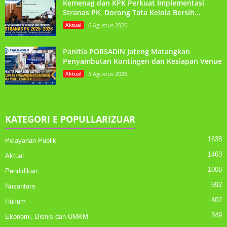
Kemenag dan KPK Perkuat Implementasi
Stranas PK, Dorong Tata Kelola Bersih...
Aktual
6 Agustus 2026
Panitia PORSADIN Jateng Matangkan
Penyambutan Kontingen dan Kesiapan Venue
Aktual
5 Agustus 2026
KATEGORI E POPULLARIZUAR
1638
Pelayanan Publik
1463
Aktual
1008
Pendidikan
692
Nusantara
402
Hukum
349
Ekonomi, Bisnis dan UMKM