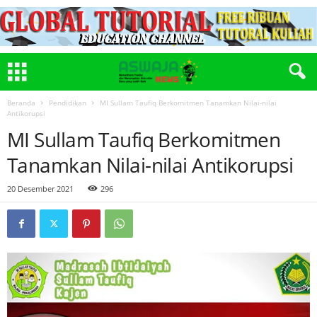
Beranda
Pendidikan
MI Sullam Taufiq Berkomitmen Tanamkan Nilai-nilai
Antikorupsi
MI Sullam Taufiq Berkomitmen
Tanamkan Nilai-nilai Antikorupsi
20 Desember 2021
296