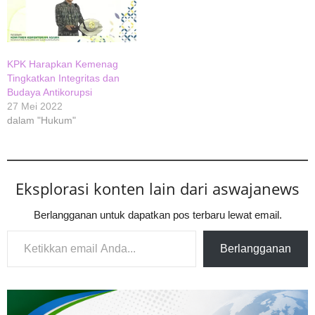
KPK Harapkan Kemenag
Tingkatkan Integritas dan
Budaya Antikorupsi
27 Mei 2022
dalam "Hukum"
Eksplorasi konten lain dari aswajanews
Berlangganan untuk dapatkan pos terbaru lewat email.
Ketikkan email Anda...
Berlangganan