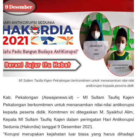
MI Sullam Taufiq Kajen Pekalongan berkomitmen untuk menanamkan nilai-nilai
antikorupsi kepada peserta didik
Kab. Pekalongan (Aswajanews.id) – MI Sullam Taufiq Kajen
Pekalongan berkomitmen untuk menanamkan nilai-nilai antikorupsi
kepada peserta didik. Komitmen ini ditegaskan M. Syaikhul Alim,
Kepala MI Sullam Taufiq Kajen dalam peringatan Hari Antikorupsi
Sedunia (Hakordia) tanggal 9 Desember 2021.
“Korupsi merupakan kejahatan luar biasa yang harus dihadapi