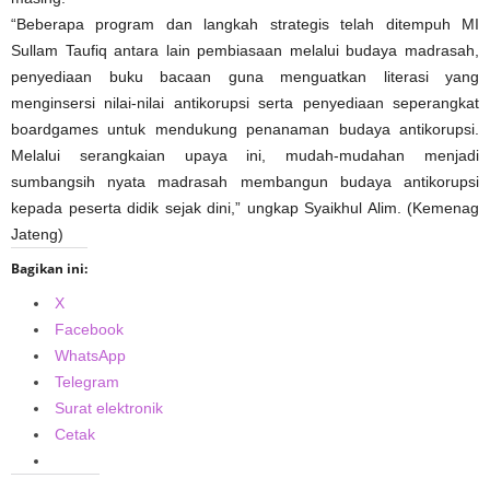
“Beberapa program dan langkah strategis telah ditempuh MI
Sullam Taufiq antara lain pembiasaan melalui budaya madrasah,
penyediaan buku bacaan guna menguatkan literasi yang
menginsersi nilai-nilai antikorupsi serta penyediaan seperangkat
boardgames untuk mendukung penanaman budaya antikorupsi.
Melalui serangkaian upaya ini, mudah-mudahan menjadi
sumbangsih nyata madrasah membangun budaya antikorupsi
kepada peserta didik sejak dini,” ungkap Syaikhul Alim. (Kemenag
Jateng)
Bagikan ini:
X
Facebook
WhatsApp
Telegram
Surat elektronik
Cetak