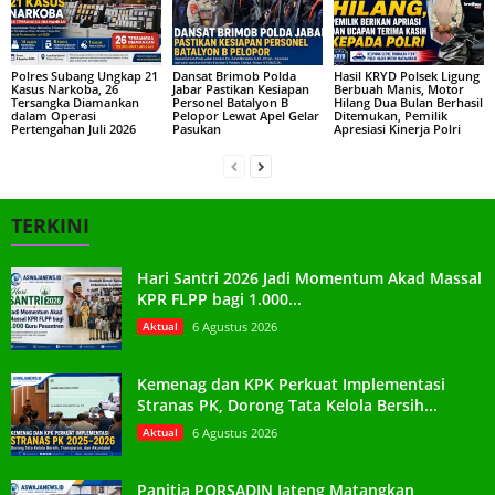
Polres Subang Ungkap 21
Dansat Brimob Polda
Hasil KRYD Polsek Ligung
Kasus Narkoba, 26
Jabar Pastikan Kesiapan
Berbuah Manis, Motor
Tersangka Diamankan
Personel Batalyon B
Hilang Dua Bulan Berhasil
dalam Operasi
Pelopor Lewat Apel Gelar
Ditemukan, Pemilik
Pertengahan Juli 2026
Pasukan
Apresiasi Kinerja Polri
TERKINI
Hari Santri 2026 Jadi Momentum Akad Massal
KPR FLPP bagi 1.000...
Aktual
6 Agustus 2026
Kemenag dan KPK Perkuat Implementasi
Stranas PK, Dorong Tata Kelola Bersih...
Aktual
6 Agustus 2026
Panitia PORSADIN Jateng Matangkan