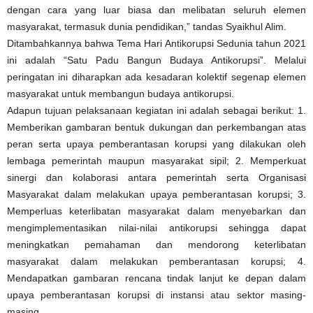
dengan cara yang luar biasa dan melibatan seluruh elemen
masyarakat, termasuk dunia pendidikan,” tandas Syaikhul Alim.
Ditambahkannya bahwa Tema Hari Antikorupsi Sedunia tahun 2021
ini adalah “Satu Padu Bangun Budaya Antikorupsi”. Melalui
peringatan ini diharapkan ada kesadaran kolektif segenap elemen
masyarakat untuk membangun budaya antikorupsi.
Adapun tujuan pelaksanaan kegiatan ini adalah sebagai berikut: 1.
Memberikan gambaran bentuk dukungan dan perkembangan atas
peran serta upaya pemberantasan korupsi yang dilakukan oleh
lembaga pemerintah maupun masyarakat sipil; 2. Memperkuat
sinergi dan kolaborasi antara pemerintah serta Organisasi
Masyarakat dalam melakukan upaya pemberantasan korupsi; 3.
Memperluas keterlibatan masyarakat dalam menyebarkan dan
mengimplementasikan nilai-nilai antikorupsi sehingga dapat
meningkatkan pemahaman dan mendorong keterlibatan
masyarakat dalam melakukan pemberantasan korupsi; 4.
Mendapatkan gambaran rencana tindak lanjut ke depan dalam
upaya pemberantasan korupsi di instansi atau sektor masing-
masing.