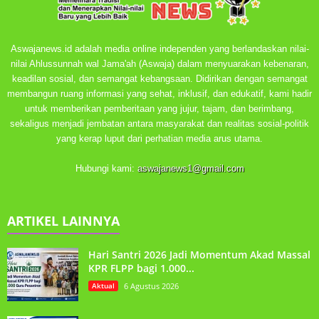
Aswajanews.id adalah media online independen yang berlandaskan nilai-
nilai Ahlussunnah wal Jama'ah (Aswaja) dalam menyuarakan kebenaran,
keadilan sosial, dan semangat kebangsaan. Didirikan dengan semangat
membangun ruang informasi yang sehat, inklusif, dan edukatif, kami hadir
untuk memberikan pemberitaan yang jujur, tajam, dan berimbang,
sekaligus menjadi jembatan antara masyarakat dan realitas sosial-politik
yang kerap luput dari perhatian media arus utama.
Hubungi kami:
aswajanews1@gmail.com
ARTIKEL LAINNYA
Hari Santri 2026 Jadi Momentum Akad Massal
KPR FLPP bagi 1.000...
Aktual
6 Agustus 2026