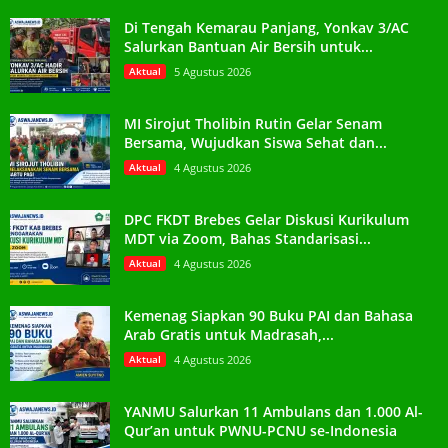
Di Tengah Kemarau Panjang, Yonkav 3/AC
Salurkan Bantuan Air Bersih untuk...
Aktual
5 Agustus 2026
MI Sirojut Tholibin Rutin Gelar Senam
Bersama, Wujudkan Siswa Sehat dan...
Aktual
4 Agustus 2026
DPC FKDT Brebes Gelar Diskusi Kurikulum
MDT via Zoom, Bahas Standarisasi...
Aktual
4 Agustus 2026
Kemenag Siapkan 90 Buku PAI dan Bahasa
Arab Gratis untuk Madrasah,...
Aktual
4 Agustus 2026
YANMU Salurkan 11 Ambulans dan 1.000 Al-
Qur’an untuk PWNU-PCNU se-Indonesia