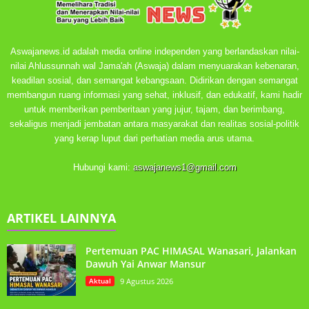
Aswajanews.id adalah media online independen yang berlandaskan nilai-
nilai Ahlussunnah wal Jama'ah (Aswaja) dalam menyuarakan kebenaran,
keadilan sosial, dan semangat kebangsaan. Didirikan dengan semangat
membangun ruang informasi yang sehat, inklusif, dan edukatif, kami hadir
untuk memberikan pemberitaan yang jujur, tajam, dan berimbang,
sekaligus menjadi jembatan antara masyarakat dan realitas sosial-politik
yang kerap luput dari perhatian media arus utama.
Hubungi kami:
aswajanews1@gmail.com
ARTIKEL LAINNYA
Pertemuan PAC HIMASAL Wanasari, Jalankan
Dawuh Yai Anwar Mansur
Aktual
9 Agustus 2026