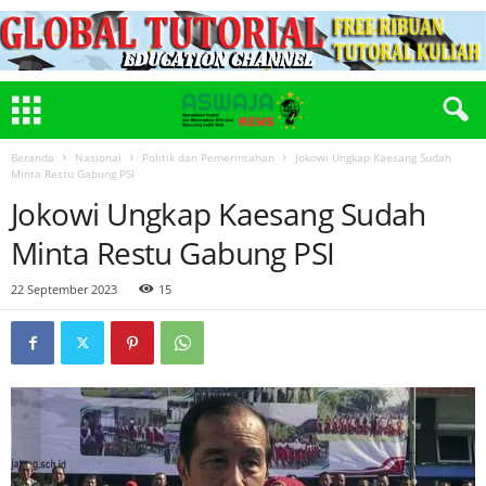
Beranda
Nasional
Politik dan Pemerintahan
Jokowi Ungkap Kaesang Sudah
Minta Restu Gabung PSI
Jokowi Ungkap Kaesang Sudah
Minta Restu Gabung PSI
22 September 2023
15