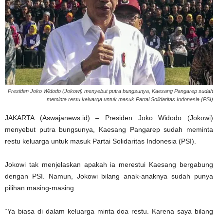
Presiden Joko Widodo (Jokowi) menyebut putra bungsunya, Kaesang Pangarep sudah
meminta restu keluarga untuk masuk Partai Solidaritas Indonesia (PSI)
JAKARTA (Aswajanews.id) – Presiden Joko Widodo (Jokowi)
menyebut putra bungsunya, Kaesang Pangarep sudah meminta
restu keluarga untuk masuk Partai Solidaritas Indonesia (PSI).
Jokowi tak menjelaskan apakah ia merestui Kaesang bergabung
dengan PSI. Namun, Jokowi bilang anak-anaknya sudah punya
pilihan masing-masing.
“Ya biasa di dalam keluarga minta doa restu. Karena saya bilang