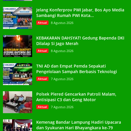
Jelang Konferprov PWI Jabar, Bos Ayo Media
Sambangi Rumah PWI Kota...
Aktual
8 Agustus 2026
KEBAKARAN DAHSYAT! Gedung Bapenda DKI
Dilalap Si Jago Merah
Aktual
8 Agustus 2026
TNI AD dan Empat Pemda Sepakati
Pengelolaan Sampah Berbasis Teknologi
Aktual
7 Agustus 2026
Polsek Plered Gencarkan Patroli Malam,
Antisipasi C3 dan Geng Motor
Aktual
7 Agustus 2026
Kemenag Bandar Lampung Hadiri Upacara
dan Syukuran Hari Bhayangkara ke-79