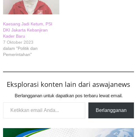
Kaesang Jadi Ketum, PSI
DKI Jakarta Kebanjiran
Kader Baru
7 Oktober 2023
dalam "Politik dan
Pemerintahan"
Eksplorasi konten lain dari aswajanews
Berlangganan untuk dapatkan pos terbaru lewat email.
Ketikkan email Anda...
Berlangganan