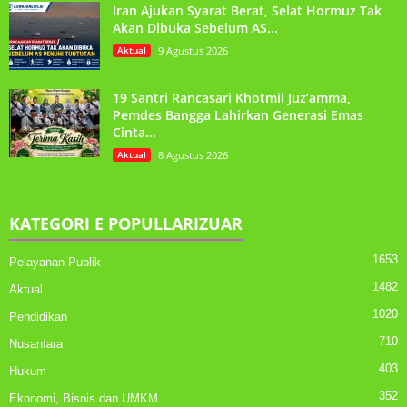
Iran Ajukan Syarat Berat, Selat Hormuz Tak
Akan Dibuka Sebelum AS...
Aktual
9 Agustus 2026
19 Santri Rancasari Khotmil Juz’amma,
Pemdes Bangga Lahirkan Generasi Emas
Cinta...
Aktual
8 Agustus 2026
KATEGORI E POPULLARIZUAR
1653
Pelayanan Publik
1482
Aktual
1020
Pendidikan
710
Nusantara
403
Hukum
352
Ekonomi, Bisnis dan UMKM