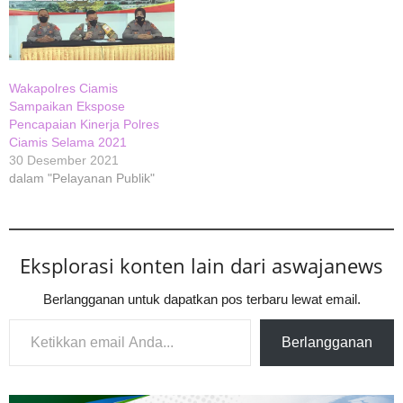
Wakapolres Ciamis
Sampaikan Ekspose
Pencapaian Kinerja Polres
Ciamis Selama 2021
30 Desember 2021
dalam "Pelayanan Publik"
Eksplorasi konten lain dari aswajanews
Berlangganan untuk dapatkan pos terbaru lewat email.
Ketikkan email Anda...
Berlangganan