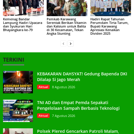
Kemenag Bandar
Pemkab Karawang
Hadiri Rapat Tahunan
Lampung Hadiri Upacara
Serentak Berikan Vitamin
Perumdam Tirta Tarum,
dan Syukuran Hari
dan Kalsium untuk Balita
Bupati Karawang
Bhayangkara ke-79
di 30 Kecamatan, Tekan
Apresiasi Kenaikan
Angka Stunting
Dividen 2025
TERKINI
KEBAKARAN DAHSYAT! Gedung Bapenda DKI
Dilalap Si Jago Merah
Aktual
8 Agustus 2026
TNI AD dan Empat Pemda Sepakati
Pengelolaan Sampah Berbasis Teknologi
Aktual
7 Agustus 2026
Polsek Plered Gencarkan Patroli Malam,