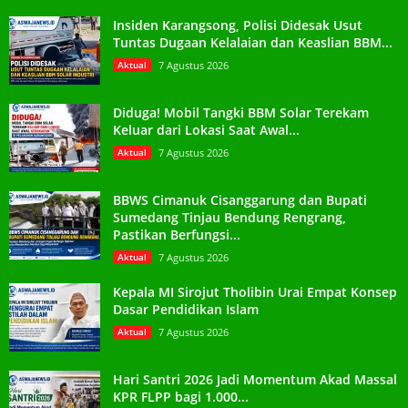
Insiden Karangsong, Polisi Didesak Usut
Tuntas Dugaan Kelalaian dan Keaslian BBM...
Aktual
7 Agustus 2026
Diduga! Mobil Tangki BBM Solar Terekam
Keluar dari Lokasi Saat Awal...
Aktual
7 Agustus 2026
BBWS Cimanuk Cisanggarung dan Bupati
Sumedang Tinjau Bendung Rengrang,
Pastikan Berfungsi...
Aktual
7 Agustus 2026
Kepala MI Sirojut Tholibin Urai Empat Konsep
Dasar Pendidikan Islam
Aktual
7 Agustus 2026
Hari Santri 2026 Jadi Momentum Akad Massal
KPR FLPP bagi 1.000...