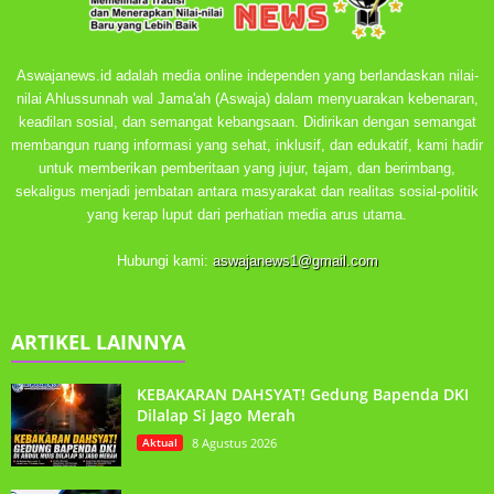
Aswajanews.id adalah media online independen yang berlandaskan nilai-
nilai Ahlussunnah wal Jama'ah (Aswaja) dalam menyuarakan kebenaran,
keadilan sosial, dan semangat kebangsaan. Didirikan dengan semangat
membangun ruang informasi yang sehat, inklusif, dan edukatif, kami hadir
untuk memberikan pemberitaan yang jujur, tajam, dan berimbang,
sekaligus menjadi jembatan antara masyarakat dan realitas sosial-politik
yang kerap luput dari perhatian media arus utama.
Hubungi kami:
aswajanews1@gmail.com
ARTIKEL LAINNYA
KEBAKARAN DAHSYAT! Gedung Bapenda DKI
Dilalap Si Jago Merah
Aktual
8 Agustus 2026