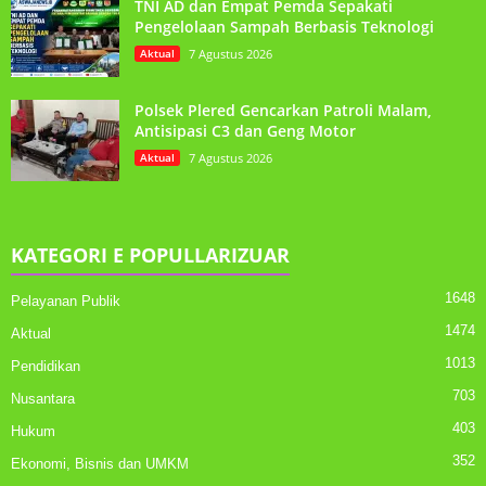
TNI AD dan Empat Pemda Sepakati
Pengelolaan Sampah Berbasis Teknologi
Aktual
7 Agustus 2026
Polsek Plered Gencarkan Patroli Malam,
Antisipasi C3 dan Geng Motor
Aktual
7 Agustus 2026
KATEGORI E POPULLARIZUAR
1648
Pelayanan Publik
1474
Aktual
1013
Pendidikan
703
Nusantara
403
Hukum
352
Ekonomi, Bisnis dan UMKM