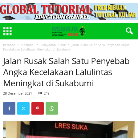
Beranda
Nasional
Pelayanan Publik
Jalan Rusak Salah Satu Penyebab Angka
Kecelakaan Lalulintas Meningkat di Sukabumi
Jalan Rusak Salah Satu Penyebab
Angka Kecelakaan Lalulintas
Meningkat di Sukabumi
28 Desember 2021
249