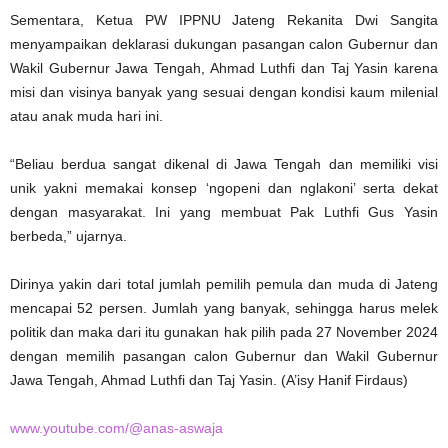
Sementara, Ketua PW IPPNU Jateng Rekanita Dwi Sangita
menyampaikan deklarasi dukungan pasangan calon Gubernur dan
Wakil Gubernur Jawa Tengah, Ahmad Luthfi dan Taj Yasin karena
misi dan visinya banyak yang sesuai dengan kondisi kaum milenial
atau anak muda hari ini.
“Beliau berdua sangat dikenal di Jawa Tengah dan memiliki visi
unik yakni memakai konsep ‘ngopeni dan nglakoni’ serta dekat
dengan masyarakat. Ini yang membuat Pak Luthfi Gus Yasin
berbeda,” ujarnya.
Dirinya yakin dari total jumlah pemilih pemula dan muda di Jateng
mencapai 52 persen. Jumlah yang banyak, sehingga harus melek
politik dan maka dari itu gunakan hak pilih pada 27 November 2024
dengan memilih pasangan calon Gubernur dan Wakil Gubernur
Jawa Tengah, Ahmad Luthfi dan Taj Yasin. (A’isy Hanif Firdaus)
www.youtube.com/@anas-aswaja