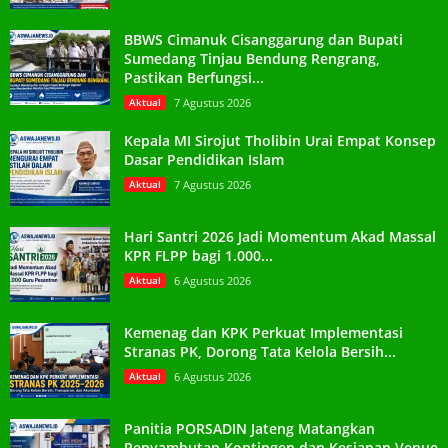
BBWS Cimanuk Cisanggarung dan Bupati
Sumedang Tinjau Bendung Rengrang,
Pastikan Berfungsi...
Aktual
7 Agustus 2026
Kepala MI Sirojut Tholibin Urai Empat Konsep
Dasar Pendidikan Islam
Aktual
7 Agustus 2026
Hari Santri 2026 Jadi Momentum Akad Massal
KPR FLPP bagi 1.000...
Aktual
6 Agustus 2026
Kemenag dan KPK Perkuat Implementasi
Stranas PK, Dorong Tata Kelola Bersih...
Aktual
6 Agustus 2026
Panitia PORSADIN Jateng Matangkan
Penyambutan Kontingen dan Kesiapan Venue