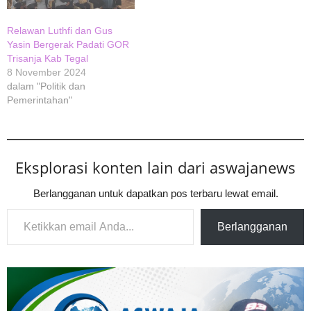
Relawan Luthfi dan Gus
Yasin Bergerak Padati GOR
Trisanja Kab Tegal
8 November 2024
dalam "Politik dan
Pemerintahan"
Eksplorasi konten lain dari aswajanews
Berlangganan untuk dapatkan pos terbaru lewat email.
Ketikkan email Anda...
Berlangganan