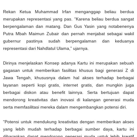
Rekan Ketua Muhammad Irfan menganggap beliau berdua
merupakan representasi yang pas. “Karena beliau berdua sangat
berpengalaman dan matang. Dan Gus Yasin yang notabenenya
Putra Mbah Maimun Zubair dan pernah menjabat sebagai wakil
gubernur pastinya sudah berpengalaman dan keduanya
representasi dari Nahdlatul Ulama,” ujarnya.
Dirinya menjelaskan Konsep adanya Kartu ini merupakan sebuah
gagasan untuk memberikan fasilitas khusus bagi generasi Z di
Jawa Tengah, khususnya dalam hal akses terhadap berbagai
layanan seperti kopi gratis, internet gratis, dan mungkin juga
berbagai diskon atau benefit lainnya. Serta bertujuan dapat
mendorong kreativitas dan inovasi di kalangan generasi muda
serta memfasilitasi mereka dalam mengembangkan potensi diri.
“Potensi untuk mendukung kreativitas dengan memberikan akses
yang lebih mudah terhadap berbagai sumber daya, kartu ini
diharapkan dapat mendorong generasi muda untuk lebih kreatif