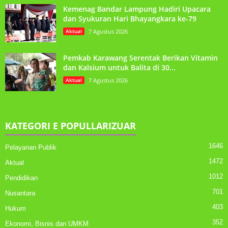
Kemenag Bandar Lampung Hadiri Upacara
dan Syukuran Hari Bhayangkara ke-79
Aktual
7 Agustus 2026
Pemkab Karawang Serentak Berikan Vitamin
dan Kalsium untuk Balita di 30...
Aktual
7 Agustus 2026
KATEGORI E POPULLARIZUAR
1646
Pelayanan Publik
1472
Aktual
1012
Pendidikan
701
Nusantara
403
Hukum
352
Ekonomi, Bisnis dan UMKM