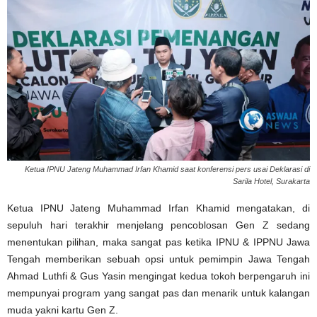
Ketua IPNU Jateng Muhammad Irfan Khamid saat konferensi pers usai Deklarasi di
Sarila Hotel, Surakarta
Ketua IPNU Jateng Muhammad Irfan Khamid mengatakan, di
sepuluh hari terakhir menjelang pencoblosan Gen Z sedang
menentukan pilihan, maka sangat pas ketika IPNU & IPPNU Jawa
Tengah memberikan sebuah opsi untuk pemimpin Jawa Tengah
Ahmad Luthfi & Gus Yasin mengingat kedua tokoh berpengaruh ini
mempunyai program yang sangat pas dan menarik untuk kalangan
muda yakni kartu Gen Z.