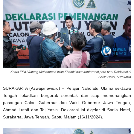
Ketua IPNU Jateng Muhammad Irfan Khamid saat konferensi pers usai Deklarasi di
Sarila Hotel, Surakarta
SURAKARTA (Aswajanews.id) – Pelajar Nahdlatul Ulama se-Jawa
Tengah tekadkan bergerak serentak dan siap memenangkan
pasangan Calon Gubernur dan Wakil Gubernur Jawa Tengah,
Ahmad Luthfi dan Taj Yasin. Deklarasi ini digelar di Sarila Hotel,
Surakarta, Jawa Tengah, Sabtu Malam (16/11/2024).