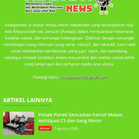
Aswajanews.id adalah media online independen yang berlandaskan nilai-
nilai Ahlussunnah wal Jama'ah (Aswaja) dalam menyuarakan kebenaran,
keadilan sosial, dan semangat kebangsaan. Didirikan dengan semangat
membangun ruang informasi yang sehat, inklusif, dan edukatif, kami hadir
untuk memberikan pemberitaan yang jujur, tajam, dan berimbang,
sekaligus menjadi jembatan antara masyarakat dan realitas sosial-politik
yang kerap luput dari perhatian media arus utama.
Hubungi kami:
aswajanews1@gmail.com
ARTIKEL LAINNYA
Polsek Plered Gencarkan Patroli Malam,
Antisipasi C3 dan Geng Motor
Aktual
7 Agustus 2026