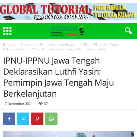
Beranda
Nasional
Politik dan Pemerintahan
IPNU-IPPNU Jawa Tengah
Deklarasikan Luthfi Yasin: Pemimpin Jawa Tengah Maju Berkelanjutan
IPNU-IPPNU Jawa Tengah
Deklarasikan Luthfi Yasin:
Pemimpin Jawa Tengah Maju
Berkelanjutan
17 November 2024
37