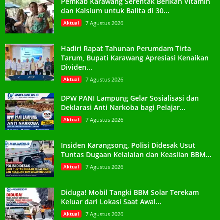
Pemkab Karawang Serentak Berikan Vitamin
dan Kalsium untuk Balita di 30...
Aktual
7 Agustus 2026
Hadiri Rapat Tahunan Perumdam Tirta
Tarum, Bupati Karawang Apresiasi Kenaikan
Dividen...
Aktual
7 Agustus 2026
DPW PANI Lampung Gelar Sosialisasi dan
Deklarasi Anti Narkoba bagi Pelajar...
Aktual
7 Agustus 2026
Insiden Karangsong, Polisi Didesak Usut
Tuntas Dugaan Kelalaian dan Keaslian BBM...
Aktual
7 Agustus 2026
Diduga! Mobil Tangki BBM Solar Terekam
Keluar dari Lokasi Saat Awal...
Aktual
7 Agustus 2026