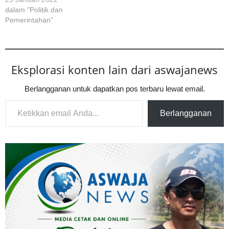
dalam "Politik dan
Pemerintahan"
Eksplorasi konten lain dari aswajanews
Berlangganan untuk dapatkan pos terbaru lewat email.
Ketikkan email Anda...
Berlangganan