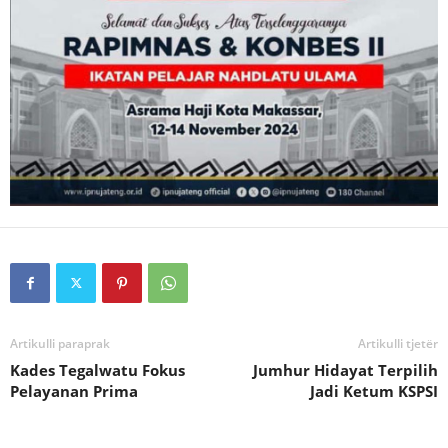
Artikulli paraprak
Artikulli tjetër
Kades Tegalwatu Fokus
Jumhur Hidayat Terpilih
Pelayanan Prima
Jadi Ketum KSPSI