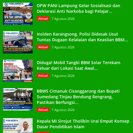
DPW PANI Lampung Gelar Sosialisasi dan
Deklarasi Anti Narkoba bagi Pelajar...
Aktual
7 Agustus 2026
Insiden Karangsong, Polisi Didesak Usut
Tuntas Dugaan Kelalaian dan Keaslian BBM...
Aktual
7 Agustus 2026
Diduga! Mobil Tangki BBM Solar Terekam
Keluar dari Lokasi Saat Awal...
Aktual
7 Agustus 2026
BBWS Cimanuk Cisanggarung dan Bupati
Sumedang Tinjau Bendung Rengrang,
Pastikan Berfungsi...
Aktual
7 Agustus 2026
Kepala MI Sirojut Tholibin Urai Empat Konsep
Dasar Pendidikan Islam