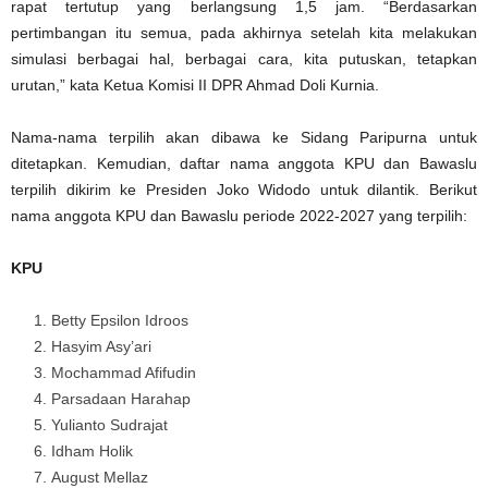
rapat tertutup yang berlangsung 1,5 jam. “Berdasarkan
pertimbangan itu semua, pada akhirnya setelah kita melakukan
simulasi berbagai hal, berbagai cara, kita putuskan, tetapkan
urutan,” kata Ketua Komisi II DPR Ahmad Doli Kurnia.
Nama-nama terpilih akan dibawa ke Sidang Paripurna untuk
ditetapkan. Kemudian, daftar nama anggota KPU dan Bawaslu
terpilih dikirim ke Presiden Joko Widodo untuk dilantik. Berikut
nama anggota KPU dan Bawaslu periode 2022-2027 yang terpilih:
KPU
Betty Epsilon Idroos
Hasyim Asy’ari
Mochammad Afifudin
Parsadaan Harahap
Yulianto Sudrajat
Idham Holik
August Mellaz