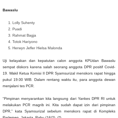
Bawaslu
Lolly Suhenty
Puadi
Rahmat Bagja
Totok Hariyono
Herwyn Jefler Hielsa Malonda
Uji kelayakan dan kepatutan calon anggota KPUdan Bawaslu
sempat diskors karena salah seorang anggota DPR positif Covid-
19. Wakil Ketua Komisi II DPR Syamsurizal menskors rapat hingga
pukul 19.00 WIB. Dalam rentang waktu itu, para anggota dewan
menjalani tes PCR.
“Pimpinan menyarankan kita langsung dari Yankes DPR RI untuk
melakukan PCR magrib ini. Kita sudah dapat izin dari pimpinan
DPR,” kata Syamsurizal sebelum menskors rapat di Kompleks
Parlemen, Jakarta, Rabu (16/2). (*)