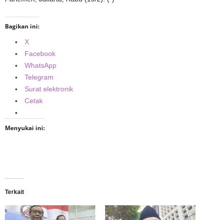
Bagikan ini:
X
Facebook
WhatsApp
Telegram
Surat elektronik
Cetak
Menyukai ini:
Terkait