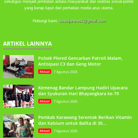
sekaligus menjadi jembatan antara masyarakat dan realitas sosial-politik
yang kerap luput dari perhatian media arus utama.
Hubungi kami:
aswajanews1@gmail.com
ARTIKEL LAINNYA
Polsek Plered Gencarkan Patroli Malam,
Antisipasi C3 dan Geng Motor
Aktual
7 Agustus 2026
Kemenag Bandar Lampung Hadiri Upacara
dan Syukuran Hari Bhayangkara ke-79
Aktual
7 Agustus 2026
Pemkab Karawang Serentak Berikan Vitamin
dan Kalsium untuk Balita di 30...
Aktual
7 Agustus 2026