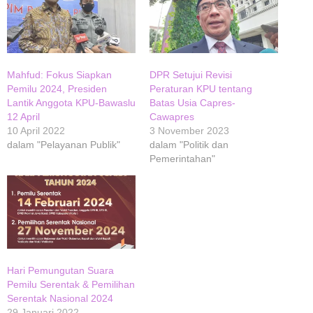
Mahfud: Fokus Siapkan
DPR Setujui Revisi
Pemilu 2024, Presiden
Peraturan KPU tentang
Lantik Anggota KPU-Bawaslu
Batas Usia Capres-
12 April
Cawapres
10 April 2022
3 November 2023
dalam "Pelayanan Publik"
dalam "Politik dan
Pemerintahan"
Hari Pemungutan Suara
Pemilu Serentak & Pemilihan
Serentak Nasional 2024
29 Januari 2022