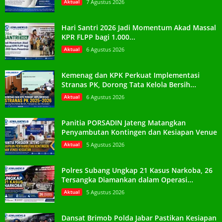
Aktual
7 Agustus 2026
Hari Santri 2026 Jadi Momentum Akad Massal
KPR FLPP bagi 1.000...
Aktual
6 Agustus 2026
Kemenag dan KPK Perkuat Implementasi
Stranas PK, Dorong Tata Kelola Bersih...
Aktual
6 Agustus 2026
Panitia PORSADIN Jateng Matangkan
Penyambutan Kontingen dan Kesiapan Venue
Aktual
5 Agustus 2026
Polres Subang Ungkap 21 Kasus Narkoba, 26
Tersangka Diamankan dalam Operasi...
Aktual
5 Agustus 2026
Dansat Brimob Polda Jabar Pastikan Kesiapan