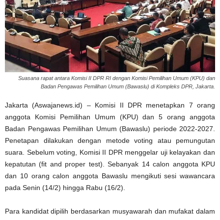
Suasana rapat antara Komisi II DPR RI dengan Komisi Pemilihan Umum (KPU) dan
Badan Pengawas Pemilihan Umum (Bawaslu) di Kompleks DPR, Jakarta.
Jakarta (Aswajanews.id) – Komisi II DPR menetapkan 7 orang
anggota Komisi Pemilihan Umum (KPU) dan 5 orang anggota
Badan Pengawas Pemilihan Umum (Bawaslu) periode 2022-2027.
Penetapan dilakukan dengan metode voting atau pemungutan
suara. Sebelum voting, Komisi II DPR menggelar uji kelayakan dan
kepatutan (fit and proper test). Sebanyak 14 calon anggota KPU
dan 10 orang calon anggota Bawaslu mengikuti sesi wawancara
pada Senin (14/2) hingga Rabu (16/2).
Para kandidat dipilih berdasarkan musyawarah dan mufakat dalam