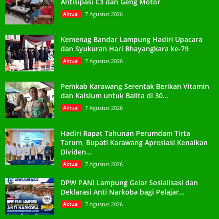
Antisipasi C3 dan Geng Motor
Aktual
7 Agustus 2026
Kemenag Bandar Lampung Hadiri Upacara
dan Syukuran Hari Bhayangkara ke-79
Aktual
7 Agustus 2026
Pemkab Karawang Serentak Berikan Vitamin
dan Kalsium untuk Balita di 30...
Aktual
7 Agustus 2026
Hadiri Rapat Tahunan Perumdam Tirta
Tarum, Bupati Karawang Apresiasi Kenaikan
Dividen...
Aktual
7 Agustus 2026
DPW PANI Lampung Gelar Sosialisasi dan
Deklarasi Anti Narkoba bagi Pelajar...
Aktual
7 Agustus 2026