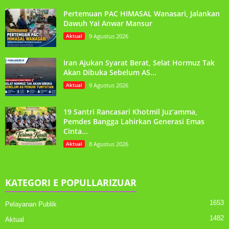
Pertemuan PAC HIMASAL Wanasari, Jalankan
Dawuh Yai Anwar Mansur
Aktual
9 Agustus 2026
Iran Ajukan Syarat Berat, Selat Hormuz Tak
Akan Dibuka Sebelum AS...
Aktual
9 Agustus 2026
19 Santri Rancasari Khotmil Juz’amma,
Pemdes Bangga Lahirkan Generasi Emas
Cinta...
Aktual
8 Agustus 2026
KATEGORI E POPULLARIZUAR
1653
Pelayanan Publik
1482
Aktual