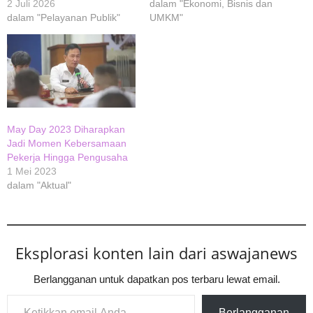
2 Juli 2026
dalam "Ekonomi, Bisnis dan
dalam "Pelayanan Publik"
UMKM"
May Day 2023 Diharapkan
Jadi Momen Kebersamaan
Pekerja Hingga Pengusaha
1 Mei 2023
dalam "Aktual"
Eksplorasi konten lain dari aswajanews
Berlangganan untuk dapatkan pos terbaru lewat email.
Ketikkan email Anda...
Berlangganan