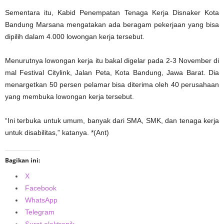
Sementara itu, Kabid Penempatan Tenaga Kerja Disnaker Kota
Bandung Marsana mengatakan ada beragam pekerjaan yang bisa
dipilih dalam 4.000 lowongan kerja tersebut.
Menurutnya lowongan kerja itu bakal digelar pada 2-3 November di
mal Festival Citylink, Jalan Peta, Kota Bandung, Jawa Barat. Dia
menargetkan 50 persen pelamar bisa diterima oleh 40 perusahaan
yang membuka lowongan kerja tersebut.
“Ini terbuka untuk umum, banyak dari SMA, SMK, dan tenaga kerja
untuk disabilitas,” katanya. *(Ant)
Bagikan ini:
X
Facebook
WhatsApp
Telegram
Surat elektronik