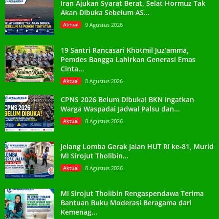
Iran Ajukan Syarat Berat, Selat Hormuz Tak
Akan Dibuka Sebelum AS...
Aktual
9 Agustus 2026
19 Santri Rancasari Khotmil Juz’amma,
Pemdes Bangga Lahirkan Generasi Emas
Cinta...
Aktual
8 Agustus 2026
CPNS 2026 Belum Dibuka! BKN Ingatkan
Warga Waspadai Jadwal Palsu dan...
Aktual
8 Agustus 2026
Jelang Lomba Gerak Jalan HUT RI ke-81, Murid
MI Sirojut Tholibin...
Aktual
8 Agustus 2026
MI Sirojut Tholibin Rengaspendawa Terima
Bantuan Buku Moderasi Beragama dari
Kemenag...