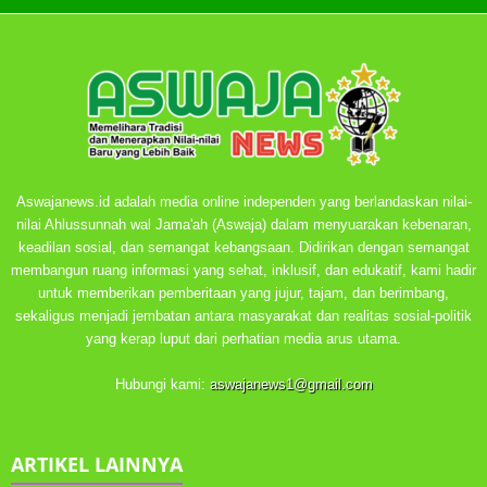
Aswajanews.id adalah media online independen yang berlandaskan nilai-
nilai Ahlussunnah wal Jama'ah (Aswaja) dalam menyuarakan kebenaran,
keadilan sosial, dan semangat kebangsaan. Didirikan dengan semangat
membangun ruang informasi yang sehat, inklusif, dan edukatif, kami hadir
untuk memberikan pemberitaan yang jujur, tajam, dan berimbang,
sekaligus menjadi jembatan antara masyarakat dan realitas sosial-politik
yang kerap luput dari perhatian media arus utama.
Hubungi kami:
aswajanews1@gmail.com
ARTIKEL LAINNYA