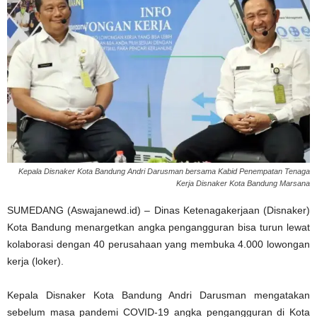
Kepala Disnaker Kota Bandung Andri Darusman bersama Kabid Penempatan Tenaga
Kerja Disnaker Kota Bandung Marsana
SUMEDANG (Aswajanewd.id) – Dinas Ketenagakerjaan (Disnaker)
Kota Bandung menargetkan angka pengangguran bisa turun lewat
kolaborasi dengan 40 perusahaan yang membuka 4.000 lowongan
kerja (loker).
Kepala Disnaker Kota Bandung Andri Darusman mengatakan
sebelum masa pandemi COVID-19 angka pengangguran di Kota