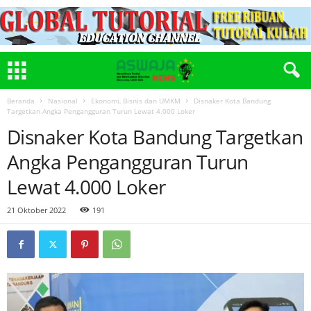
Beranda
Nasional
Ekonomi, Bisnis dan UMKM
Disnaker Kota Bandung
Targetkan Angka Pengangguran Turun Lewat 4.000 Loker
Disnaker Kota Bandung Targetkan
Angka Pengangguran Turun
Lewat 4.000 Loker
21 Oktober 2022
191