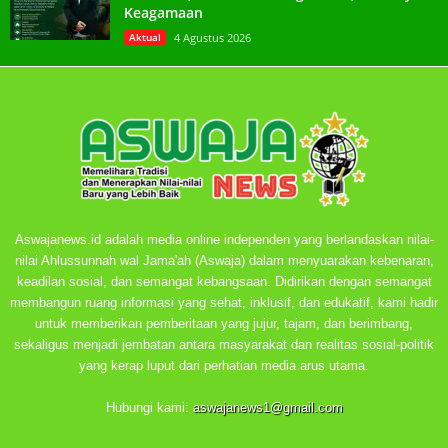
Keagamaan
Aktual
4 Agustus 2026
Aswajanews.id adalah media online independen yang berlandaskan nilai-
nilai Ahlussunnah wal Jama'ah (Aswaja) dalam menyuarakan kebenaran,
keadilan sosial, dan semangat kebangsaan. Didirikan dengan semangat
membangun ruang informasi yang sehat, inklusif, dan edukatif, kami hadir
untuk memberikan pemberitaan yang jujur, tajam, dan berimbang,
sekaligus menjadi jembatan antara masyarakat dan realitas sosial-politik
yang kerap luput dari perhatian media arus utama.
Hubungi kami:
aswajanews1@gmail.com