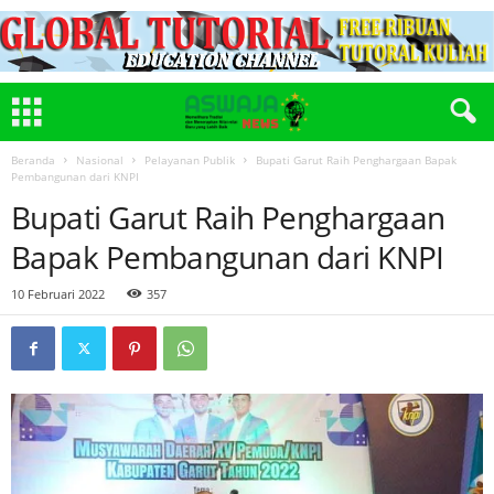
Beranda
Nasional
Pelayanan Publik
Bupati Garut Raih Penghargaan Bapak
Pembangunan dari KNPI
Bupati Garut Raih Penghargaan
Bapak Pembangunan dari KNPI
10 Februari 2022
357