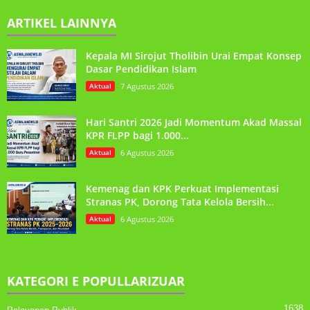
ARTIKEL LAINNYA
Kepala MI Sirojut Tholibin Urai Empat Konsep
Dasar Pendidikan Islam
Aktual
7 Agustus 2026
Hari Santri 2026 Jadi Momentum Akad Massal
KPR FLPP bagi 1.000...
Aktual
6 Agustus 2026
Kemenag dan KPK Perkuat Implementasi
Stranas PK, Dorong Tata Kelola Bersih...
Aktual
6 Agustus 2026
KATEGORI E POPULLARIZUAR
1638