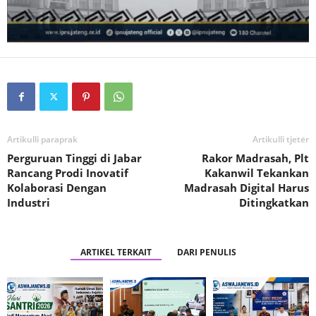
Artikulli paraprak
Artikulli tjetër
Perguruan Tinggi di Jabar
Rakor Madrasah, Plt
Rancang Prodi Inovatif
Kakanwil Tekankan
Kolaborasi Dengan
Madrasah Digital Harus
Industri
Ditingkatkan
ARTIKEL TERKAIT
DARI PENULIS