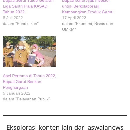
Bupati Garut Tutup Gelaran
Bupati Garut Ajak Investor
Liga Santri Piala KASAD
untuk Berkolaborasi
Tahun 2022
Kembangkan Produk Garut
8 Juli 2022
17 April 2022
dalam "Pendidikan"
dalam "Ekonomi, Bisnis dan
UMKM"
Apel Pertama di Tahun 2022,
Bupati Garut Berikan
Penghargaan
5 Januari 2022
dalam "Pelayanan Publik"
Eksplorasi konten lain dari aswajanews