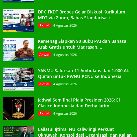
DPC FKDT Brebes Gelar Diskusi Kurikulum
MDT via Zoom, Bahas Standarisasi...
Aktual
4 Agustus 2026
Kemenag Siapkan 90 Buku PAI dan Bahasa
Arab Gratis untuk Madrasah,...
Aktual
4 Agustus 2026
YANMU Salurkan 11 Ambulans dan 1.000 Al-
Qur’an untuk PWNU-PCNU se-Indonesia
Aktual
4 Agustus 2026
Jadwal Semifinal Piala Presiden 2026: El
Clasico Indonesia dan Derby Jatim...
Aktual
4 Agustus 2026
Lailatul Ijtima’ NU Kaliwlingi Perkuat
Ukhuwah, Konsolidasi Organisasi, dan Kajian