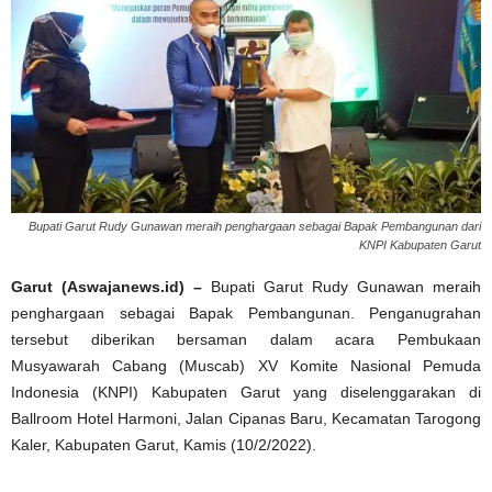
Bupati Garut Rudy Gunawan meraih penghargaan sebagai Bapak Pembangunan dari
KNPI Kabupaten Garut
Garut (Aswajanews.id) –
Bupati Garut Rudy Gunawan meraih
penghargaan sebagai Bapak Pembangunan. Penganugrahan
tersebut diberikan bersaman dalam acara Pembukaan
Musyawarah Cabang (Muscab) XV Komite Nasional Pemuda
Indonesia (KNPI) Kabupaten Garut yang diselenggarakan di
Ballroom Hotel Harmoni, Jalan Cipanas Baru, Kecamatan Tarogong
Kaler, Kabupaten Garut, Kamis (10/2/2022).