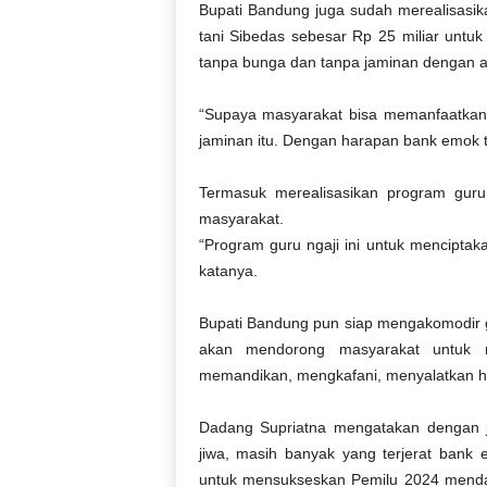
Bupati Bandung juga sudah merealisasika
tani Sibedas sebesar Rp 25 miliar untuk
tanpa bunga dan tanpa jaminan dengan a
“Supaya masyarakat bisa memanfaatkan
jaminan itu. Dengan harapan bank emok t
Termasuk merealisasikan program guru
masyarakat.
“Program guru ngaji ini untuk mencipta
katanya.
Bupati Bandung pun siap mengakomodir gu
akan mendorong masyarakat untuk 
memandikan, mengkafani, menyalatkan 
Dadang Supriatna mengatakan dengan 
jiwa, masih banyak yang terjerat bank
untuk mensukseskan Pemilu 2024 mendat