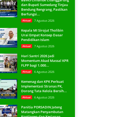
BBWS Cimanuk Cisanggarung
dan Bupati Sumedang Tinjau
Bendung Rengrang, Pastikan
Berfungsi...
Aktual
7 Agustus 2026
Kepala MI Sirojut Tholibin
Urai Empat Konsep Dasar
Pendidikan Islam
Aktual
7 Agustus 2026
Hari Santri 2026 Jadi
Momentum Akad Massal KPR
FLPP bagi 1.000...
Aktual
6 Agustus 2026
Kemenag dan KPK Perkuat
Implementasi Stranas PK,
Dorong Tata Kelola Bersih...
Aktual
6 Agustus 2026
Panitia PORSADIN Jateng
Matangkan Penyambutan
Kontingen dan Kesiapan