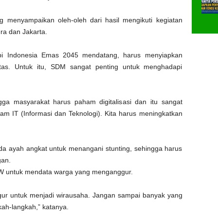
 menyampaikan oleh-oleh dari hasil mengikuti kegiatan
ra dan Jakarta.
pi Indonesia Emas 2045 mendatang, harus menyiapkan
as. Untuk itu, SDM sangat penting untuk menghadapi
gga masyarakat harus paham digitalisasi dan itu sangat
am IT (Informasi dan Teknologi). Kita harus meningkatkan
ada ayah angkat untuk menangani stunting, sehingga harus
gan.
RW untuk mendata warga yang menganggur.
r untuk menjadi wirausaha. Jangan sampai banyak yang
kah-langkah,” katanya.