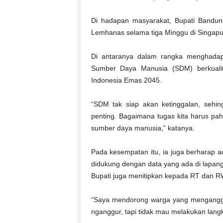
Di hadapan masyarakat, Bupati Bandung
Lemhanas selama tiga Minggu di Singapu
Di antaranya dalam rangka menghada
Sumber Daya Manusia (SDM) berkualit
Indonesia Emas 2045.
“SDM tak siap akan ketinggalan, sehin
penting. Bagaimana tugas kita harus pah
sumber daya manusia,” katanya.
Pada kesempatan itu, ia juga berharap 
didukung dengan data yang ada di lapan
Bupati juga menitipkan kepada RT dan 
“Saya mendorong warga yang menganggu
nganggur, tapi tidak mau melakukan lang