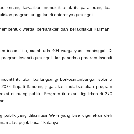
s tentang kewajiban mendidik anak itu para orang tua.
irkan program unggulan di antaranya guru ngaji.
membentuk warga berkarakter dan berakhlakul karimah,”
am insentif itu, sudah ada 404 warga yang meninggal. Di
rogram insentif guru ngaji dan penerima program insentif
nsentif itu akan berlangsung/ berkesinambungan selama
un 2024 Bupati Bandung juga akan melaksanakan program
kat di ruang publik. Program itu akan digulirkan di 270
ng.
 publik yang difasilitasi Wi-Fi yang bisa digunakan oleh
aman atau pojok baca,” katanya.