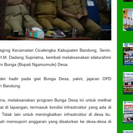
grog Kecamatan Cicalengka Kabupaten Bandung, Senin,
.M. Dadang Supriatna, kembali melaksanakan silaturahmi
am Bunga (Bupati Ngamumule) Desa.
der hadir pada giat Bunga Desa, yakni, jajaran OPD
en Bandung.
tna, melaksanakan program Bunga Desa ini untuk melihat
t di lapangan, termasuk kondisi infrastruktur yang ada di
idak lain untuk meningkatkan infrastruktur di desa itu,
ah mensuport anggaran yang disalurkan ke desa-desa di