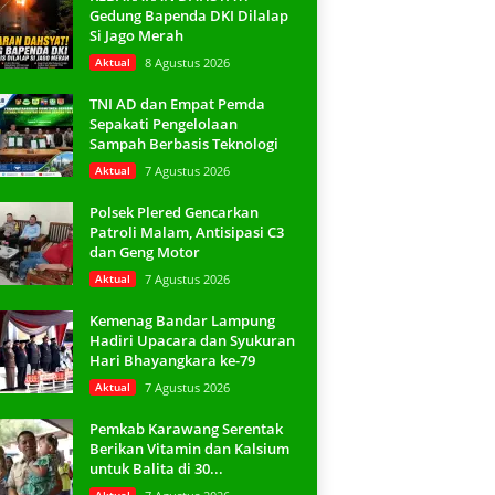
Gedung Bapenda DKI Dilalap
Si Jago Merah
Aktual
8 Agustus 2026
TNI AD dan Empat Pemda
Sepakati Pengelolaan
Sampah Berbasis Teknologi
Aktual
7 Agustus 2026
Polsek Plered Gencarkan
Patroli Malam, Antisipasi C3
dan Geng Motor
Aktual
7 Agustus 2026
Kemenag Bandar Lampung
Hadiri Upacara dan Syukuran
Hari Bhayangkara ke-79
Aktual
7 Agustus 2026
Pemkab Karawang Serentak
Berikan Vitamin dan Kalsium
untuk Balita di 30...