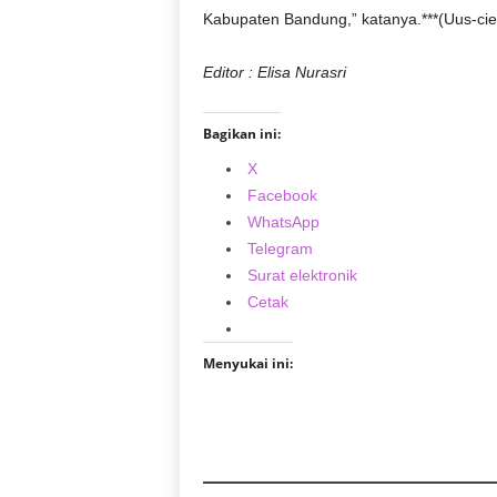
Kabupaten Bandung,” katanya.***(Uus-cie
Editor : Elisa Nurasri
Bagikan ini:
X
Facebook
WhatsApp
Telegram
Surat elektronik
Cetak
Menyukai ini: