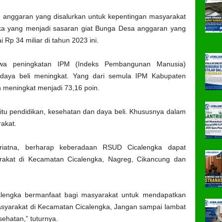
h anggaran yang disalurkan untuk kepentingan masyarakat
ka yang menjadi sasaran giat Bunga Desa anggaran yang
 Rp 34 miliar di tahun 2023 ini.
wa peningkatan IPM (Indeks Pembangunan Manusia)
daya beli meningkat. Yang dari semula IPM Kabupaten
h meningkat menjadi 73,16 poin.
yaitu pendidikan, kesehatan dan daya beli. Khususnya dalam
akat.
iatna, berharap keberadaan RSUD Cicalengka dapat
akat di Kecamatan Cicalengka, Nagreg, Cikancung dan
lengka bermanfaat bagi masyarakat untuk mendapatkan
syarakat di Kecamatan Cicalengka, Jangan sampai lambat
hatan,” tuturnya.