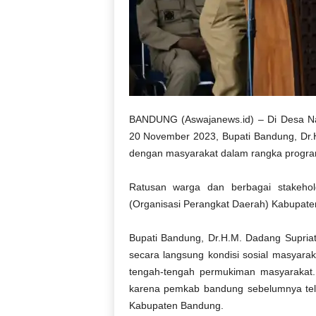
BANDUNG (Aswajanews.id) – Di Desa Na
20 November 2023, Bupati Bandung, Dr.H
dengan masyarakat dalam rangka progr
Ratusan warga dan berbagai stakehol
(Organisasi Perangkat Daerah) Kabupat
Bupati Bandung, Dr.H.M. Dadang Supria
secara langsung kondisi sosial masyaraka
tengah-tengah permukiman masyarakat. T
karena pemkab bandung sebelumnya tel
Kabupaten Bandung.