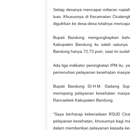
Setiap desanya mencapai miliaran rupia
luas. Khususnya di Kecamatan Cicaleng
digulirkan ke desa-desa totalnya mencapai
Bupati Bandung mengungkapkan bah
Kabupaten Bandung itu salah satunya 
Bandung hanya 72,73 poin, saat ini suda
Ada tiga indikator peningkatan IPM itu, 
pemenuhan pelayanan kesehatan masyar
Bupati Bandung Dr.H.M. Dadang Supr
menopang pelayanan kesehatan masyar
Rancaekek Kabupaten Bandung.
“Saya berharap keberadaan RSUD Cica
pelayanan kesehatan, khususnya bagi ma
dalam memberikan pelayanan kepada kese