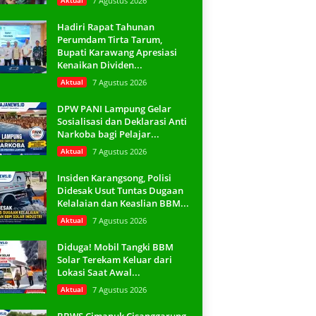
Aktual
7 Agustus 2026
Hadiri Rapat Tahunan
Perumdam Tirta Tarum,
Bupati Karawang Apresiasi
Kenaikan Dividen...
Aktual
7 Agustus 2026
DPW PANI Lampung Gelar
Sosialisasi dan Deklarasi Anti
Narkoba bagi Pelajar...
Aktual
7 Agustus 2026
Insiden Karangsong, Polisi
Didesak Usut Tuntas Dugaan
Kelalaian dan Keaslian BBM...
Aktual
7 Agustus 2026
Diduga! Mobil Tangki BBM
Solar Terekam Keluar dari
Lokasi Saat Awal...
Aktual
7 Agustus 2026