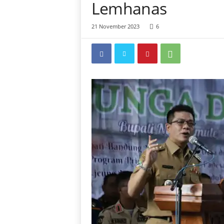
Lemhanas
21 November 2023
6