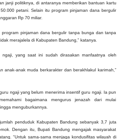
n janji politiknya, di antaranya memberikan bantuan kartu
 50.000 petani. Selain itu program pinjaman dana bergulir
nggaran Rp 70 miliar.
 program pinjaman dana bergulir tanpa bunga dan tanpa
idak merajalela di Kabupaten Bandung,” katanya.
 ngaji, yang saat ini sudah dirasakan manfaatnya oleh
kan anak-anak muda berkarakter dan berakhlakul karimah,”
ru ngaji yang belum menerima insentif guru ngaji. Ia pun
memahami bagaimana mengurus jenazah dari mulai
hingga menguburkannya.
jumlah penduduk Kabupaten Bandung sebanyak 3,7 juta
 emok. Dengan itu, Bupati Bandung mengajak masyarakat
ang. “Untuk sama-sama menjaga kondusifitas wilayah di