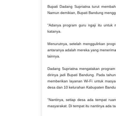
Bupati Dadang Supriatna turut membaha
Namun demikian, Bupati Bandung menggul
“Adanya program guru ngaji itu untuk 
katanya.
Menurutnya, setelah menggulirkan progr
antaranya adalah mereka yang menerima p
lainnya.
Dadang Supriatna mengatakan program i
dirinya jadi Bupati Bandung. Pada tah
memberikan layanan Wi-Fi untuk masyara
desa dan 10 kelurahan Kabupaten Bandu
“Nantinya, setiap desa ada tempat ruang
masyarakat. Di tempat itu nantinya ada t