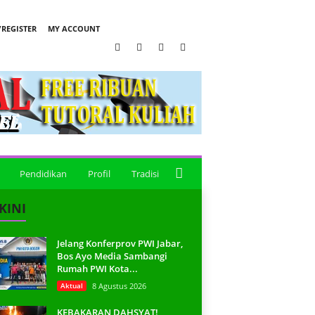
REGISTER
MY ACCOUNT
Pendidikan
Profil
Tradisi
KINI
Jelang Konferprov PWI Jabar,
Bos Ayo Media Sambangi
Rumah PWI Kota...
Aktual
8 Agustus 2026
KEBAKARAN DAHSYAT!